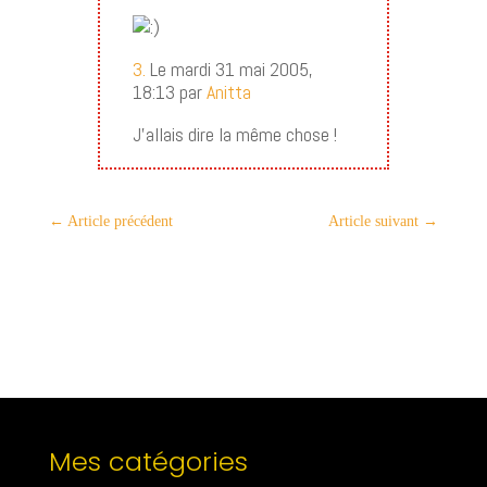
3.
Le mardi 31 mai 2005,
18:13 par
Anitta
J’allais dire la même chose !
←
Article précédent
Article suivant
→
Mes catégories