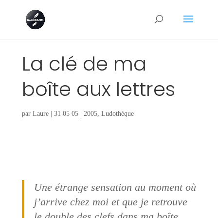
La clé de ma
boîte aux lettres
par
Laure
|
31 05 05
|
2005
,
Ludothèque
Une étrange sensation au moment où
j’arrive chez moi et que je retrouve
le double des clefs dans ma boîte