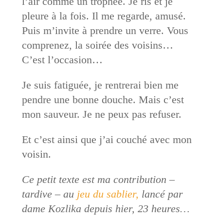
l’air comme un trophée. Je ris et je
pleure à la fois. Il me regarde, amusé.
Puis m’invite à prendre un verre. Vous
comprenez, la soirée des voisins…
C’est l’occasion…
Je suis fatiguée, je rentrerai bien me
pendre une bonne douche. Mais c’est
mon sauveur. Je ne peux pas refuser.
Et c’est ainsi que j’ai couché avec mon
voisin.
Ce petit texte est ma contribution –
tardive – au
jeu du sablier,
lancé par
dame Kozlika depuis hier, 23 heures…