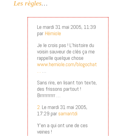
Les règles
…
Le mardi 31 mai 2005, 11:39
par
Hémiole
Je le crois pas ! L’histoire du
voisin sauveur de clés ça me
rappelle quelque chose
www.hemiole.com/blogochat
…
…
Sans rire, en lisant ton texte,
des frissons partout !
Brrrrrrrrrr …
2.
Le mardi 31 mai 2005,
17:29 par
samantdi
Y’en a qui ont une de ces
veines !