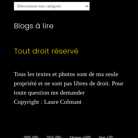
Mes
catégories
Blogs à lire
Tout droit réservé
Tous les textes et photos sont de ma seule
propriété et ne sont pas libres de droit. Pour
toute question me demander
Copyright : Laure Colmant
2009
(99)
2010
(86)
Akynou
(169)
blog
(29)