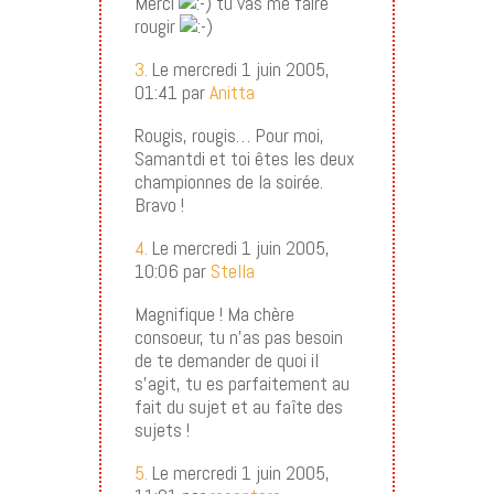
Merci
tu vas me faire
rougir
3.
Le mercredi 1 juin 2005,
01:41 par
Anitta
Rougis, rougis… Pour moi,
Samantdi et toi êtes les deux
championnes de la soirée.
Bravo !
4.
Le mercredi 1 juin 2005,
10:06 par
Stella
Magnifique ! Ma chère
consoeur, tu n’as pas besoin
de te demander de quoi il
s’agit, tu es parfaitement au
fait du sujet et au faîte des
sujets !
5.
Le mercredi 1 juin 2005,