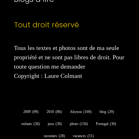
Tout droit réservé
Tous les textes et photos sont de ma seule
propriété et ne sont pas libres de droit. Pour
toute question me demander
Copyright : Laure Colmant
2009
(99)
2010
(86)
Akynou
(169)
blog
(29)
enfants
(30)
jeux
(38)
photo
(156)
Portugal
(30)
racontars
(28)
vacances
(51)