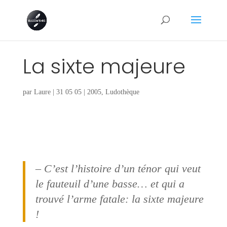
La sixte majeure
par
Laure
|
31 05 05
|
2005
,
Ludothèque
– C’est l’histoire d’un ténor qui veut
le fauteuil d’une basse… et qui a
trouvé l’arme fatale: la sixte majeure
!