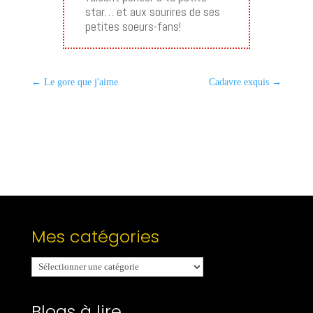
star… et aux sourires de ses
petites soeurs-fans!
←
Le gore que j'aime
Cadavre exquis
→
Mes catégories
Mes
catégories
Blogs à lire