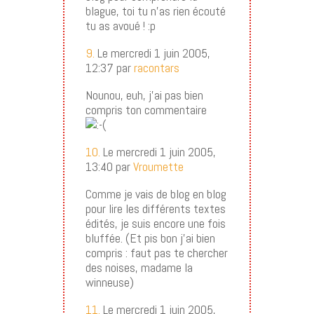
blague, toi tu n’as rien écouté
tu as avoué ! :p
9.
Le mercredi 1 juin 2005,
12:37 par
racontars
Nounou, euh, j’ai pas bien
compris ton commentaire
10.
Le mercredi 1 juin 2005,
13:40 par
Vroumette
Comme je vais de blog en blog
pour lire les différents textes
édités, je suis encore une fois
bluffée. (Et pis bon j’ai bien
compris : faut pas te chercher
des noises, madame la
winneuse)
11.
Le mercredi 1 juin 2005,