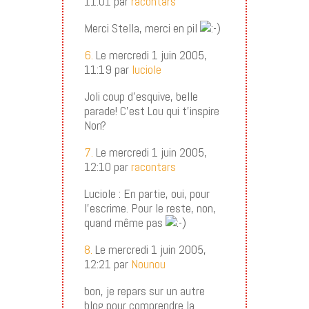
11:01 par
racontars
Merci Stella, merci en pil
6.
Le mercredi 1 juin 2005,
11:19 par
luciole
Joli coup d’esquive, belle
parade! C’est Lou qui t’inspire
Non?
7.
Le mercredi 1 juin 2005,
12:10 par
racontars
Luciole : En partie, oui, pour
l’escrime. Pour le reste, non,
quand même pas
8.
Le mercredi 1 juin 2005,
12:21 par
Nounou
bon, je repars sur un autre
blog pour comprendre la