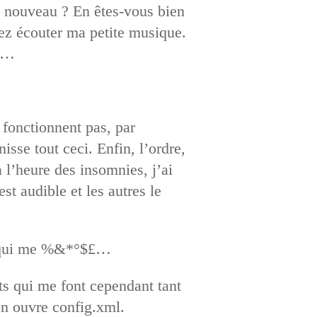
 nouveau ? En êtes-vous bien
rez écouter ma petite musique.
is…
e fonctionnent pas, par
isse tout ceci. Enfin, l’ordre,
à l’heure des insomnies, j’ai
st audible et les autres le
 et qui me %&*°$£…
ts qui me font cependant tant
on ouvre config.xml.