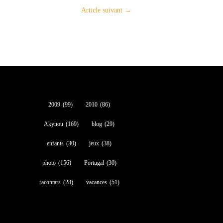
Article suivant
→
2009
(99)
2010
(86)
Akynou
(169)
blog
(29)
enfants
(30)
jeux
(38)
photo
(156)
Portugal
(30)
racontars
(28)
vacances
(51)