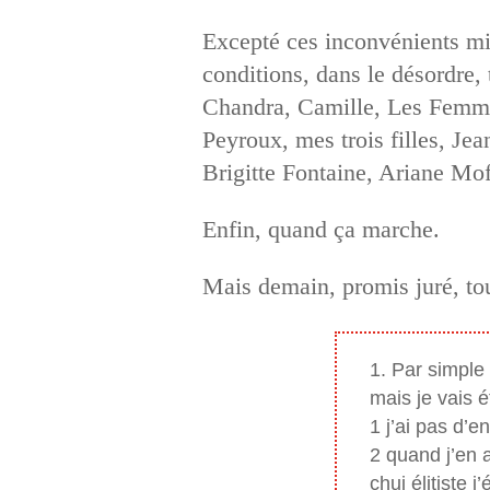
Excepté ces inconvénients mi
conditions, dans le désordre,
Chandra, Camille, Les Femm
Peyroux, mes trois filles, J
Brigitte Fontaine, Ariane M
Enfin, quand ça marche.
Mais demain, promis juré, to
Par simple 
mais je vais 
1 j’ai pas d’e
2 quand j’en a
chui élitiste 