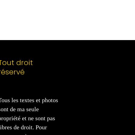
Tout droit
réservé
Tous les textes et photos
sont de ma seule
propriété et ne sont pas
libres de droit. Pour