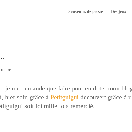
Souvenirs de presse
Des jeux
…
culture
ue je me demande que faire pour en doter mon blog
, hier soir, grâce à
Petitguigui
découvert grâce à u
itguigui soit ici mille fois remercié.