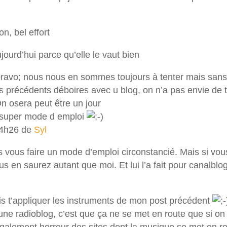
ion, bel effort
ujourd’hui parce qu’elle le vaut bien
 bravo; nous nous en sommes toujours à tenter mais san
es précédents déboires avec u blog, on n’a pas envie de 
n osera peut être un jour
 super mode d emploi
14h26 de
Syl
ais vous faire un mode d’emploi circonstancié. Mais si vous
us en saurez autant que moi. Et lui l’a fait pour canalblog
vais t’appliquer les instruments de mon post précédent
une radioblog, c’est que ça ne se met en route que si on