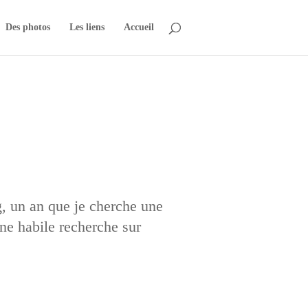
Des photos
Les liens
Accueil
, un an que je cherche une
ne habile recherche sur