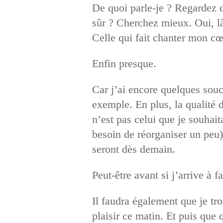
De quoi parle-je ? Regardez 
sûr ? Cherchez mieux. Oui, là
Celle qui fait chanter mon cœ
Enfin presque.
Car j’ai encore quelques souci
exemple. En plus, la qualité du
n’est pas celui que je souhaita
besoin de réorganiser un peu),
seront dès demain.
Peut-être avant si j’arrive 
Il faudra également que je tr
plaisir ce matin. Et puis que