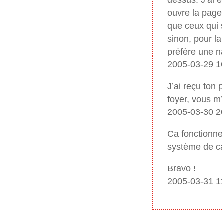
dessus. J’ai 
ouvre la page
que ceux qui s
sinon, pour la
préfère une n
2005-03-29 1
J’ai reçu ton 
foyer, vous m
2005-03-30 
Ca fonctionne
système de cas
Bravo !
2005-03-31 