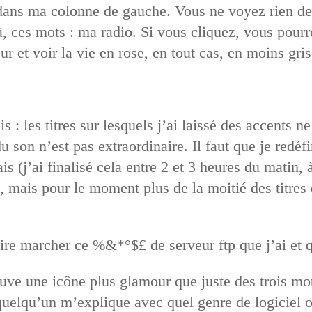
dans ma colonne de gauche. Vous ne voyez rien de
, ces mots : ma radio. Si vous cliquez, vous pour
ur et voir la vie en rose, en tout cas, en moins gr
s : les titres sur lesquels j’ai laissé des accents n
 son n’est pas extraordinaire. Il faut que je redéfin
is (j’ai finalisé cela entre 2 et 3 heures du matin, 
 mais pour le moment plus de la moitié des titres e
à faire marcher ce %&*°$£ de serveur ftp que j’ai
ouve une icône plus glamour que juste des trois mo
 quelqu’un m’explique avec quel genre de logiciel 