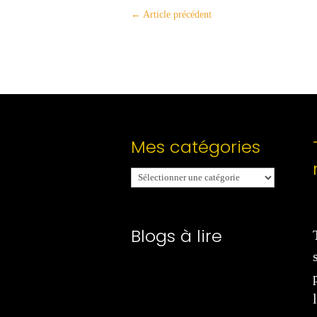
←
Article précédent
Mes catégories
Mes
catégories
Blogs à lire