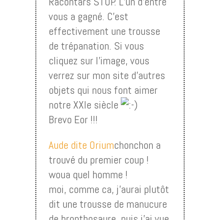
Racontars STOP. L’un d’entre
vous a gagné. C’est
effectivement une trousse
de trépanation. Si vous
cliquez sur l’image, vous
verrez sur mon site d’autres
objets qui nous font aimer
notre XXIe siècle
Brevo Eor !!!
Aude dite Orium
chonchon a
trouvé du premier coup !
woua quel homme !
moi, comme ca, j’aurai plutôt
dit une trousse de manucure
de bronthosaure, puis j’ai vue