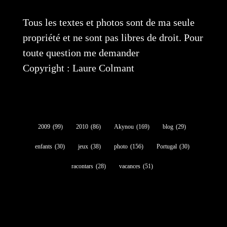
Tous les textes et photos sont de ma seule
propriété et ne sont pas libres de droit. Pour
toute question me demander
Copyright : Laure Colmant
2009
(99)
2010
(86)
Akynou
(169)
blog
(29)
enfants
(30)
jeux
(38)
photo
(156)
Portugal
(30)
racontars
(28)
vacances
(51)