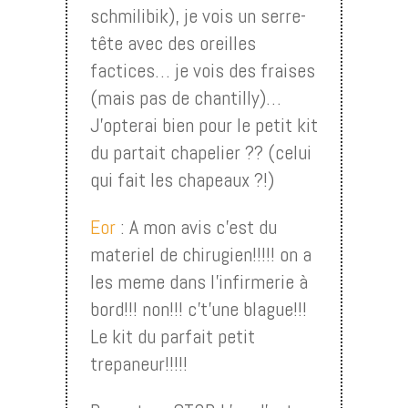
schmilibik), je vois un serre-
tête avec des oreilles
factices… je vois des fraises
(mais pas de chantilly)…
J’opterai bien pour le petit kit
du partait chapelier ?? (celui
qui fait les chapeaux ?!)
Eor
: A mon avis c’est du
materiel de chirugien!!!!! on a
les meme dans l’infirmerie à
bord!!! non!!! c’t’une blague!!!
Le kit du parfait petit
trepaneur!!!!!