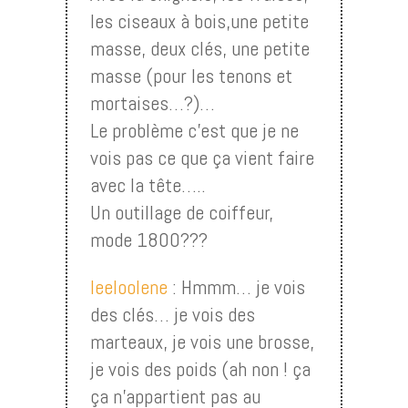
les ciseaux à bois,une petite
masse, deux clés, une petite
masse (pour les tenons et
mortaises…?)…
Le problème c’est que je ne
vois pas ce que ça vient faire
avec la tête…..
Un outillage de coiffeur,
mode 1800???
leeloolene
: Hmmm… je vois
des clés… je vois des
marteaux, je vois une brosse,
je vois des poids (ah non ! ça
ça n’appartient pas au