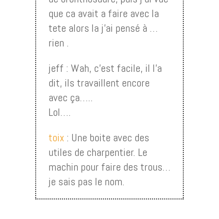
que ca avait a faire avec la
tete alors la j’ai pensé à …
rien .
jeff : Wah, c’est facile, il l’a
dit, ils travaillent encore
avec ça…..
Lol….
toix
: Une boite avec des
utiles de charpentier. Le
machin pour faire des trous…
je sais pas le nom.