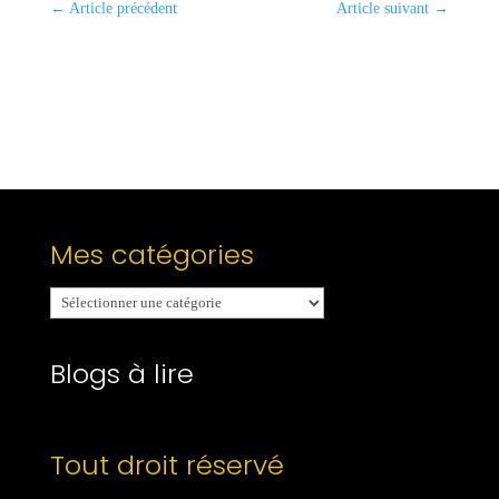
←
Article précédent
Article suivant
→
Mes catégories
Mes
catégories
Blogs à lire
Tout droit réservé