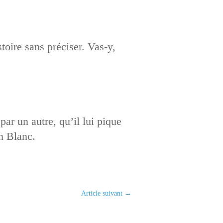
toire sans préciser. Vas-y,
ar un autre, qu’il lui pique
n Blanc.
Article suivant
→