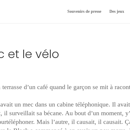
Souvenirs de presse
Des jeux
c et le vélo
 terrasse d’un café quand le garçon se mit à raconte
’avait un mec dans un cabine téléphonique. Il avait
t, il surveillait sa bécane. Au bout d’un moment, y’
téléphoner. Mais l’autre, il causait, il causait. Ç