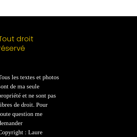
Tout droit
réservé
Tous les textes et photos
sont de ma seule
propriété et ne sont pas
libres de droit. Pour
toute question me
demander
Copyright : Laure