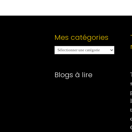
Mes catégories
Mes
catégories
Blogs à lire