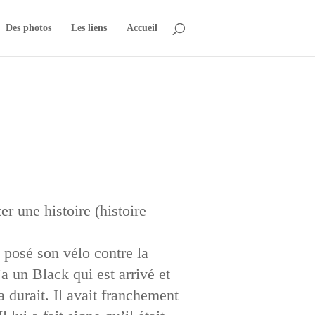
Des photos
Les liens
Accueil
r une histoire (histoire
 posé son vélo contre la
a un Black qui est arrivé et
a durait. Il avait franchement