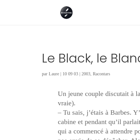
Le Black, le Blan
par
Laure
|
10 09 03
|
2003
,
Racontars
Un jeune couple discutait à la
vraie).
– Tu sais, j’étais à Barbes. Y
cabine et pendant qu’il parlai
qui a commencé à attendre pour