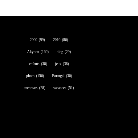
2009
(99)
2010
(86)
Akynou
(169)
blog
(29)
enfants
(30)
jeux
(38)
photo
(156)
Portugal
(30)
racontars
(28)
vacances
(51)