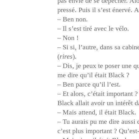
pas envie de se dépêcher. Alor
pressé. Puis il s’est énervé. A
– Ben non.
– Il s’est tiré avec le vélo.
– Non !
– Si si, l’autre, dans sa cabin
(
rires
).
– Dis, je peux te poser une qu
me dire qu’il était Black ?
– Ben parce qu’il l’est.
– Et alors, c’était important 
Black allait avoir un intérêt d
– Mais attend, il était Black.
– Tu aurais pu me dire aussi q
c’est plus important ? Qu’est-