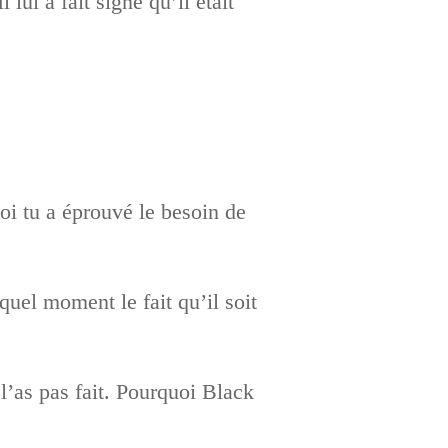
ui a fait signe qu’il était
oi tu a éprouvé le besoin de
quel moment le fait qu’il soit
l’as pas fait. Pourquoi Black