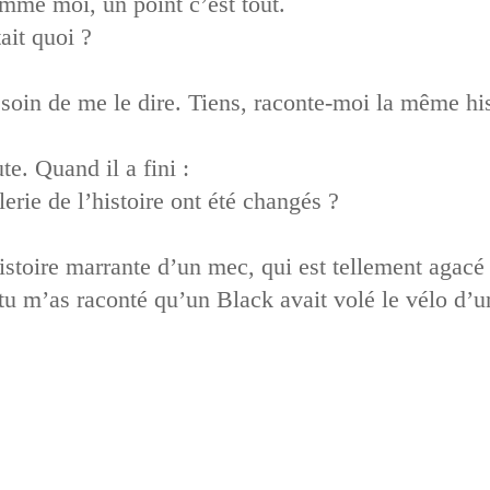
omme moi, un point c’est tout.
tait quoi ?
esoin de me le dire. Tiens, raconte-moi la même his
te. Quand il a fini :
lerie de l’histoire ont été changés ?
stoire marrante d’un mec, qui est tellement agacé p
tu m’as raconté qu’un Black avait volé le vélo d’u