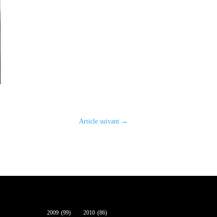
Article suivant
→
2009
(99)
2010
(86)