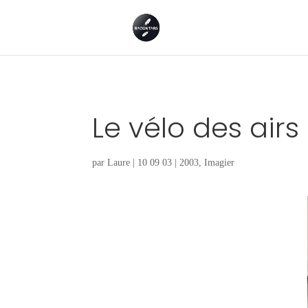
Le vélo des airs
par
Laure
|
10 09 03
|
2003
,
Imagier