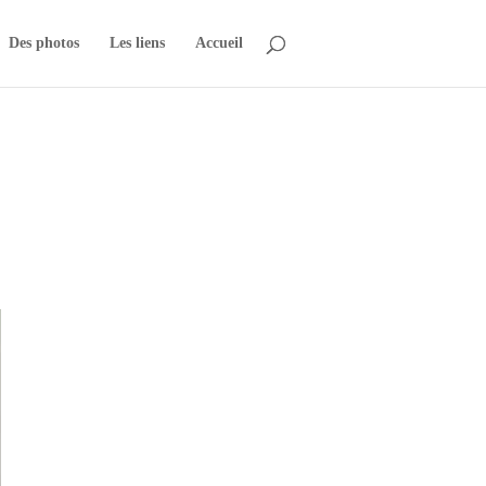
Des photos
Les liens
Accueil