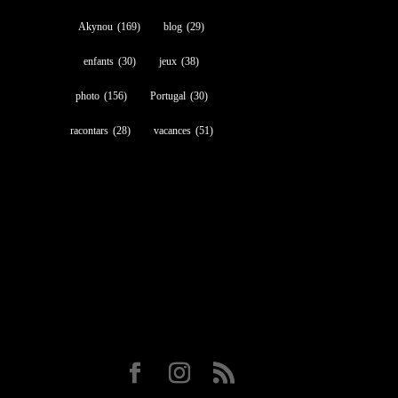
Akynou
(169)
blog
(29)
enfants
(30)
jeux
(38)
photo
(156)
Portugal
(30)
racontars
(28)
vacances
(51)