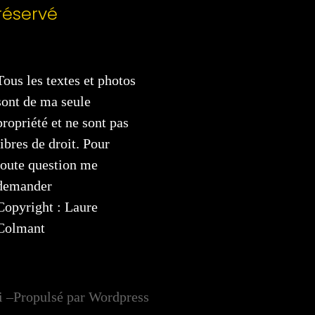
réservé
Tous les textes et photos
sont de ma seule
propriété et ne sont pas
libres de droit. Pour
toute question me
demander
Copyright : Laure
Colmant
i –Propulsé par Wordpress