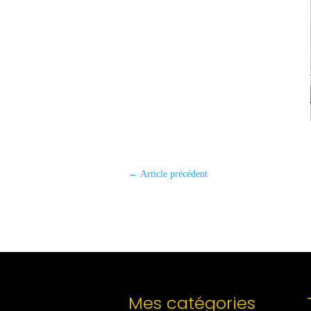
←
Article précédent
Mes catégories