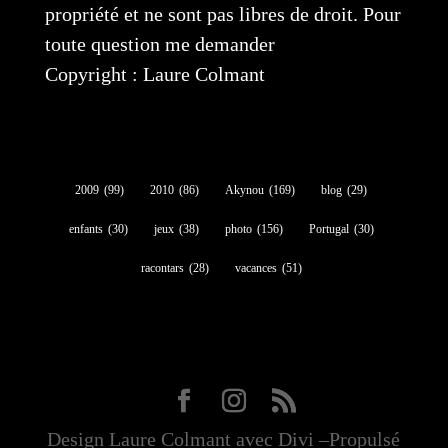
propriété et ne sont pas libres de droit. Pour
toute question me demander
Copyright : Laure Colmant
2009
(99)
2010
(86)
Akynou
(169)
blog
(29)
enfants
(30)
jeux
(38)
photo
(156)
Portugal
(30)
racontars
(28)
vacances
(51)
Design Laure Colmant avec Divi –Propulsé