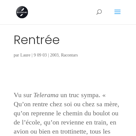
Rentrée
par
Laure
|
9 09 03
|
2003
,
Racontars
Vu sur
Telerama
un truc sympa. «
Qu’on rentre chez soi ou chez sa mère,
qu’on reprenne le chemin du boulot ou
de l’école, qu’on revienne en train, en
avion ou bien en trottinette, tous les