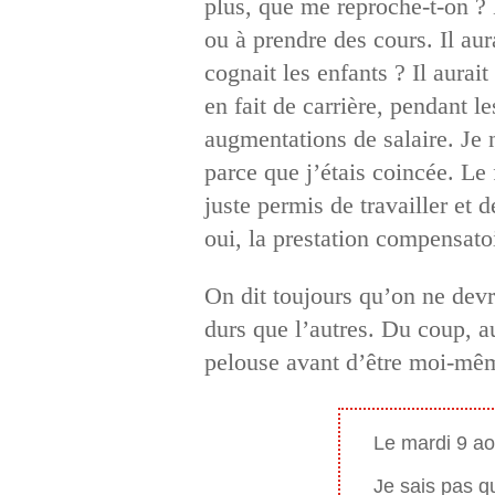
plus, que me reproche-t-on ? 
ou à prendre des cours. Il aur
cognait les enfants ? Il aurait
en fait de carrière, pendant l
augmentations de salaire. Je n
parce que j’étais coincée. Le 
juste permis de travailler et d
oui, la prestation compensatoi
On dit toujours qu’on ne devr
durs que l’autres. Du coup, au
pelouse avant d’être moi-m
Le mardi 9 ao
Je sais pas qu