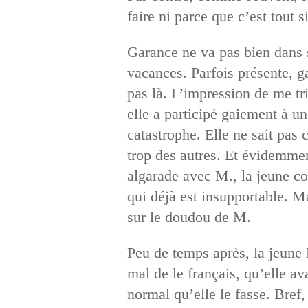
faire ni parce que c’est tout
Garance ne va pas bien dans s
vacances. Parfois présente, g
pas là. L’impression de me tr
elle a participé gaiement à un
catastrophe. Elle ne sait pas
trop des autres. Et évidemment
algarade avec M., la jeune co
qui déjà est insupportable. Ma
sur le doudou de M.
Peu de temps après, la jeune 
mal de le français, qu’elle ava
normal qu’elle le fasse. Bref,