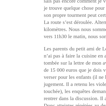
sais pas encore comment je va
je trouve quelque chose pour s
son propre tourment peut cert
La route s’est déroulée. Altern
kilomètres. Nous nous sommes 
vers 11h30 le matin, nous so
Les parents du petit ami de 
n’ai pas à faire la cuisine en
tombée sur la lettre de mon 
de 15 000 euros que je dois v
verser pour les enfants (il ne
jugement. Il a retenu les vio
touchée), les enquêtes demandé
rentrer dans la discussion. I
Donc atteintes répétées au de