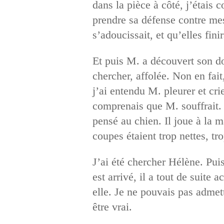
dans la pièce à côté, j’étais
prendre sa défense contre me
s’adoucissait, et qu’elles fin
Et puis M. a découvert son d
chercher, affolée. Non en fai
j’ai entendu M. pleurer et cr
comprenais que M. souffrait. 
pensé au chien. Il joue à la m
coupes étaient trop nettes, tr
J’ai été chercher Hélène. Pui
est arrivé, il a tout de suite
elle. Je ne pouvais pas admett
être vrai.