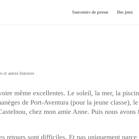
Souvenirs de presse
Des jeux
s et autres histoires
ire même excellentes. Le soleil, la mer, la piscine,
anèges de Port-Aventura (pour la jeune classe), le
astelnou, chez mon amie Anne. Puis nous avons fil
s retours sont difficiles. Et pas uniquement parce 