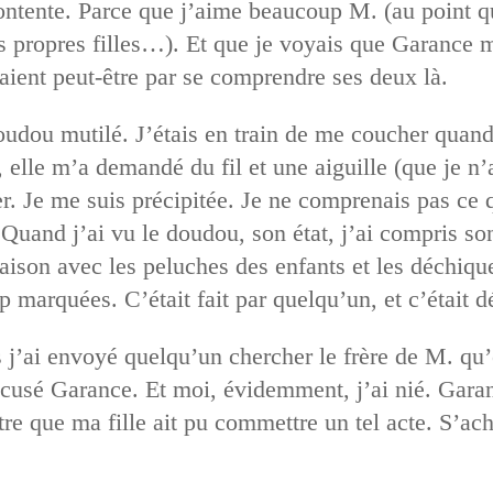
 contente. Parce que j’aime beaucoup M. (au point
s propres filles…). Et que je voyais que Garance 
iraient peut-être par se comprendre ses deux là.
oudou mutilé. J’étais en train de me coucher qua
t, elle m’a demandé du fil et une aiguille (que je 
ier. Je me suis précipitée. Je ne comprenais pas ce
Quand j’ai vu le doudou, son état, j’ai compris son
aison avec les peluches des enfants et les déchique
op marquées. C’était fait par quelqu’un, et c’était 
s j’ai envoyé quelqu’un chercher le frère de M. qu’
 accusé Garance. Et moi, évidemment, j’ai nié. Gara
re que ma fille ait pu commettre un tel acte. S’ach