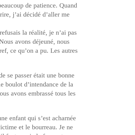
 beaucoup de patience. Quand
ire, j’ai décidé d’aller me
fusais la réalité, je n’ai pas
 Nous avons déjeuné, nous
bref, ce qu’on a pu. Les autres
de se passer était une bonne
le boulot d’intendance de la
 Nous avons embrassé tous les
ne enfant qui s’est acharnée
ictime et le bourreau. Je ne