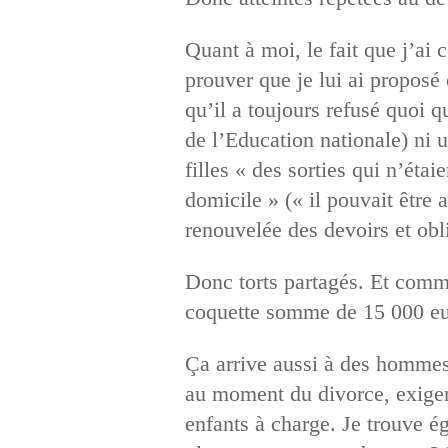
Quant à moi, le fait que j’ai 
prouver que je lui ai proposé
qu’il a toujours refusé quoi q
de l’Education nationale) ni 
filles « des sorties qui n’éta
domicile » (« il pouvait être a
renouvelée des devoirs et obl
Donc torts partagés. Et comme 
coquette somme de 15 000 e
Ça arrive aussi à des hommes,
au moment du divorce, exigent
enfants à charge. Je trouve ég