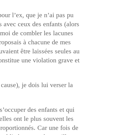
our l’ex, que je n’ai pas pu
s avec ceux des enfants (alors
à moi de combler les lacunes
 proposais à chacune de mes
uvaient être laissées seules au
constitue une violation grave et
ause), je dois lui verser la
s’occuper des enfants et qui
lles ont le plus souvent les
proportionnés. Car une fois de