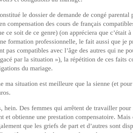
constitué le dossier de demande de congé parental p
 en compensation des cours de français compatible
ue ce soit de ce genre) (on appréciera que c’était 
une formation professionnelle, le fait aussi que je
ient pas compatibles avec l’âge des autres qui ne po
gacé par la situation »), la répétition de ces faits 
igations du mariage.
ma situation est meilleure que la sienne (et pour c
uros.
 hein. Des femmes qui arrêtent de travailler pour 
 et obtienne une prestation compensatoire. Mais e
alement que les griefs de part et d’autres sont dis