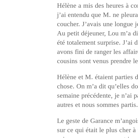
Hélène a mis des heures à co
j’ai entendu que M. ne pleurai
coucher. J’avais une longue j
Au petit déjeuner, Lou m’a dit
été totalement surprise. J’a
avons fini de ranger les affair
cousins sont venus prendre le
Hélène et M. étaient parties 
chose. On m’a dit qu’elles do
semaine précédente, je n’ai p
autres et nous sommes partis
Le geste de Garance m’angoiss
sur ce qui était le plus cher 