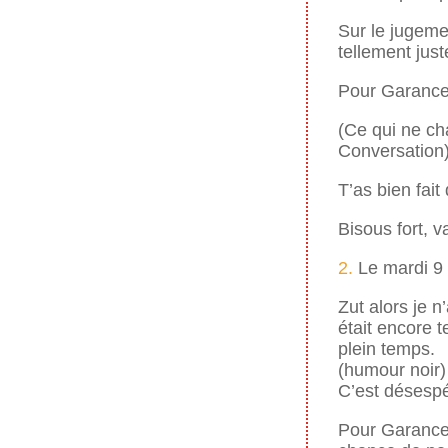
Sur le jugeme
tellement just
Pour Garance 
(Ce qui ne c
Conversation)
T’as bien fai
Bisous fort, v
2.
Le mardi 9 
Zut alors je n
était encore t
plein temps.
(humour noir)
C’est désespé
Pour Garance j