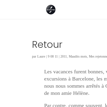
Retour
par
Laure
|
9 08 11
|
2011
,
Maudits mots
,
Mes rejetonne
Les vacances furent bonnes, vo
excursions à Barcelone, les m
nous nous sommes arrêtés à C
de mon amie Hélène.
Par contre, comme souvent, le