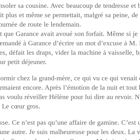
nsoler sa cousine. Avec beaucoup de tendresse et
t plus et même se permettait, malgré sa peine, de r
ournée de route le lendemain.
 que Garance avait avoué son forfait. Même si je re
i demandé à Garance d’écrire un mot d’excuse à M.
es, défait les draps, vider la machine à vaisselle, 
ur petit déjeuner.
dormir chez la grand-mère, ce qui vu ce qui venait 
rmaient encore. Après l’émotion de la nuit et tout 
as voulu réveiller Hélène pour lui dire au revoir.
. Le cœur gros.
e. Ce n’est pas qu’une affaire de gamine. C’est u
à une autre. Je suis malheureuse pour les deux. La v