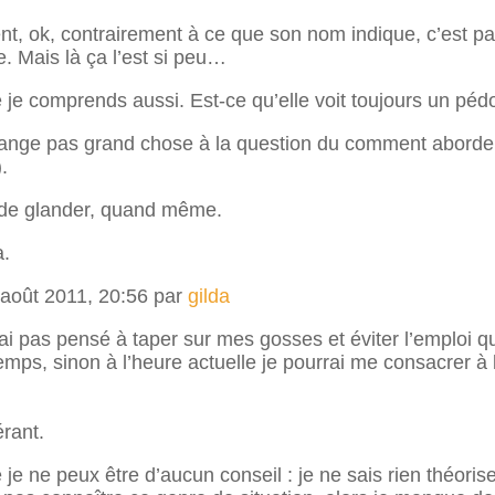
nt, ok, contrairement à ce que son nom indique, c’est pa
e. Mais là ça l’est si peu…
je comprends aussi. Est-ce qu’elle voit toujours un péd
hange pas grand chose à la question du comment aborde
.
t de glander, quand même.
a.
août 2011, 20:56 par
gilda
’ai pas pensé à taper sur mes gosses et éviter l’emploi q
emps, sinon à l’heure actuelle je pourrai me consacrer à l
rant.
e ne peux être d’aucun conseil : je ne sais rien théoriser