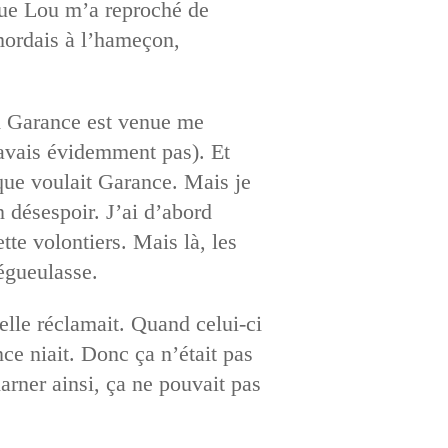
 que Lou m’a reproché de
mordais à l’hameçon,
nd Garance est venue me
n’avais évidemment pas). Et
 que voulait Garance. Mais je
 désespoir. J’ai d’abord
tte volontiers. Mais là, les
dégueulasse.
elle réclamait. Quand celui-ci
nce niait. Donc ça n’était pas
arner ainsi, ça ne pouvait pas