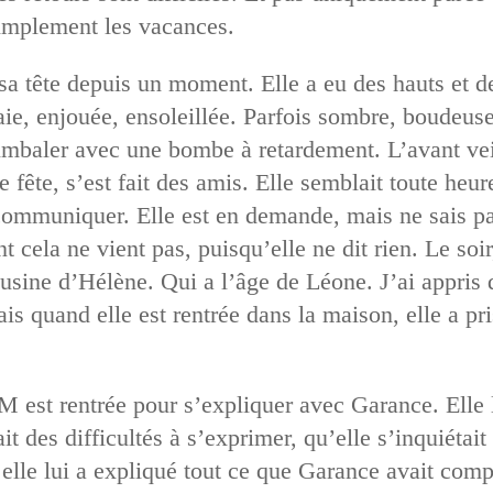
 simplement les vacances.
a tête depuis un moment. Elle a eu des hauts et de
aie, enjouée, ensoleillée. Parfois sombre, boudeus
imbaler avec une bombe à retardement. L’avant vei
e fête, s’est fait des amis. Elle semblait toute heu
 communiquer. Elle est en demande, mais ne sais pas
 cela ne vient pas, puisqu’elle ne dit rien. Le soir
usine d’Hélène. Qui a l’âge de Léone. J’ai appris
is quand elle est rentrée dans la maison, elle a pr
M est rentrée pour s’expliquer avec Garance. Elle l
it des difficultés à s’exprimer, qu’elle s’inquiétait 
 elle lui a expliqué tout ce que Garance avait compr