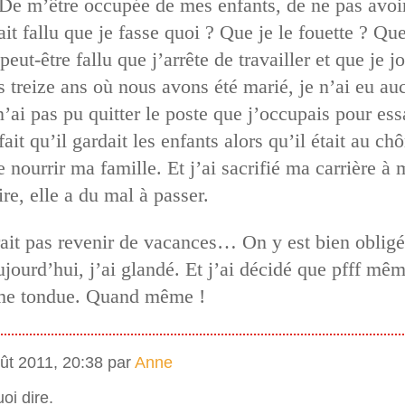
De m’être occupée de mes enfants, de ne pas avoir
ait fallu que je fasse quoi ? Que je le fouette ? Q
 peut-être fallu que j’arrête de travailler et que je 
es treize ans où nous avons été marié, je n’ai eu au
’ai pas pu quitter le poste que j’occupais pour ess
fait qu’il gardait les enfants alors qu’il était au c
e nourrir ma famille. Et j’ai sacrifié ma carrière à 
re, elle a du mal à passer.
ait pas revenir de vacances… On y est bien obligé.
jourd’hui, j’ai glandé. Et j’ai décidé que pfff mêm
ême tondue. Quand même !
ût 2011, 20:38 par
Anne
oi dire.