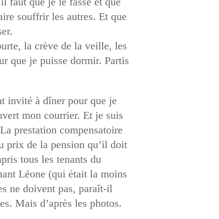
l faut que je le fasse et que
ire souffrir les autres. Et que
er.
urte, la crève de la veille, les
r que je puisse dormir. Partis
 invité à dîner pour que je
uvert mon courrier. Et je suis
 La prestation compensatoire
 prix de la pension qu’il doit
pris tous les tenants du
ant Léone (qui était la moins
s ne doivent pas, paraît-il
es. Mais d’après les photos.