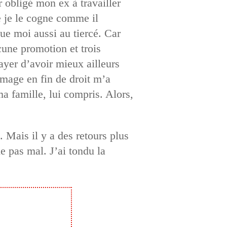
 obligé mon ex à travailler
ue je le cogne comme il
joue moi aussi au tiercé. Car
cune promotion et trois
ayer d’avoir mieux ailleurs
hômage en fin de droit m’a
ma famille, lui compris. Alors,
 Mais il y a des retours plus
e pas mal. J’ai tondu la