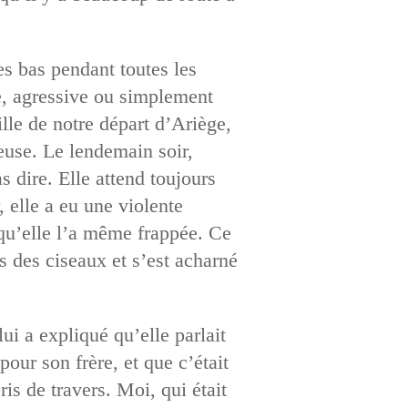
s bas pendant toutes les
e, agressive ou simplement
lle de notre départ d’Ariège,
reuse. Le lendemain soir,
 dire. Elle attend toujours
, elle a eu une violente
 qu’elle l’a même frappée. Ce
is des ciseaux et s’est acharné
ui a expliqué qu’elle parlait
pour son frère, et que c’était
is de travers. Moi, qui était