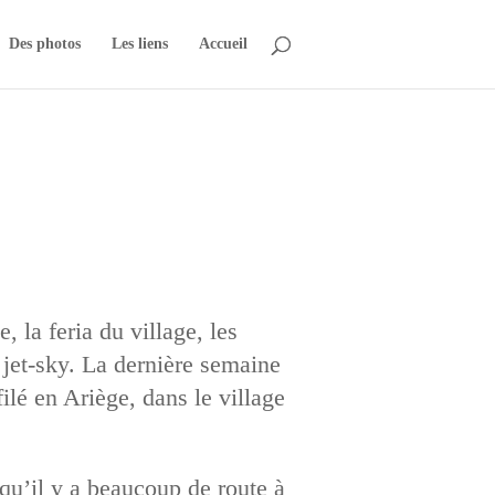
Des photos
Les liens
Accueil
 la feria du village, les
 jet-sky. La dernière semaine
é en Ariège, dans le village
qu’il y a beaucoup de route à