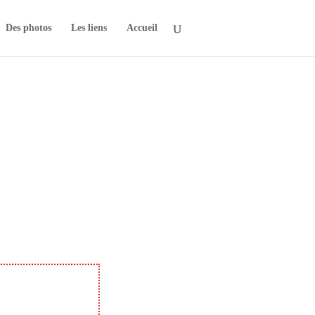
Des photos
Les liens
Accueil