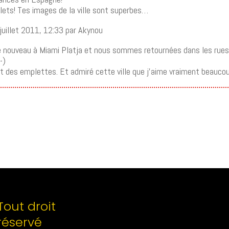
lets! Tes images de la ville sont superbes…
uillet 2011, 12:33 par Akynou
de nouveau à Miami Platja et nous sommes retournées dans les rues de
t des emplettes. Et admiré cette ville que j’aime vraiment beauco
Tout droit
réservé