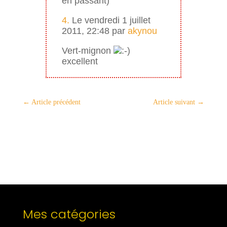
en passant)
4.
Le vendredi 1 juillet
2011, 22:48 par
akynou
Vert-mignon
excellent
←
Article précédent
Article suivant
→
Mes catégories