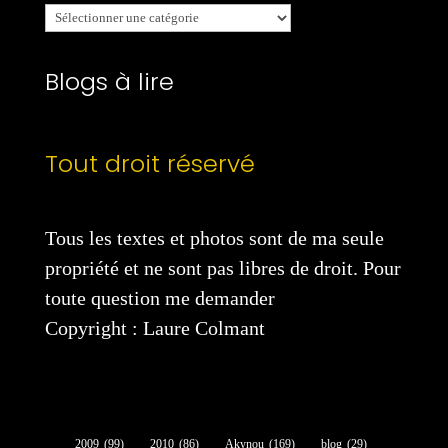
Mes
catégories
Blogs à lire
Tout droit réservé
Tous les textes et photos sont de ma seule
propriété et ne sont pas libres de droit. Pour
toute question me demander
Copyright : Laure Colmant
2009
(99)
2010
(86)
Akynou
(169)
blog
(29)