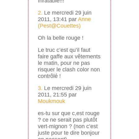
Inratable!!!
2.
Le mercredi 29 juin
2011, 13:41 par
Anne
(Pest@Couettes)
Oh la belle rouge !
Le truc c’est qu’il faut
faire gaffe aux vêtements
le matin, pour ne pas
risquer le clash color non
contrôlé !
3.
Le mercredi 29 juin
2011, 21:55 par
Moukmouk
es-tu sur que c,est rouge
? ce ne serait pas plutôt
vert-mignon ? (non c’est
juste pour te dire bonjour