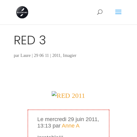
RED 3
par
Laure
|
29 06 11
|
2011
,
Imagier
Le mercredi 29 juin 2011,
13:13 par
Anne A