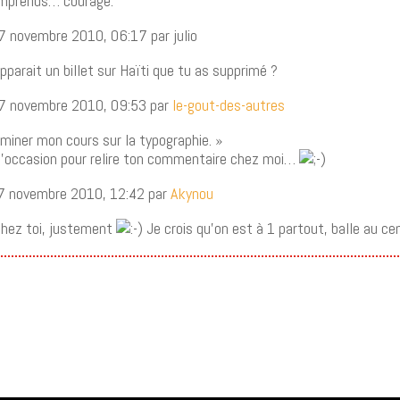
mprends… courage.
7 novembre 2010, 06:17 par julio
parait un billet sur Haïti que tu as supprimé ?
17 novembre 2010, 09:53 par
le-gout-des-autres
rminer mon cours sur la typographie. »
 l’occasion pour relire ton commentaire chez moi…
7 novembre 2010, 12:42 par
Akynou
 chez toi, justement
Je crois qu’on est à 1 partout, balle au c