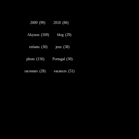
2009
(99)
2010
(86)
Akynou
(169)
blog
(29)
enfants
(30)
jeux
(38)
photo
(156)
Portugal
(30)
racontars
(28)
vacances
(51)