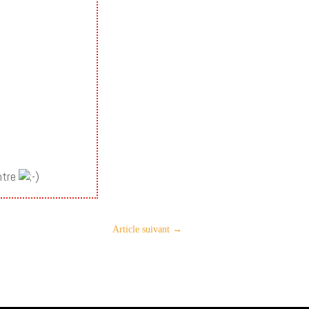
entre
Article suivant
→