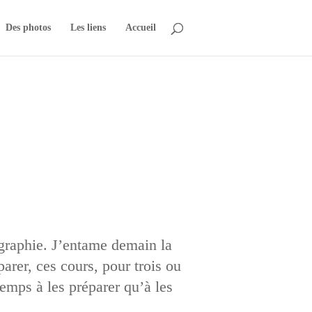
Des photos
Les liens
Accueil
ographie. J’entame demain la
arer, ces cours, pour trois ou
temps à les préparer qu’à les