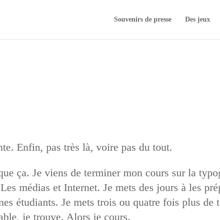
Souvenirs de presse
Des jeux
te. Enfin, pas très là, voire pas du tout.
 que ça. Je viens de terminer mon cours sur la typ
es médias et Internet. Je mets des jours à les prép
es étudiants. Je mets trois ou quatre fois plus de 
able, je trouve. Alors je cours.