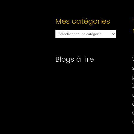
Mes catégories
Mes
catégories
Blogs à lire