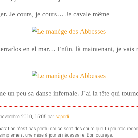
riger. Je cours, je cours… Je cavale même
terrarlos en el mar… Enfin, là maintenant, je vais 
 un peu sa danse infernale. J’ai la tête qui tourn
 novembre 2010, 15:05 par
saperli
aration n’est pas perdu car ce sont des cours que tu pourras redo
simplement une mise à jour si nécessaire. Bon courage.