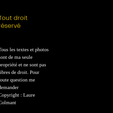
Tout droit
réservé
Tous les textes et photos
sont de ma seule
propriété et ne sont pas
libres de droit. Pour
toute question me
demander
Copyright : Laure
Colmant