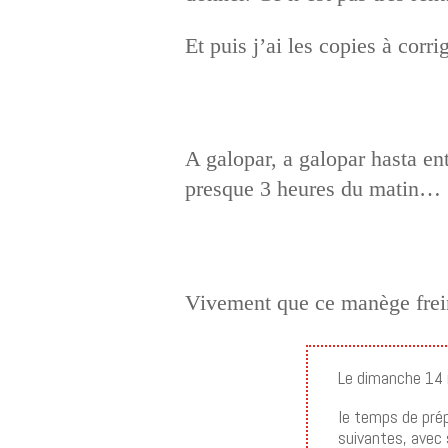
Et puis j’ai les copies à cor
A galopar, a galopar hasta en
presque 3 heures du matin…
Vivement que ce manège freine
Le dimanche 14
le temps de prép
suivantes, avec 