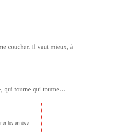
me coucher. Il vaut mieux, à
e, qui tourne qui tourne…
nner les années