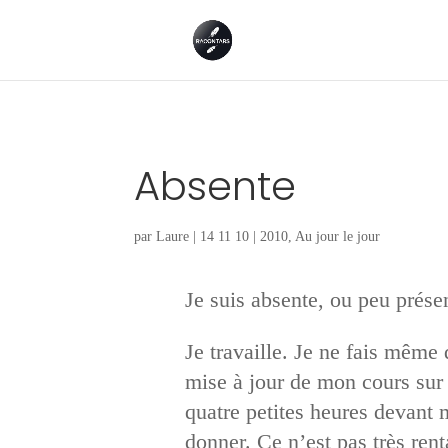
Absente
par
Laure
|
14 11 10
|
2010
,
Au jour le jour
Je suis absente, ou peu présen
Je travaille. Je ne fais même
mise à jour de mon cours sur L
quatre petites heures devant m
donner. Ce n’est pas très rent