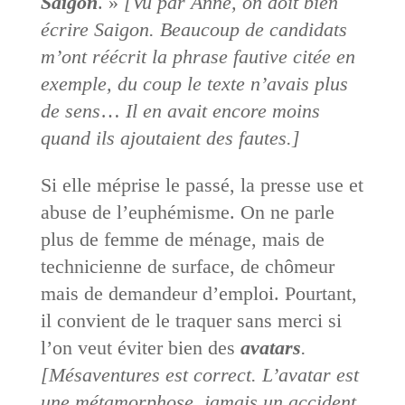
Saïgon
. »
[Vu par Anne, on doit bien
écrire Saigon. Beaucoup de candidats
m’ont réécrit la phrase fautive citée en
exemple, du coup le texte n’avais plus
de sens
…
Il en avait encore moins
quand ils ajoutaient des fautes.]
Si elle méprise le passé, la presse use et
abuse de l’euphémisme. On ne parle
plus de femme de ménage, mais de
technicienne de surface, de chômeur
mais de demandeur d’emploi. Pourtant,
il convient de le traquer sans merci si
l’on veut éviter bien des
avatars
.
[Mésaventures est correct. L’avatar est
une métamorphose, jamais un accident