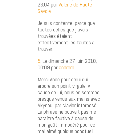
23:04 par
Valérie de Haute
Savoie
Je suis contente, parce que
toutes celles que j’avais
trouvées étaient
effectivement les fautes à
trouver.
5.
Le dimanche 27 juin 2010,
00:09 par
andrem
Merci Anne pour celui qui
arbore son point-virgule. A
cause de lui, nous en sommes
presque venus aux mains avec
Akynou, par clavier interposé.
La phrase ne pouvait pas me
paraître fautive à cause de
mon goût immodéré pour ce
mal aimé quoique ponctuel.