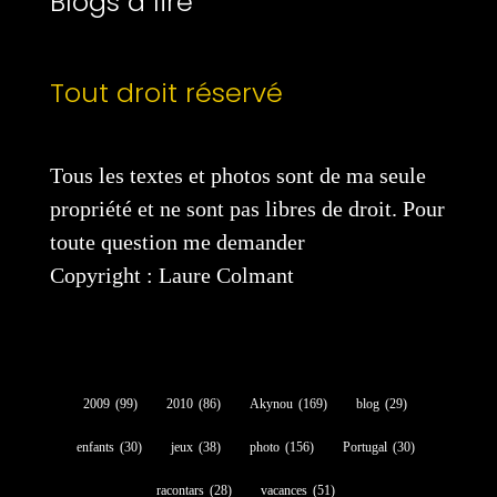
Blogs à lire
Tout droit réservé
Tous les textes et photos sont de ma seule
propriété et ne sont pas libres de droit. Pour
toute question me demander
Copyright : Laure Colmant
2009
(99)
2010
(86)
Akynou
(169)
blog
(29)
enfants
(30)
jeux
(38)
photo
(156)
Portugal
(30)
racontars
(28)
vacances
(51)