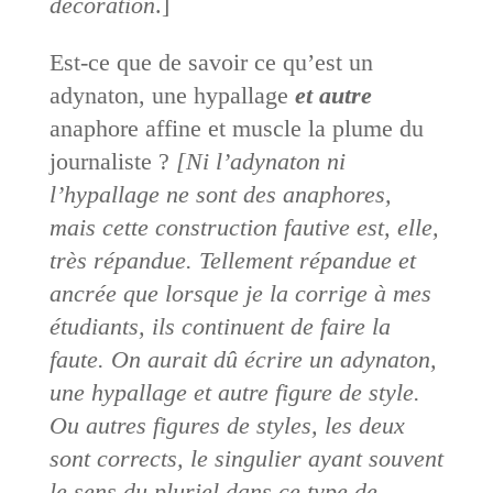
décoration
.]
Est-ce que de savoir ce qu’est un
adynaton, une hypallage
et autre
anaphore affine et muscle la plume du
journaliste ?
[Ni l’adynaton ni
l’hypallage ne sont des anaphores,
mais cette construction fautive est, elle,
très répandue. Tellement répandue et
ancrée que lorsque je la corrige à mes
étudiants, ils continuent de faire la
faute. On aurait dû écrire un adynaton,
une hypallage et autre figure de style.
Ou autres figures de styles, les deux
sont corrects, le singulier ayant souvent
le sens du pluriel dans ce type de