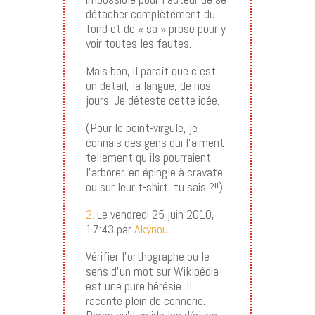
détacher complètement du
fond et de « sa » prose pour y
voir toutes les fautes.
Mais bon, il paraît que c’est
un détail, la langue, de nos
jours. Je déteste cette idée.
(Pour le point-virgule, je
connais des gens qui l’aiment
tellement qu’ils pourraient
l’arborer, en épingle à cravate
ou sur leur t-shirt, tu sais ?!!)
2.
Le vendredi 25 juin 2010,
17:43 par
Akynou
Vérifier l’orthographe ou le
sens d’un mot sur Wikipédia
est une pure hérésie. Il
raconte plein de connerie.