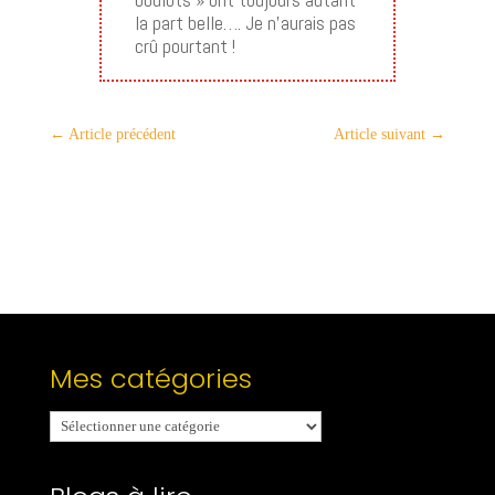
la part belle…. Je n’aurais pas
crû pourtant !
←
Article précédent
Article suivant
→
Mes catégories
Mes
catégories