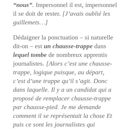
“nous”
. Impersonnel il est, impersonnel
il se doit de rester.
[J’avais oublié les
guillemets…]
Dédaigner la ponctuation – si naturelle
dit-on – est
un chausse-trappe
dans
lequel tombe
de nombreux apprentis
journalistes.
[Alors c’est une chausse-
trappe, logique puisque, au départ,
c’est d’une trappe qu’il s’agit. Donc
dans laquelle. Il y a un candidat qui a
proposé de remplacer chausse-trappe
par chausse-pied. Je me demande
comment il se représentait la chose Et
puis ce sont les journalistes qui