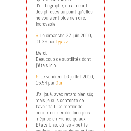
d’orthographe, on a réécrit
des phrases au point qu’elles
ne voulaient plus rien dire.
Incroyable
8.
Le dimanche 27 juin 2010,
01:36 par
Lyjazz
Merci.
Beaucoup de subtilités dont
j’étais loin.
9.
Le vendredi 16 juillet 2010,
15:54 par
Otir
J’ai joué, avec retard bien sûr,
mais je suis contente de
l’avoir fait. Ce métier de
correcteur semble bien plus
méprisé en France qu’aux
Etats-Unis, où les « petits
boulots » ont toujours autant