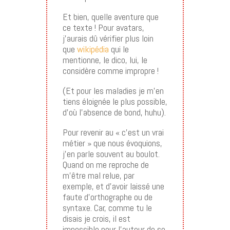
Et bien, quelle aventure que
ce texte ! Pour avatars,
j’aurais dû vérifier plus loin
que
wikipédia
qui le
mentionne, le dico, lui, le
considère comme impropre !
(Et pour les maladies je m’en
tiens éloignée le plus possible,
d’où l’absence de bond, huhu).
Pour revenir au « c’est un vrai
métier » que nous évoquions,
j’en parle souvent au boulot.
Quand on me reproche de
m’être mal relue, par
exemple, et d’avoir laissé une
faute d’orthographe ou de
syntaxe. Car, comme tu le
disais je crois, il est
impossible pour l’auteur de se