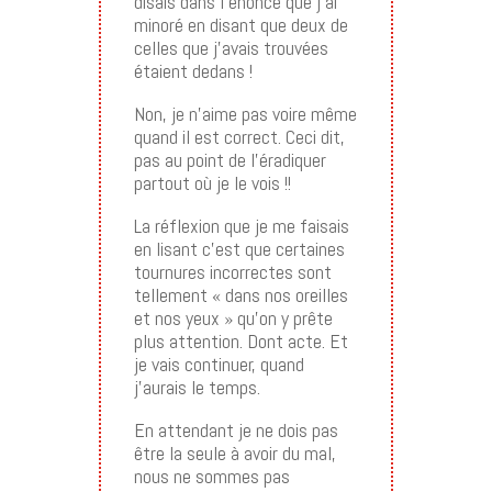
disais dans l’énoncé que j’ai
minoré en disant que deux de
celles que j’avais trouvées
étaient dedans !
Non, je n’aime pas voire même
quand il est correct. Ceci dit,
pas au point de l’éradiquer
partout où je le vois !!
La réflexion que je me faisais
en lisant c’est que certaines
tournures incorrectes sont
tellement « dans nos oreilles
et nos yeux » qu’on y prête
plus attention. Dont acte. Et
je vais continuer, quand
j’aurais le temps.
En attendant je ne dois pas
être la seule à avoir du mal,
nous ne sommes pas