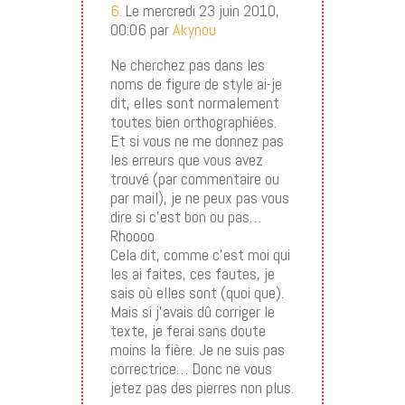
6.
Le mercredi 23 juin 2010,
00:06 par
Akynou
Ne cherchez pas dans les
noms de figure de style ai-je
dit, elles sont normalement
toutes bien orthographiées.
Et si vous ne me donnez pas
les erreurs que vous avez
trouvé (par commentaire ou
par mail), je ne peux pas vous
dire si c’est bon ou pas…
Rhoooo
Cela dit, comme c’est moi qui
les ai faites, ces fautes, je
sais où elles sont (quoi que).
Mais si j’avais dû corriger le
texte, je ferai sans doute
moins la fière. Je ne suis pas
correctrice… Donc ne vous
jetez pas des pierres non plus.