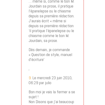
… même si, comme le bon M.
Jourdain sa prose, il pratique
l’épanelepse ou le chiasme
depuis sa première rédaction.
J’aurais écrit « même si
depuis sa première rédaction
‘il pratique l’épanelepse ou le
chiasme comme le bon M.
Jourdain, sa prose.
Dès demain, je commande
« Question de style, manuel
d’écriture’
,
9.
Le mercredi 23 juin 2010,
06:29 par julio
Bon moi je vais la fermer a se
sujet !
Non Disons que j’ai beaucoup