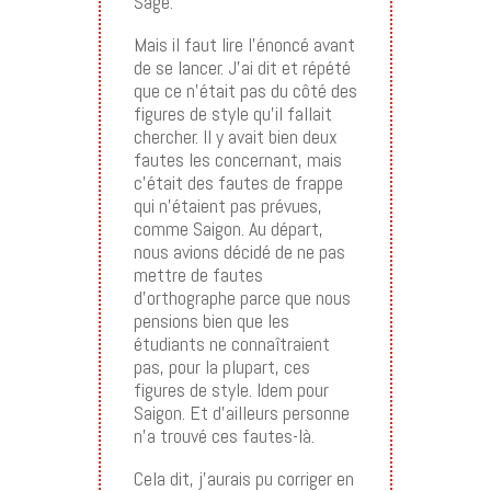
Sage.
Mais il faut lire l’énoncé avant
de se lancer. J’ai dit et répété
que ce n’était pas du côté des
figures de style qu’il fallait
chercher. Il y avait bien deux
fautes les concernant, mais
c’était des fautes de frappe
qui n’étaient pas prévues,
comme Saigon. Au départ,
nous avions décidé de ne pas
mettre de fautes
d’orthographe parce que nous
pensions bien que les
étudiants ne connaîtraient
pas, pour la plupart, ces
figures de style. Idem pour
Saigon. Et d’ailleurs personne
n’a trouvé ces fautes-là.
Cela dit, j’aurais pu corriger en