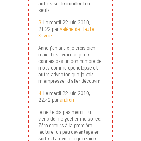
autres se débrouiller tout
seuls
3.
Le mardi 22 juin 2010,
21:22 par
Valérie de Haute
Savoie
Anne j’en ai six je crois bien,
mais il est vrai que je ne
connais pas un bon nombre de
mots comme épanelepse et
autre adynaton que je vais
m’empresser d’aller découvrir.
4.
Le mardi 22 juin 2010,
22:42 par
andrem
je ne te dis pas merci. Tu
viens de me gacher ma soirée.
Zéro erreurs à la première
lecture, un peu davantage en
suite. J’arrive à la quinzaine