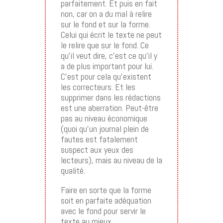
parfaitement. Et puis en fait
non, car on a du mal à relire
sur le fond et sur la forme.
Celui qui écrit le texte ne peut
le relire que sur le fond. Ce
qu’il veut dire, c’est ce qu’il y
a de plus important pour lui.
C’est pour cela qu’existent
les correcteurs. Et les
supprimer dans les rédactions
est une aberration. Peut-être
pas au niveau économique
(quoi qu’un journal plein de
fautes est fatalement
suspect aux yeux des
lecteurs), mais au niveau de la
qualité.
Faire en sorte que la forme
soit en parfaite adéquation
avec le fond pour servir le
texte au mieux…