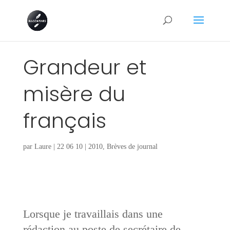
Grandeur et
misère du
français
par
Laure
|
22 06 10
|
2010
,
Brèves de journal
Lorsque je travaillais dans une
rédaction au poste de secrétaire de