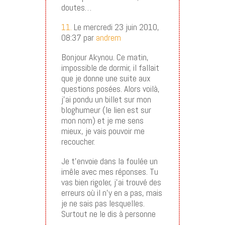
doutes…
11.
Le mercredi 23 juin 2010,
08:37 par
andrem
Bonjour Akynou. Ce matin,
impossible de dormir, il fallait
que je donne une suite aux
questions posées. Alors voilà,
j’ai pondu un billet sur mon
bloghumeur (le lien est sur
mon nom) et je me sens
mieux, je vais pouvoir me
recoucher.
Je t’envoie dans la foulée un
imêle avec mes réponses. Tu
vas bien rigoler, j’ai trouvé des
erreurs où il n’y en a pas, mais
je ne sais pas lesquelles.
Surtout ne le dis à personne
…