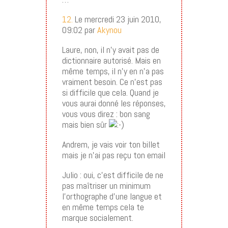
12.
Le mercredi 23 juin 2010,
09:02 par
Akynou
Laure, non, il n’y avait pas de
dictionnaire autorisé. Mais en
même temps, il n’y en n’a pas
vraiment besoin. Ce n’est pas
si difficile que cela. Quand je
vous aurai donné les réponses,
vous vous direz : bon sang
mais bien sûr
Andrem, je vais voir ton billet
mais je n’ai pas reçu ton email
Julio : oui, c’est difficile de ne
pas maîtriser un minimum
l’orthographe d’une langue et
en même temps cela te
marque socialement.