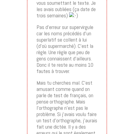
vous soumettant le texte. Je
les avais oubliées (ça date de
trois semaines)
Pas d’erreur sur supervirgule
car les noms précédés d’un
superlatif se collent à lui
(d’où supermarché). C’est la
règle. Une règle que peu de
gens connaissent d’ailleurs.
Donc il te reste au moins 10
fautes à trouver.
Mais tu cherches mal. C’est
amusant comme quand on
parle de test de français, on
pense orthographe. Mais
l’orthographe n’est pas le
problème. Si j’avais voulu faire
un test d’orthographe, j’aurais
fait une dictée. Il y a des
erreurs qui le sont également