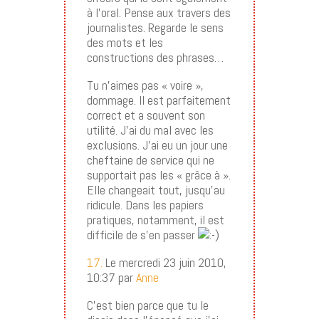
à l’oral. Pense aux travers des
journalistes. Regarde le sens
des mots et les
constructions des phrases…
Tu n’aimes pas « voire »,
dommage. Il est parfaitement
correct et a souvent son
utilité. J’ai du mal avec les
exclusions. J’ai eu un jour une
cheftaine de service qui ne
supportait pas les « grâce à ».
Elle changeait tout, jusqu’au
ridicule. Dans les papiers
pratiques, notamment, il est
difficile de s’en passer
17.
Le mercredi 23 juin 2010,
10:37 par
Anne
C’est bien parce que tu le