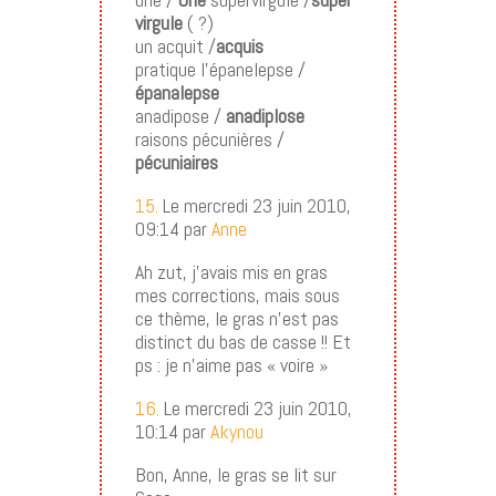
virgule
( ?)
un acquit /
acquis
pratique l’épanelepse /
épanalepse
anadipose /
anadiplose
raisons pécunières /
pécuniaires
15.
Le mercredi 23 juin 2010,
09:14 par
Anne
Ah zut, j’avais mis en gras
mes corrections, mais sous
ce thème, le gras n’est pas
distinct du bas de casse !! Et
ps : je n’aime pas « voire »
16.
Le mercredi 23 juin 2010,
10:14 par
Akynou
Bon, Anne, le gras se lit sur