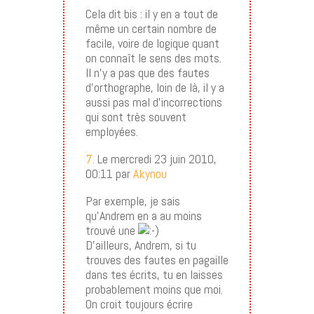
Cela dit bis : il y en a tout de
même un certain nombre de
facile, voire de logique quant
on connaît le sens des mots.
Il n’y a pas que des fautes
d’orthographe, loin de là, il y a
aussi pas mal d’incorrections
qui sont très souvent
employées.
7.
Le mercredi 23 juin 2010,
00:11 par
Akynou
Par exemple, je sais
qu’Andrem en a au moins
trouvé une
D’ailleurs, Andrem, si tu
trouves des fautes en pagaille
dans tes écrits, tu en laisses
probablement moins que moi.
On croit toujours écrire