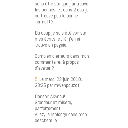
sans être sûr que j’ai trouvé
les bonnes, et dans 2 cas je
ne trouve pas la bonne
formalité.
Du coup je suis été voir sur
mes écrits, et là, j’en ai
trouvé en pagaie.
Combien d’erreurs dans mon
commentaire, à propos
d’avatar ?
5.
Le mardi 22 juin 2010,
23:25 par mwenpouzot
Bonsoir Akynou!
Grandeur et misere,
parfaitement!
Allez, je replonge dans mon
bescherelle.