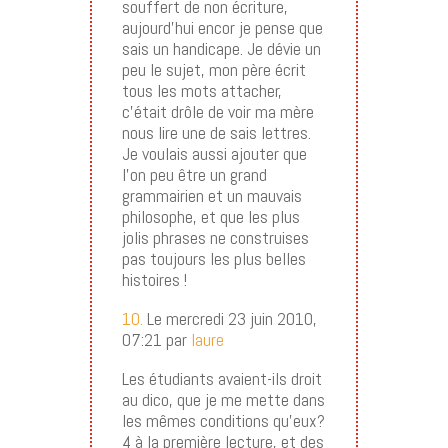
souffert de non écriture,
aujourd’hui encor je pense que
sais un handicape. Je dévie un
peu le sujet, mon père écrit
tous les mots attacher,
c’était drôle de voir ma mère
nous lire une de sais lettres.
Je voulais aussi ajouter que
l’on peu être un grand
grammairien et un mauvais
philosophe, et que les plus
jolis phrases ne construises
pas toujours les plus belles
histoires !
10.
Le mercredi 23 juin 2010,
07:21 par
laure
Les étudiants avaient-ils droit
au dico, que je me mette dans
les mêmes conditions qu’eux?
4 à la première lecture, et des