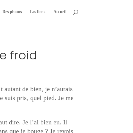
Des photos
Les liens
Accueil
e froid
t autant de bien, je n’aurais
 suis pris, quel pied. Je me
 dire. Je l’ai bien eu. Il
ans que je bouge ? Je revois