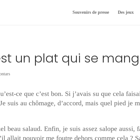
Souvenirs de presse
Des jeux
t un plat qui se mang
ontars
est-ce que c’est bon. Si j’avais su que cela faisai
Je suis au chômage, d’accord, mais quel pied je me
eau salaud. Enfin, je suis assez salope aussi, faut
u’il allait pouvoir me foutre dehors comme cela ? S