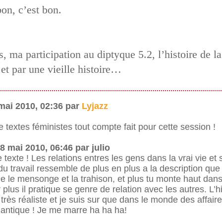
bon, c’est bon.
, ma participation au diptyque 5.2, l’histoire de la
et par une vieille histoire…
mai 2010, 02:36 par
Lyjazz
 textes féministes tout compte fait pour cette session !
 mai 2010, 06:46 par julio
 texte ! Les relations entres les gens dans la vrai vie et
u travail ressemble de plus en plus a la description que t
ie le mensonge et la trahison, et plus tu monte haut dan
 plus il pratique se genre de relation avec les autres. L’h
 très réaliste et je suis sur que dans le monde des affaire
antique ! Je me marre ha ha ha!