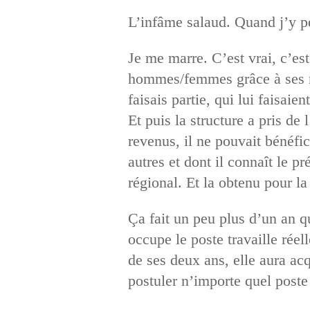
L’infâme salaud. Quand j’y pen
Je me marre. C’est vrai, c’est
hommes/femmes grâce à ses re
faisais partie, qui lui faisaie
Et puis la structure a pris de 
revenus, il ne pouvait bénéfic
autres et dont il connaît le p
régional. Et la obtenu pour la
Ça fait un peu plus d’un an q
occupe le poste travaille réel
de ses deux ans, elle aura ac
postuler n’importe quel poste