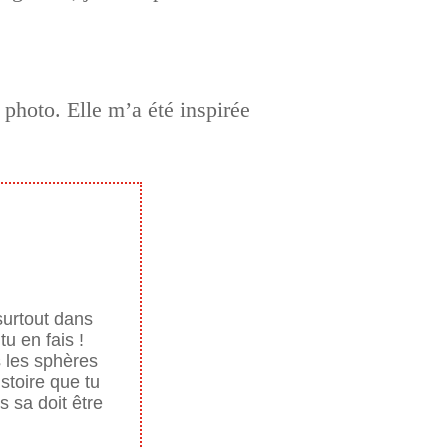
 photo. Elle m’a été inspirée
 surtout dans
u en fais !
s les sphères
istoire que tu
s sa doit être