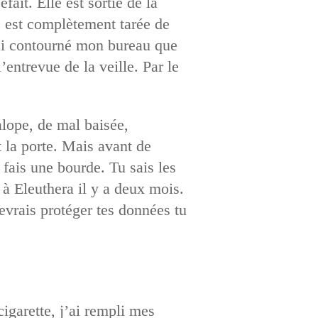
fait. Elle est sortie de la
le est complètement tarée de
J’ai contourné mon bureau que
’entrevue de la veille. Par le
salope, de mal baisée,
 la porte. Mais avant de
i fais une bourde. Tu sais les
 à Eleuthera il y a deux mois.
devrais protéger tes données tu
cigarette, j’ai rempli mes