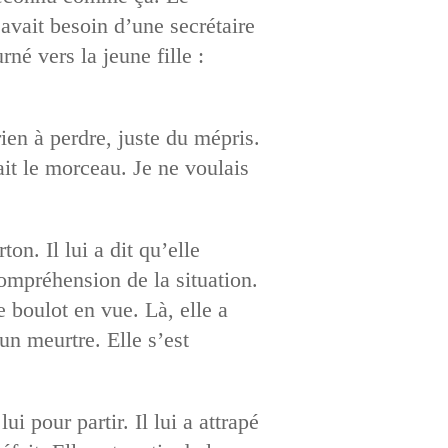
 avait besoin d’une secrétaire
rné vers la jeune fille :
ien à perdre, juste du mépris.
it le morceau. Je ne voulais
ton. Il lui a dit qu’elle
compréhension de la situation.
e boulot en vue. Là, elle a
 un meurtre. Elle s’est
ui pour partir. Il lui a attrapé