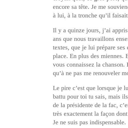
encore sa tête. Je me souvien
à lui, à la tronche qu’il faisai
Il y a quinze jours, j’ai appr
ans que nous travaillons ense
textes, que je lui prépare ses
place. En plus des miennes. E
vous connaissez la chanson. En
qu’à ne pas me renouveler mon
Le pire c’est que lorsque je lu
battu pour toi tu sais, mais i
de la présidente de la fac, c’
très exactement la façon don
Je ne suis pas indispensable.