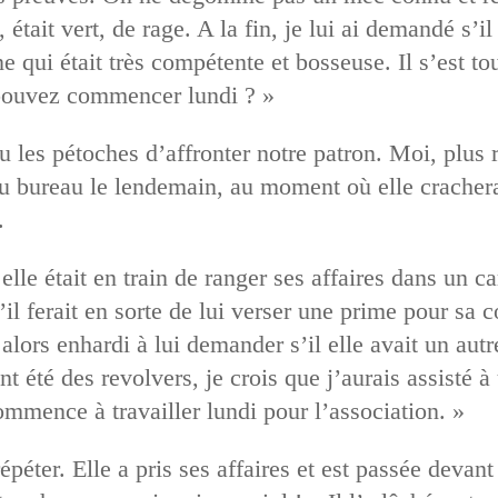
était vert, de rage. A la fin, je lui ai demandé s’il
ne qui était très compétente et bosseuse. Il s’est tou
pouvez commencer lundi ? »
u les pétoches d’affronter notre patron. Moi, plus r
 au bureau le lendemain, au moment où elle crachera
.
elle était en train de ranger ses affaires dans un car
il ferait en sorte de lui verser une prime pour sa 
 alors enhardi à lui demander s’il elle avait un autr
nt été des revolvers, je crois que j’aurais assisté à
ommence à travailler lundi pour l’association. »
péter. Elle a pris ses affaires et est passée devant l