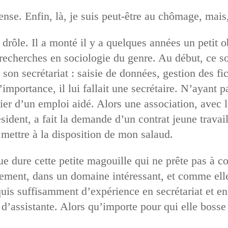
se. Enfin, là, je suis peut-être au chômage, mais, 
 drôle. Il a monté il y a quelques années un petit o
cherches en sociologie du genre. Au début, ce son
nt son secrétariat : saisie de données, gestion des fi
l’importance, il lui fallait une secrétaire. N’ayant 
ier d’un emploi aidé. Alors une association, avec l
résident, a fait la demande d’un contrat jeune travai
 mettre à la disposition de mon salaud.
ue dure cette petite magouille qui ne prête pas à c
lement, dans un domaine intéressant, et comme elle e
quis suffisamment d’expérience en secrétariat et 
 d’assistante. Alors qu’importe pour qui elle bosse