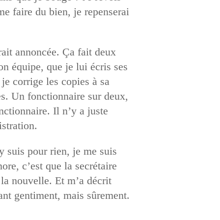
e faire du bien, je repenserai
urait annoncée. Ça fait deux
n équipe, que je lui écris ses
je corrige les copies à sa
es. Un fonctionnaire sur deux,
tionnaire. Il n’y a juste
stration.
’y suis pour rien, je me suis
ore, c’est que la secrétaire
 la nouvelle. Et m’a décrit
ant gentiment, mais sûrement.