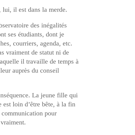
lui, il est dans la merde.
bservatoire des inégalités
t ses étudiants, dont je
ches, courriers, agenda, etc.
pas vraiment de statut ni de
aquelle il travaille de temps à
lleur auprès du conseil
onséquence. La jeune fille qui
st loin d’être bête, à la fin
en communication pour
 vraiment.