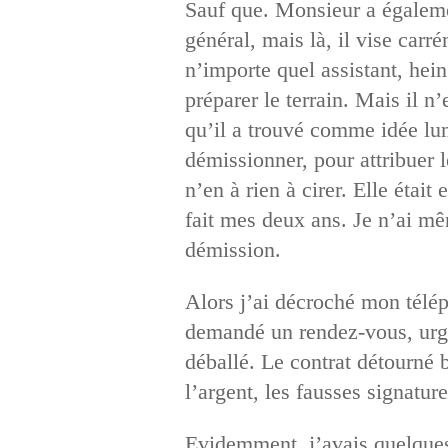
Sauf que. Monsieur a également
général, mais là, il vise carr
n’importe quel assistant, hei
préparer le terrain. Mais il n
qu’il a trouvé comme idée lum
démissionner, pour attribuer l
n’en à rien à cirer. Elle étai
fait mes deux ans. Je n’ai mê
démission.
Alors j’ai décroché mon téléph
demandé un rendez-vous, urgen
déballé. Le contrat détourné b
l’argent, les fausses signatur
Evidemment, j’avais quelqu