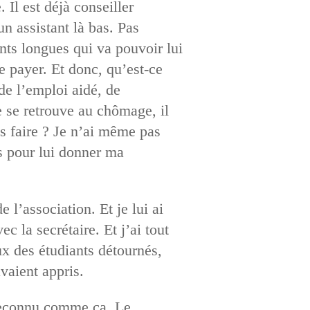
Il est déjà conseiller
un assistant là bas. Pas
nts longues qui va pouvoir lui
le payer. Et donc, qu’est-ce
de l’emploi aidé, de
te se retrouve au chômage, il
is faire ? Je n’ai même pas
rs pour lui donner ma
 l’association. Et je lui ai
 la secrétaire. Et j’ai tout
ux des étudiants détournés,
vaient appris.
reconnu comme ça. Le