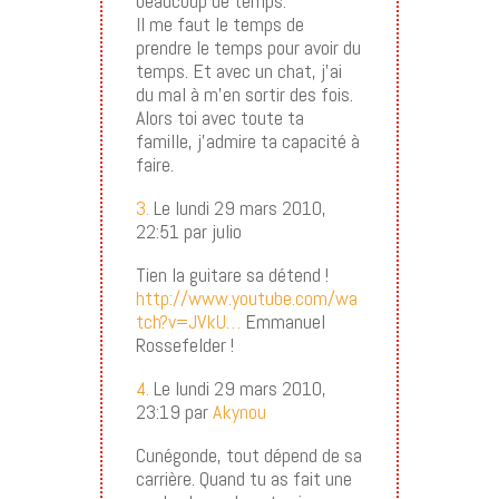
beaucoup de temps.
Il me faut le temps de
prendre le temps pour avoir du
temps. Et avec un chat, j’ai
du mal à m’en sortir des fois.
Alors toi avec toute ta
famille, j’admire ta capacité à
faire.
3.
Le lundi 29 mars 2010,
22:51 par julio
Tien la guitare sa détend !
http://www.youtube.com/wa
tch?v=JVkU…
Emmanuel
Rossefelder !
4.
Le lundi 29 mars 2010,
23:19 par
Akynou
Cunégonde, tout dépend de sa
carrière. Quand tu as fait une