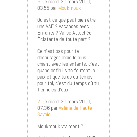
6.
Le mardi 30 mars 2010,
03:55 par
Moukmouk
Qu’est-ce que peut bien être
une VAE ? Vacances avec
Enfants ? Valise Attachée
Éclatante de toute part ?
Ce n’est pas pour te
décourager, mais le plus
chiant avec les enfants, c’est
quand enfin ils te foutent la
paix et que tu as du temps
pour toi, c’est du temps où tu
t’ennuies d’eux.
7.
Le mardi 30 mars 2010,
07:36 par
Valérie de Haute
Savoie
Moukmouk vraiment ?