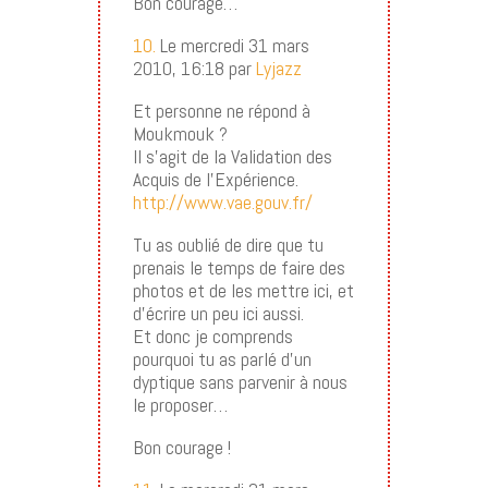
Bon courage…
10.
Le mercredi 31 mars
2010, 16:18 par
Lyjazz
Et personne ne répond à
Moukmouk ?
Il s’agit de la Validation des
Acquis de l’Expérience.
http://www.vae.gouv.fr/
Tu as oublié de dire que tu
prenais le temps de faire des
photos et de les mettre ici, et
d’écrire un peu ici aussi.
Et donc je comprends
pourquoi tu as parlé d’un
dyptique sans parvenir à nous
le proposer…
Bon courage !