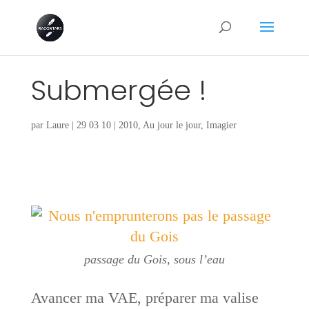
Submergée !
par
Laure
|
29 03 10
|
2010
,
Au jour le jour
,
Imagier
passage du Gois, sous l’eau
Avancer ma VAE, préparer ma valise