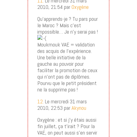
11.
Le mercredi 31 mars
2010, 21:54 par
Oxygène
Qu’apprends-je ? Tu pars pour
le Maroc ? Mais c’est
impossible… Je n’y serai pas !
Moukmouk VAE = validation
des acquis de l’expérience.
Une belle initiative de la
gauche au pouvoir pour
faciliter la promotion de ceux
qui n’ont pas de diplômes.
Pourvu que le petit président
ne la supprime pas !
12.
Le mercredi 31 mars
2010, 22:53 par
Akynou
Oxygène : et si j’y étais aussi
fin juillet, ça t’irait ? Pour la
VAE, on peut aussi s’en servir