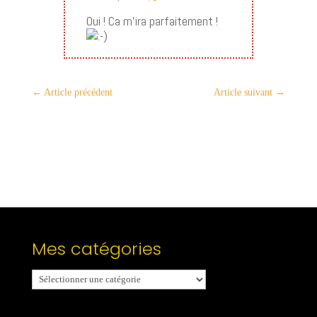
Oui ! Ca m’ira parfaitement !
←
Article précédent
Article suivant
→
Mes catégories
Mes
catégories