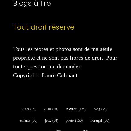
Blogs à lire
Tout droit réservé
Tous les textes et photos sont de ma seule
propriété et ne sont pas libres de droit. Pour
toute question me demander
Copyright : Laure Colmant
2009
(99)
2010
(86)
Akynou
(169)
blog
(29)
enfants
(30)
jeux
(38)
photo
(156)
Portugal
(30)