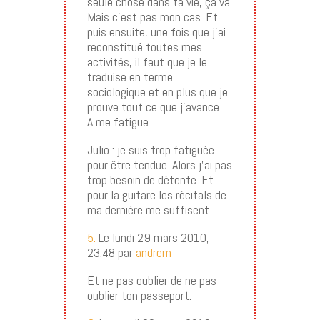
seule chose dans ta vie, ça va.
Mais c’est pas mon cas. Et
puis ensuite, une fois que j’ai
reconstitué toutes mes
activités, il faut que je le
traduise en terme
sociologique et en plus que je
prouve tout ce que j’avance…
A me fatigue…
Julio : je suis trop fatiguée
pour être tendue. Alors j’ai pas
trop besoin de détente. Et
pour la guitare les récitals de
ma dernière me suffisent.
5.
Le lundi 29 mars 2010,
23:48 par
andrem
Et ne pas oublier de ne pas
oublier ton passeport.