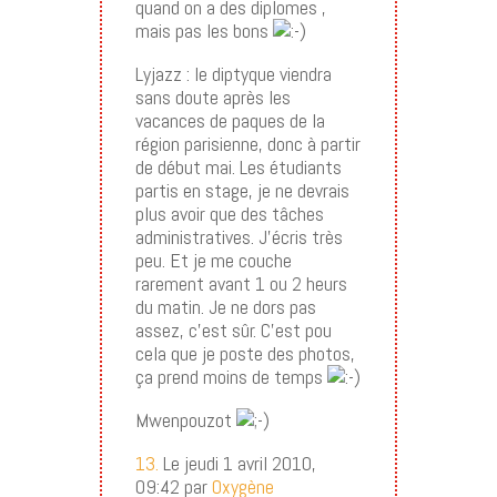
quand on a des diplomes ,
mais pas les bons
Lyjazz : le diptyque viendra
sans doute après les
vacances de paques de la
région parisienne, donc à partir
de début mai. Les étudiants
partis en stage, je ne devrais
plus avoir que des tâches
administratives. J’écris très
peu. Et je me couche
rarement avant 1 ou 2 heurs
du matin. Je ne dors pas
assez, c’est sûr. C’est pou
cela que je poste des photos,
ça prend moins de temps
Mwenpouzot
13.
Le jeudi 1 avril 2010,
09:42 par
Oxygène