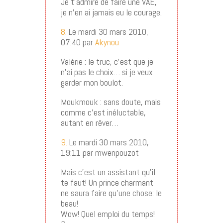
Je t’admire de faire une VAE,
je n’en ai jamais eu le courage.
8.
Le mardi 30 mars 2010,
07:40 par
Akynou
Valérie : le truc, c’est que je
n’ai pas le choix… si je veux
garder mon boulot.
Moukmouk : sans doute, mais
comme c’est inéluctable,
autant en rêver…
9.
Le mardi 30 mars 2010,
19:11 par mwenpouzot
Mais c’est un assistant qu’il
te faut! Un prince charmant
ne saura faire qu’une chose: le
beau!
Wow! Quel emploi du temps!