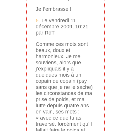
Je t’embrasse !
5.
Le vendredi 11
décembre 2009, 10:21
par RdT
Comme ces mots sont
beaux, doux et
harmonieux. Je me
souviens, alors que
j’expliquais il y a
quelques mois à un
copain de copain (psy
sans que je ne le sache)
les circonstances de ma
prise de poids, et ma
lutte depuis quatre ans
en vain, ses mots :
« avec ce que tu as
traversé, forcément qu’il
fallait faire le poids et