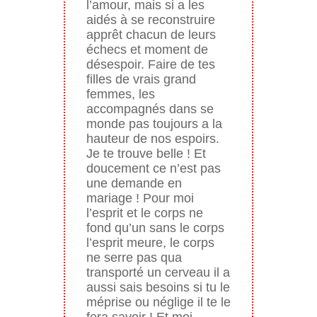
l’amour, mais si a les
aidés à se reconstruire
apprêt chacun de leurs
échecs et moment de
désespoir. Faire de tes
filles de vrais grand
femmes, les
accompagnés dans se
monde pas toujours a la
hauteur de nos espoirs.
Je te trouve belle ! Et
doucement ce n’est pas
une demande en
mariage ! Pour moi
l’esprit et le corps ne
fond qu’un sans le corps
l’esprit meure, le corps
ne serre pas qua
transporté un cerveau il a
aussi sais besoins si tu le
méprise ou néglige il te le
fera savoir ! Et moi