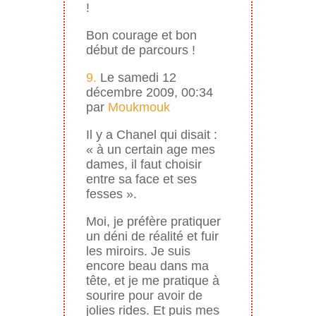
!
Bon courage et bon
début de parcours !
9.
Le samedi 12
décembre 2009, 00:34
par
Moukmouk
Il y a Chanel qui disait :
« à un certain age mes
dames, il faut choisir
entre sa face et ses
fesses ».
Moi, je préfère pratiquer
un déni de réalité et fuir
les miroirs. Je suis
encore beau dans ma
tête, et je me pratique à
sourire pour avoir de
jolies rides. Et puis mes