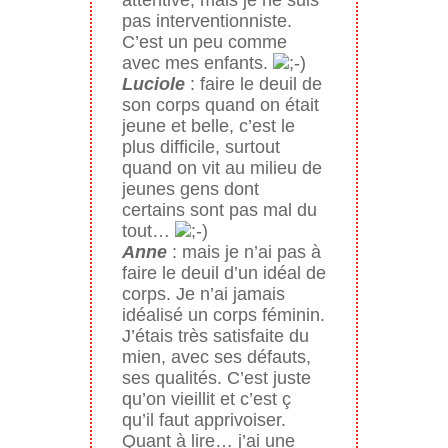
pas interventionniste.
C’est un peu comme
avec mes enfants.
Luciole
: faire le deuil de
son corps quand on était
jeune et belle, c’est le
plus difficile, surtout
quand on vit au milieu de
jeunes gens dont
certains sont pas mal du
tout…
Anne
: mais je n’ai pas à
faire le deuil d’un idéal de
corps. Je n’ai jamais
idéalisé un corps féminin.
J’étais très satisfaite du
mien, avec ses défauts,
ses qualités. C’est juste
qu’on vieillit et c’est ç
qu’il faut apprivoiser.
Quant à lire… j’ai une