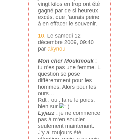
vingt kilos en trop ont été
gagné par de si heureux
excès, que j’aurais peine
à en effacer le souvenir.
10.
Le samedi 12
décembre 2009, 09:40
par
akynou
Mon cher Moukmouk
:
tu n’es pas une femme. L
question se pose
différemment pour les
hommes. Alors pour les
ours…
Rdt : oui, faire le poids,
bien sur
Lyjazz
: je ne commence
pas à m’en soucier
seulement maintenant.
J’y ai toujours été
attentive, mais je ne suis