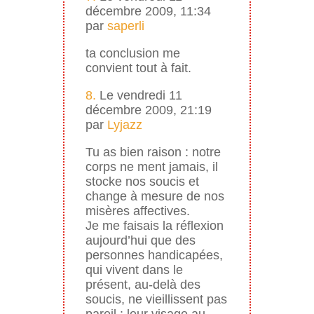
décembre 2009, 11:34
par
saperli
ta conclusion me
convient tout à fait.
8.
Le vendredi 11
décembre 2009, 21:19
par
Lyjazz
Tu as bien raison : notre
corps ne ment jamais, il
stocke nos soucis et
change à mesure de nos
misères affectives.
Je me faisais la réflexion
aujourd’hui que des
personnes handicapées,
qui vivent dans le
présent, au-delà des
soucis, ne vieillissent pas
pareil : leur visage au