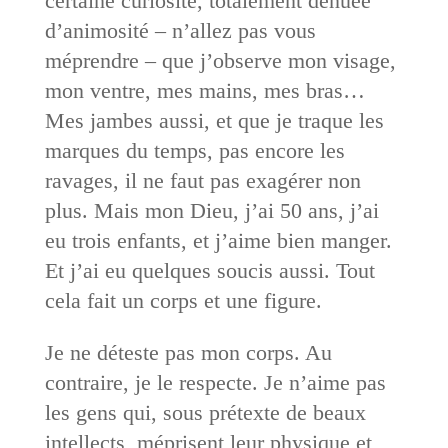
certaine curiosité, totalement dénuée
d’animosité – n’allez pas vous
méprendre – que j’observe mon visage,
mon ventre, mes mains, mes bras…
Mes jambes aussi, et que je traque les
marques du temps, pas encore les
ravages, il ne faut pas exagérer non
plus. Mais mon Dieu, j’ai 50 ans, j’ai
eu trois enfants, et j’aime bien manger.
Et j’ai eu quelques soucis aussi. Tout
cela fait un corps et une figure.
Je ne déteste pas mon corps. Au
contraire, je le respecte. Je n’aime pas
les gens qui, sous prétexte de beaux
intellects, méprisent leur physique et