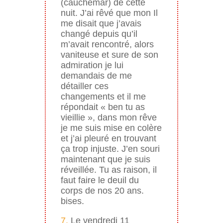
(cauchemar) de cette
nuit. J’ai rêvé que mon Il
me disait que j’avais
changé depuis qu’il
m’avait rencontré, alors
vaniteuse et sure de son
admiration je lui
demandais de me
détailler ces
changements et il me
répondait « ben tu as
vieillie », dans mon rêve
je me suis mise en colère
et j’ai pleuré en trouvant
ça trop injuste. J’en souri
maintenant que je suis
réveillée. Tu as raison, il
faut faire le deuil du
corps de nos 20 ans.
bises.
7.
Le vendredi 11