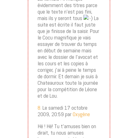
évidemment des titres parce
que le texte n’est pas fini,
mais ils y seront tous
La
suite est écrite il faut juste
que je finisse de la saisir. Pour
le Cocu magnifique je vais
essayer de trouver du temps
en début de semaine mais
avec le dossier de l’avocat et
les cours et les copies à
corriger, j’ai à peine le temps
de dormir. Et demain je suis à
Chateauroux toute la journée
pour la compétition de Léone
et de Lou.
8.
Le samedi 17 octobre
2009, 20:59 par
Oxygène
Hé ! Hé! Tu t’amuses bien on
dirait, tu nous amuses