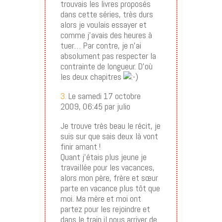
trouvais les livres proposés
dans cette séries, très durs
alors je voulais essayer et
comme j’avais des heures à
tuer… Par contre, je n’ai
absolument pas respecter la
contrainte de longueur. D’où
les deux chapitres
3.
Le samedi 17 octobre
2009, 06:45 par julio
Je trouve très beau le récit, je
suis sur que sais deux là vont
finir amant !
Quant j’étais plus jeune je
travaillée pour les vacances,
alors mon père, frère et sœur
parte en vacance plus tôt que
moi. Ma mère et moi ont
partez pour les rejoindre et
dans le train il nous arriver de