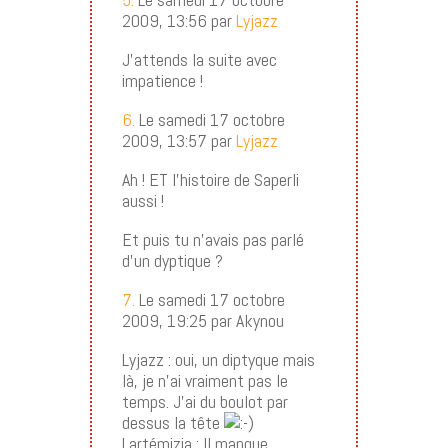
2009, 13:56 par
Lyjazz
J’attends la suite avec
impatience !
6.
Le samedi 17 octobre
2009, 13:57 par
Lyjazz
Ah ! ET l’histoire de Saperli
aussi !
Et puis tu n’avais pas parlé
d’un dyptique ?
7.
Le samedi 17 octobre
2009, 19:25 par Akynou
Lyjazz : oui, un diptyque mais
là, je n’ai vraiment pas le
temps. J’ai du boulot par
dessus la tête
Lartémizia : Il manque