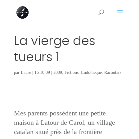
La vierge des
tueurs 1
par
Laure
|
16 10 09
|
2009
,
Fictions
,
Ludothèque
,
Racontars
Mes parents possèdent une petite
maison à Latour de Carol, un village
catalan situé près de la frontière