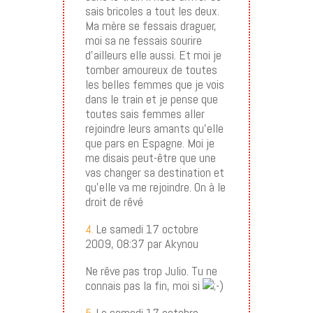
sais bricoles a tout les deux.
Ma mère se fessais draguer,
moi sa ne fessais sourire
d’ailleurs elle aussi. Et moi je
tomber amoureux de toutes
les belles femmes que je vois
dans le train et je pense que
toutes sais femmes aller
rejoindre leurs amants qu’elle
que pars en Espagne. Moi je
me disais peut-être que une
vas changer sa destination et
qu’elle va me rejoindre. On à le
droit de rêvé
4.
Le samedi 17 octobre
2009, 08:37 par Akynou
Ne rêve pas trop Julio. Tu ne
connais pas la fin, moi si
5.
Le samedi 17 octobre