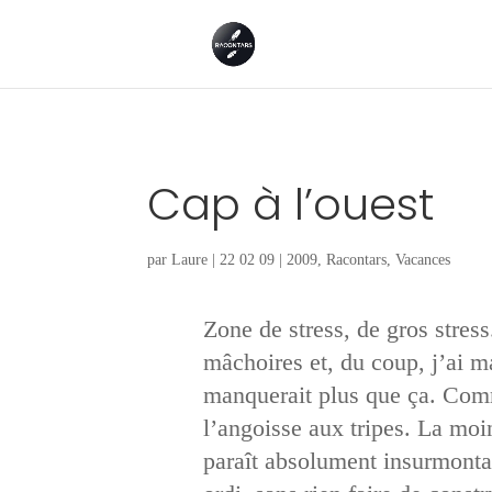
Cap à l’ouest
par
Laure
|
22 02 09
|
2009
,
Racontars
,
Vacances
Zone de stress, de gros stress
mâchoires et, du coup, j’ai ma
manquerait plus que ça. Comm
l’angoisse aux tripes. La moi
paraît absolument insurmontab