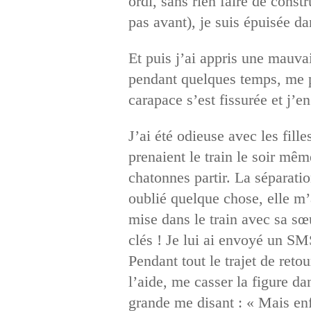
ordi, sans rien faire de const
pas avant), je suis épuisée d
Et puis j’ai appris une mauva
pendant quelques temps, me pa
carapace s’est fissurée et j’en
J’ai été odieuse avec les fill
prenaient le train le soir mêm
chatonnes partir. La séparati
oublié quelque chose, elle m’
mise dans le train avec sa sœu
clés ! Je lui ai envoyé un SMS
Pendant tout le trajet de reto
l’aide, me casser la figure d
grande me disant : « Mais enf