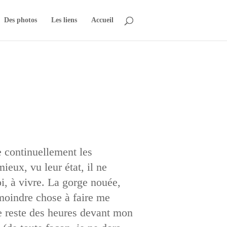
Des photos
Les liens
Accueil
e continuellement les
ieux, vu leur état, il ne
i, à vivre. La gorge nouée,
 moindre chose à faire me
Je reste des heures devant mon