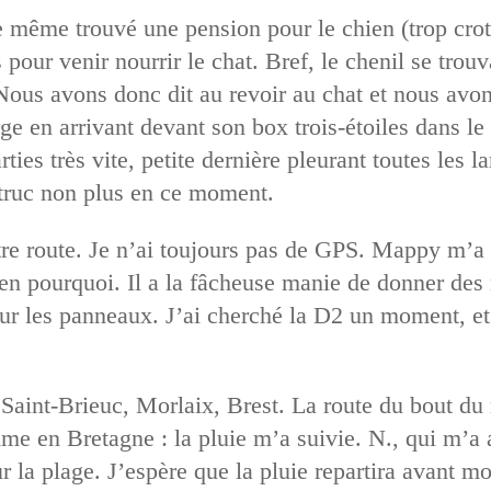
e même trouvé une pension pour le chien (trop cr
 pour venir nourrir le chat. Bref, le chenil se trouv
 Nous avons donc dit au revoir au chat et nous avo
ge en arrivant devant son box trois-étoiles dans l
es très vite, petite dernière pleurant toutes les l
 truc non plus en ce moment.
tre route. Je n’ai toujours pas de GPS. Mappy m’a f
en pourquoi. Il a la fâcheuse manie de donner des
ur les panneaux. J’ai cherché la D2 un moment, et p
aint-Brieuc, Morlaix, Brest. La route du bout du
me en Bretagne : la pluie m’a suivie. N., qui m’a a
r la plage. J’espère que la pluie repartira avant mo