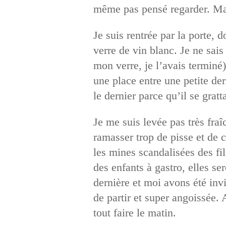
même pas pensé regarder. Ma 
Je suis rentrée par la porte, 
verre de vin blanc. Je ne sai
mon verre, je l’avais terminé)
une place entre une petite dern
le dernier parce qu’il se gratt
Je me suis levée pas très fraî
ramasser trop de pisse et de 
les mines scandalisées des fil
des enfants à gastro, elles s
dernière et moi avons été invi
de partir et super angoissée. 
tout faire le matin.