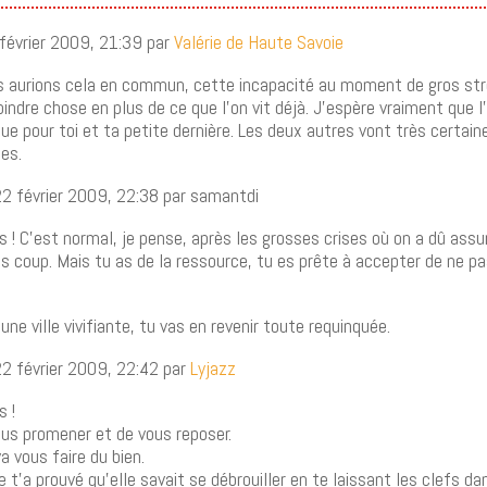
février 2009, 21:39 par
Valérie de Haute Savoie
us aurions cela en commun, cette incapacité au moment de gros str
indre chose en plus de ce que l’on vit déjà. J’espère vraiment que l’
ue pour toi et ta petite dernière. Les deux autres vont très certai
es.
2 février 2009, 22:38 par samantdi
! C’est normal, je pense, après les grosses crises où on a dû assur
s coup. Mais tu as de la ressource, tu es prête à accepter de ne pa
ne ville vivifiante, tu vas en revenir toute requinquée.
2 février 2009, 22:42 par
Lyjazz
 !
vous promener et de vous reposer.
a vous faire du bien.
e t’a prouvé qu’elle savait se débrouiller en te laissant les clefs da