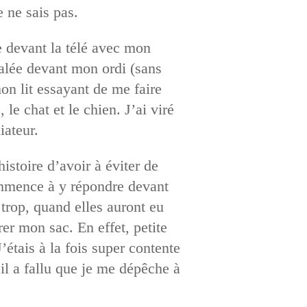
 ne sais pas.
ée devant la télé avec mon
falée devant mon ordi (sans
on lit essayant de me faire
le chat et le chien. J’ai viré
iateur.
istoire d’avoir à éviter de
commence à y répondre devant
 trop, quand elles auront eu
er mon sac. En effet, petite
’étais à la fois super contente
il a fallu que je me dépêche à