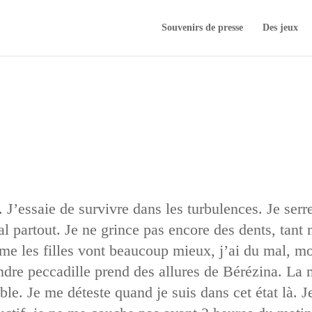
Souvenirs de presse
Des jeux
. J’essaie de survivre dans les turbulences. Je serr
l partout. Je ne grince pas encore des dents, tant m
e les filles vont beaucoup mieux, j’ai du mal, mo
ndre peccadille prend des allures de Bérézina. La
le. Je me déteste quand je suis dans cet état là. 