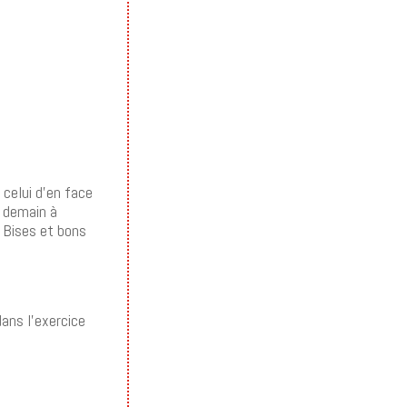
 celui d’en face
e demain à
. Bises et bons
dans l’exercice