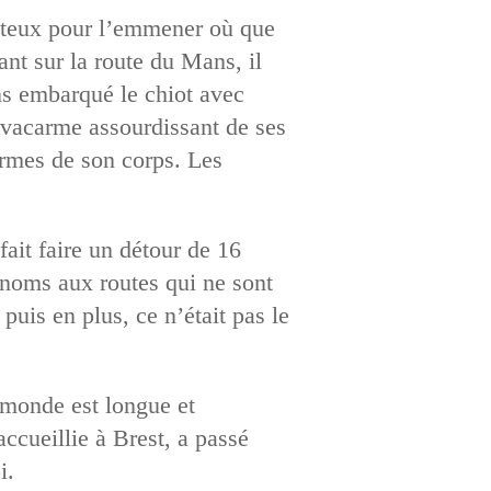
otteux pour l’emmener où que
ant sur la route du Mans, il
ns embarqué le chiot avec
e vacarme assourdissant de ses
armes de son corps. Les
ait faire un détour de 16
 noms aux routes qui ne sont
uis en plus, ce n’était pas le
 monde est longue et
ccueillie à Brest, a passé
i.