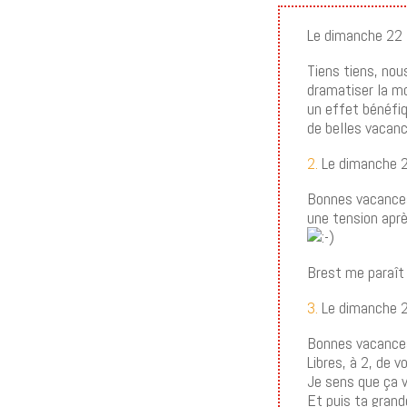
Le dimanche 22 
Tiens tiens, no
dramatiser la mo
un effet bénéfiq
de belles vacanc
2.
Le dimanche 2
Bonnes vacances 
une tension aprè
Brest me paraît u
3.
Le dimanche 2
Bonnes vacances
Libres, à 2, de 
Je sens que ça v
Et puis ta grand