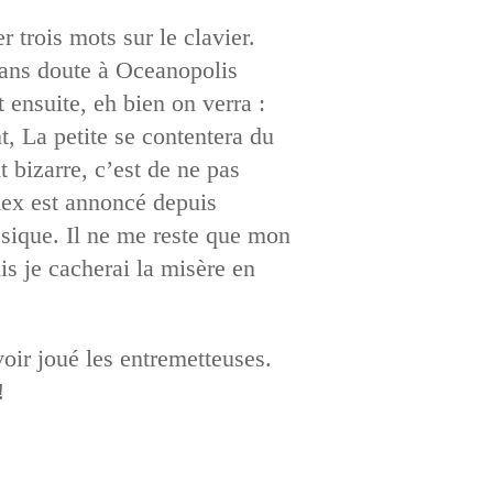
 trois mots sur le clavier.
sans doute à Oceanopolis
 ensuite, eh bien on verra :
, La petite se contentera du
bizarre, c’est de ne pas
lex est annoncé depuis
assique. Il ne me reste que mon
uis je cacherai la misère en
oir joué les entremetteuses.
!