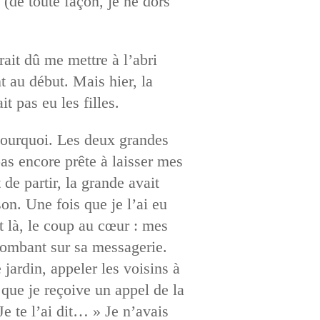
 (de toute façon, je ne dors
ait dû me mettre à l’abri
t au début. Mais hier, la
it pas eu les filles.
s pourquoi. Les deux grandes
pas encore prête à laisser mes
e partir, la grande avait
n. Une fois que je l’ai eu
et là, le coup au cœur : mes
 tombant sur sa messagerie.
 jardin, appeler les voisins à
 que je reçoive un appel de la
e te l’ai dit… » Je n’avais