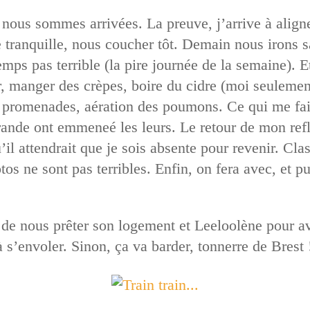
ous sommes arrivées. La preuve, j’arrive à aligner
e tranquille, nous coucher tôt. Demain nous irons 
ps pas terrible (la pire journée de la semaine). Et
, manger des crèpes, boire du cidre (moi seulement
 promenades, aération des poumons. Ce qui me fait 
rande ont emmeneé les leurs. Le retour de mon ref
’il attendrait que je sois absente pour revenir. Cl
tos ne sont pas terribles. Enfin, on fera avec, et p
 de nous prêter son logement et Leeloolène pour av
 s’envoler. Sinon, ça va barder, tonnerre de Brest 