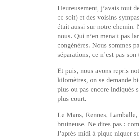
Heureusement, j’avais tout d
ce soit) et des voisins sympas
était aussi sur notre chemin.
nous. Qui n’en menait pas lar
congénères. Nous sommes parti
séparations, ce n’est pas son
Et puis, nous avons repris no
kilomètres, on se demande bi
plus ou pas encore indiqués s
plus court.
Le Mans, Rennes, Lamballe, S
bruineuse. Ne dites pas : com
l’après-midi à pique niquer su