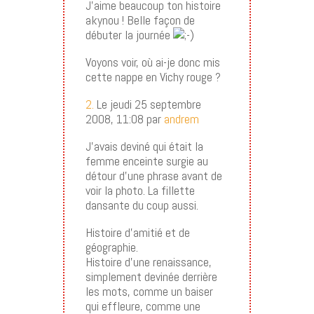
J’aime beaucoup ton histoire
akynou ! Belle façon de
débuter la journée
Voyons voir, où ai-je donc mis
cette nappe en Vichy rouge ?
2.
Le jeudi 25 septembre
2008, 11:08 par
andrem
J’avais deviné qui était la
femme enceinte surgie au
détour d’une phrase avant de
voir la photo. La fillette
dansante du coup aussi.
Histoire d’amitié et de
géographie.
Histoire d’une renaissance,
simplement devinée derrière
les mots, comme un baiser
qui effleure, comme une