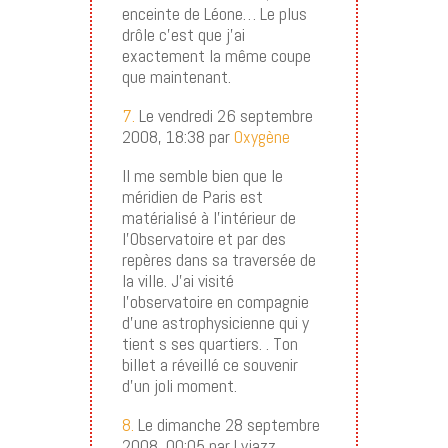
enceinte de Léone… Le plus
drôle c’est que j’ai
exactement la même coupe
que maintenant.
7.
Le vendredi 26 septembre
2008, 18:38 par
Oxygène
Il me semble bien que le
méridien de Paris est
matérialisé à l’intérieur de
l’Observatoire et par des
repères dans sa traversée de
la ville. J’ai visité
l’observatoire en compagnie
d’une astrophysicienne qui y
tient s ses quartiers. . Ton
billet a réveillé ce souvenir
d’un joli moment.
8.
Le dimanche 28 septembre
2008, 00:05 par Lyjazz