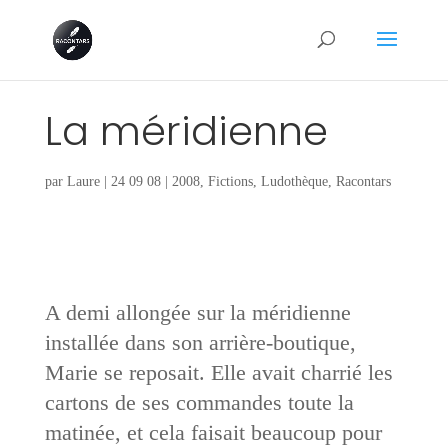
La méridienne
par
Laure
|
24 09 08
|
2008
,
Fictions
,
Ludothèque
,
Racontars
A demi allongée sur la méridienne
installée dans son arrière-boutique,
Marie se reposait. Elle avait charrié les
cartons de ses commandes toute la
matinée, et cela faisait beaucoup pour