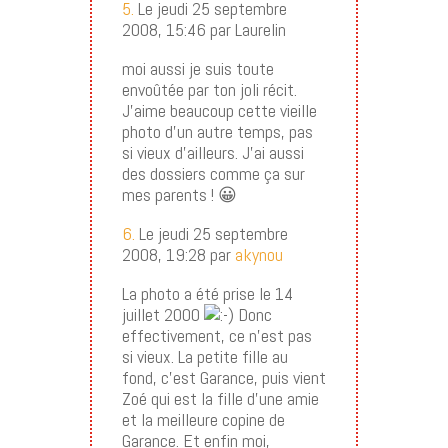
5.
Le jeudi 25 septembre
2008, 15:46 par Laurelin
moi aussi je suis toute
envoûtée par ton joli récit.
J’aime beaucoup cette vieille
photo d’un autre temps, pas
si vieux d’ailleurs. J’ai aussi
des dossiers comme ça sur
mes parents ! 😀
6.
Le jeudi 25 septembre
2008, 19:28 par
akynou
La photo a été prise le 14
juillet 2000
Donc
effectivement, ce n’est pas
si vieux. La petite fille au
fond, c’est Garance, puis vient
Zoé qui est la fille d’une amie
et la meilleure copine de
Garance. Et enfin moi,