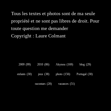
Tous les textes et photos sont de ma seule
propriété et ne sont pas libres de droit. Pour
toute question me demander
Copyright : Laure Colmant
2009
(99)
2010
(86)
Akynou
(169)
blog
(29)
enfants
(30)
jeux
(38)
photo
(156)
Portugal
(30)
racontars
(28)
vacances
(51)