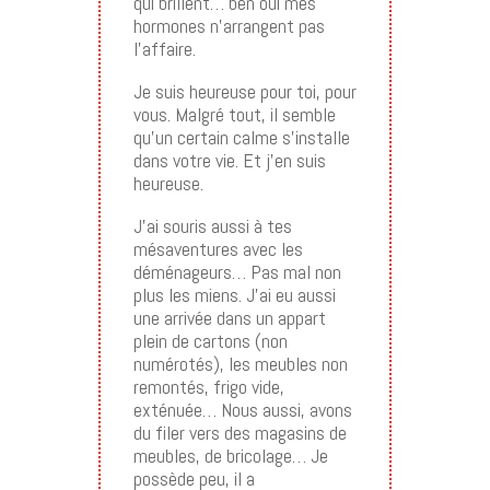
qui brillent… ben oui mes
hormones n’arrangent pas
l’affaire.
Je suis heureuse pour toi, pour
vous. Malgré tout, il semble
qu’un certain calme s’installe
dans votre vie. Et j’en suis
heureuse.
J’ai souris aussi à tes
mésaventures avec les
déménageurs… Pas mal non
plus les miens. J’ai eu aussi
une arrivée dans un appart
plein de cartons (non
numérotés), les meubles non
remontés, frigo vide,
exténuée… Nous aussi, avons
du filer vers des magasins de
meubles, de bricolage… Je
possède peu, il a