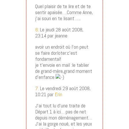
Quel plaisir de te lire et de te
sentir apaisée….Comme Anne,
j’ai souri en te lisant …..
6.
Le jeudi 28 août 2008,
23:14 par jeanne
avoir un endroit où l’on peut
se faire dorloter:c’est
fondamental!
je t’envoie en mail :le tablier
de grand-mère,grand moment
d’enfance
7.
Le vendredi 29 août 2008,
10:21 par
Erin
J’ai tout lu d’une traite de
Départ 1 à ici… pas de net
depuis mon déménagement…
J’ai la gorge noué, et les yeux