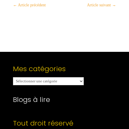
←
Article précédent
Article suivant
→
Mes catégories
Mes
catégories
Blogs à lire
Tout droit réservé