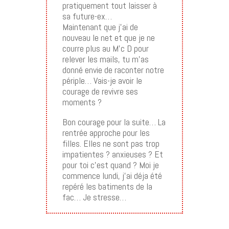
pratiquement tout laisser à
sa future-ex…
Maintenant que j’ai de
nouveau le net et que je ne
courre plus au M’c D pour
relever les mails, tu m’as
donné envie de raconter notre
périple… Vais-je avoir le
courage de revivre ses
moments ?
Bon courage pour la suite… La
rentrée approche pour les
filles. Elles ne sont pas trop
impatientes ? anxieuses ? Et
pour toi c’est quand ? Moi je
commence lundi, j’ai déja été
repéré les batiments de la
fac… Je stresse…