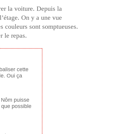
r la voiture. Depuis la
 l’étage. On y a une vue
Les couleurs sont somptueuses.
r le repas.
aliser cette
de. Oui ça
e Nôm puisse
t que possible