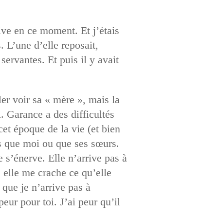
ive en ce moment. Et j’étais
. L’une d’elle reposait,
servantes. Et puis il y avait
ler voir sa « mère », mais la
i. Garance a des difficultés
cet époque de la vie (et bien
res que moi ou que ses sœurs.
 s’énerve. Elle n’arrive pas à
, elle me crache ce qu’elle
que je n’arrive pas à
peur pour toi. J’ai peur qu’il