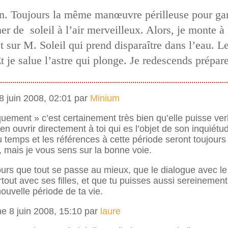
on. Toujours la même manœuvre périlleuse pour gare
her de soleil à l’air merveilleux. Alors, je monte à
et sur M. Soleil qui prend disparaître dans l’eau. 
 je salue l’astre qui plonge. Je redescends prépare
8 juin 2008, 02:01 par
Minium
uement » c’est certainement très bien qu’elle puisse verb
en ouvrir directement à toi qui es l’objet de son inquiétu
 temps et les références à cette période seront toujours
 mais je vous sens sur la bonne voie.
ours que tout se passe au mieux, que le dialogue avec l
urtout avec ses filles, et que tu puisses aussi sereinemen
ouvelle période de ta vie.
 8 juin 2008, 15:10 par
laure