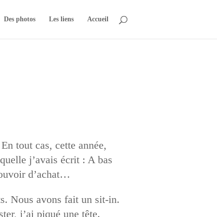
Des photos
Les liens
Accueil
En tout cas, cette année,
quelle j’avais écrit : A bas
 pouvoir d’achat…
s. Nous avons fait un sit-in.
er, j’ai piqué une tête.