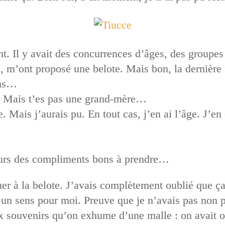
nt. Il y avait des concurrences d’âges, des groupes
, m’ont proposé une belote. Mais bon, la dernière f
ans…
? Mais t’es pas une grand-mère…
. Mais j’aurais pu. En tout cas, j’en ai l’âge. J’e
ours des compliments bons à prendre…
ouer à la belote. J’avais complètement oublié que ç
un sens pour moi. Preuve que je n’avais pas non pl
 souvenirs qu’on exhume d’une malle : on avait oub