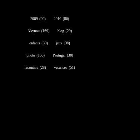
2009
(99)
2010
(86)
Akynou
(169)
blog
(29)
enfants
(30)
jeux
(38)
photo
(156)
Portugal
(30)
racontars
(28)
vacances
(51)