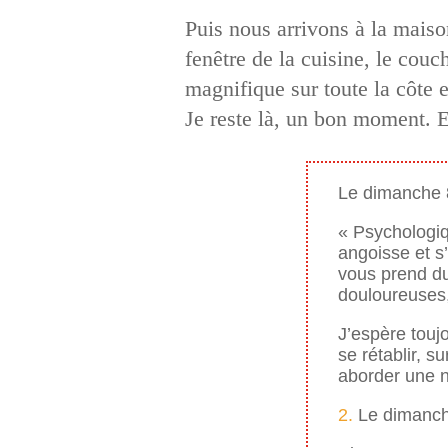
Puis nous arrivons à la mais
fenêtre de la cuisine, le couc
magnifique sur toute la côte 
Je reste là, un bon moment. Et
Le dimanche 
« Psychologiq
angoisse et s’
vous prend du
douloureuses,
J’espère touj
se rétablir, s
aborder une n
2.
Le dimanche