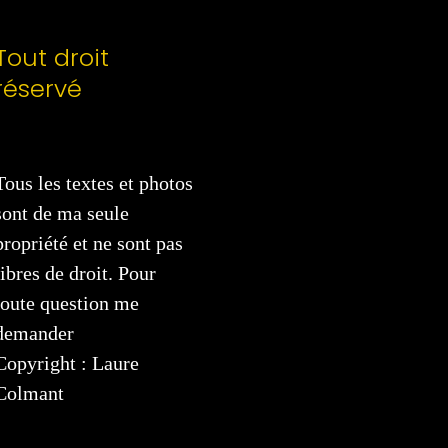
Tout droit
réservé
Tous les textes et photos
sont de ma seule
propriété et ne sont pas
libres de droit. Pour
toute question me
demander
Copyright : Laure
Colmant