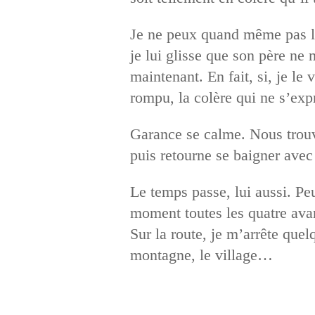
Je ne peux quand même pas lui 
je lui glisse que son père ne
maintenant. En fait, si, je l
rompu, la colère qui ne s’expr
Garance se calme. Nous trouvo
puis retourne se baigner avec
Le temps passe, lui aussi. Peu
moment toutes les quatre avan
Sur la route, je m’arrête que
montagne, le village…