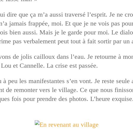
dire que ça m’a aussi traversé l’esprit. Je ne croi
 m’a jamais frappée, moi. Et que je ne vois pas po
e vois bien aussi. Mais je le garde pour moi. Le di
ime pas verbalement peut tout à fait sortir par un 
ns de jolis cailloux dans l’eau. Je retourne à mon s
 Lou et Cannelle. La crise est passée.
 à peu les manifestantes s’en vont. Je reste seule a
t de remonter vers le village. Ce que nous finisson
lques fois pour prendre des photos. L’heure exquise