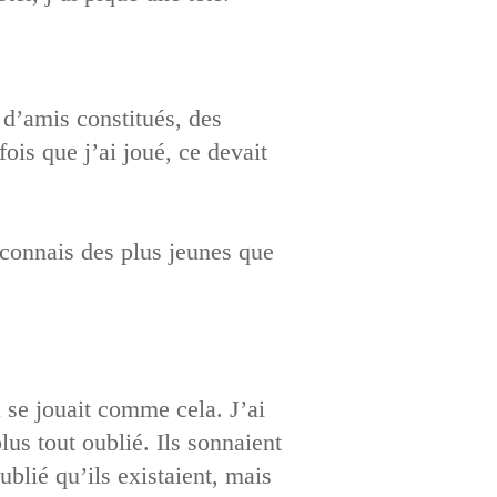
 d’amis constitués, des
ois que j’ai joué, ce devait
n connais des plus jeunes que
a se jouait comme cela. J’ai
us tout oublié. Ils sonnaient
lié qu’ils existaient, mais