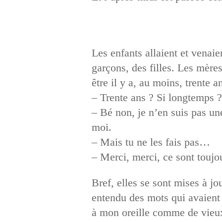
Les enfants allaient et venaie
garçons, des filles. Les mères
être il y a, au moins, trente 
– Trente ans ? Si longtemps 
– Bé non, je n’en suis pas une
moi.
– Mais tu ne les fais pas…
– Merci, merci, ce sont touj
Bref, elles se sont mises à j
entendu des mots qui avaient 
à mon oreille comme de vieux