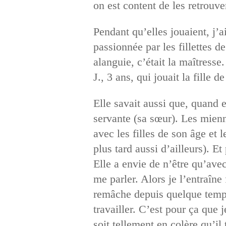
on est content de les retrouve
Pendant qu’elles jouaient, j’
passionnée par les fillettes d
alanguie, c’était la maîtresse.
J., 3 ans, qui jouait la fille d
Elle savait aussi que, quand el
servante (sa sœur). Les mienne
avec les filles de son âge et 
plus tard aussi d’ailleurs). E
Elle a envie de n’être qu’avec
me parler. Alors je l’entraîne
remâche depuis quelque temps.
travailler. C’est pour ça que j
soit tellement en colère qu’il 