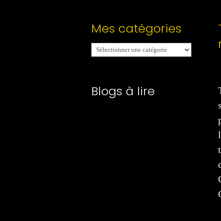
Mes catégories
Mes
catégories
Blogs à lire