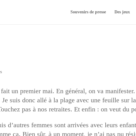
Souvenirs de presse
Des jeux
s
fait un premier mai. En général, on va manifester. 
Je suis donc allé à la plage avec une feuille sur la
Touchez pas à nos retraites. Et enfin : on veut du
uis d’autres femmes sont arrivées avec leurs enfant
me ça. Bien sûr, à un moment, je n’ai pas pu résist