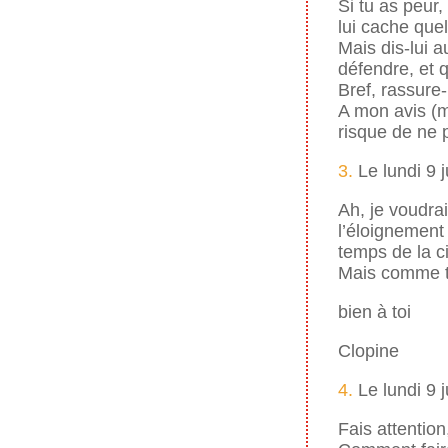
Si tu as peur,
lui cache que
Mais dis-lui a
défendre, et qu
Bref, rassur
A mon avis (m
risque de ne 
3.
Le lundi 9 
Ah, je voudra
l’éloignement
temps de la ci
Mais comme t
bien à toi
Clopine
4.
Le lundi 9 
Fais attention