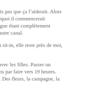
s pas que ça l’aiderait. Alors
urquoi il commencerait
alogue étant complètement
autre canal.
it-in, elle reste près de moi,
vec les filles. Passer un
s par faire vers 19 heures.
. Des fleurs, la campagne, la