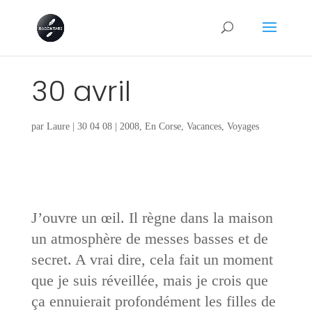
30 avril
par
Laure
|
30 04 08
|
2008
,
En Corse
,
Vacances
,
Voyages
J’ouvre un œil. Il règne dans la maison
un atmosphère de messes basses et de
secret. A vrai dire, cela fait un moment
que je suis réveillée, mais je crois que
ça ennuierait profondément les filles de