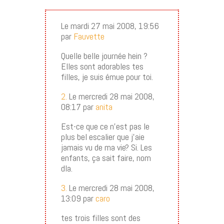
Le mardi 27 mai 2008, 19:56
par
Fauvette
Quelle belle journée hein ?
Elles sont adorables tes
filles, je suis émue pour toi.
2.
Le mercredi 28 mai 2008,
08:17 par
anita
Est-ce que ce n’est pas le
plus bel escalier que j’aie
jamais vu de ma vie? Si. Les
enfants, ça sait faire, nom
dla.
3.
Le mercredi 28 mai 2008,
13:09 par
caro
tes trois filles sont des