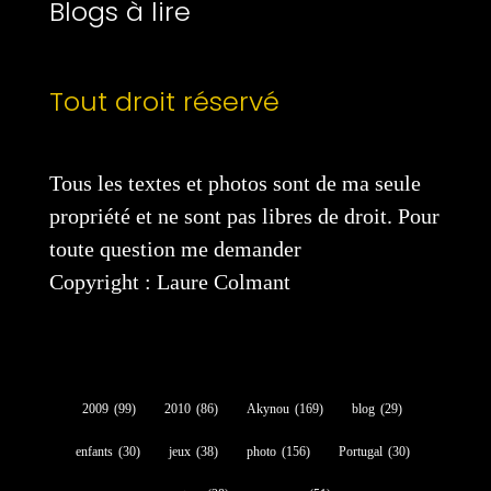
Blogs à lire
Tout droit réservé
Tous les textes et photos sont de ma seule
propriété et ne sont pas libres de droit. Pour
toute question me demander
Copyright : Laure Colmant
2009
(99)
2010
(86)
Akynou
(169)
blog
(29)
enfants
(30)
jeux
(38)
photo
(156)
Portugal
(30)