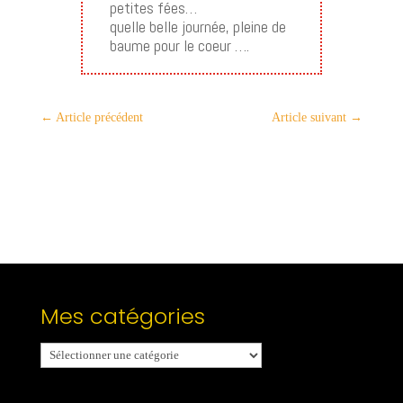
petites fées…
quelle belle journée, pleine de
baume pour le coeur ….
←
Article précédent
Article suivant
→
Mes catégories
Mes
catégories