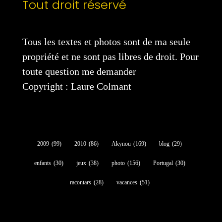
Tout droit réservé
Tous les textes et photos sont de ma seule
propriété et ne sont pas libres de droit. Pour
toute question me demander
Copyright : Laure Colmant
2009
(99)
2010
(86)
Akynou
(169)
blog
(29)
enfants
(30)
jeux
(38)
photo
(156)
Portugal
(30)
racontars
(28)
vacances
(51)