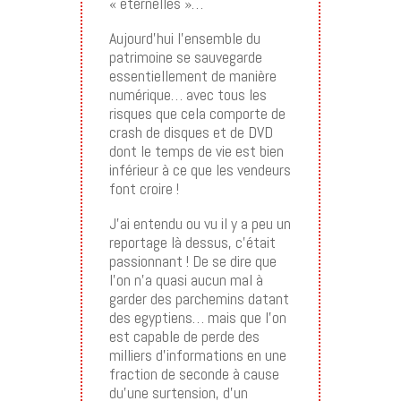
« éternelles »…
Aujourd’hui l’ensemble du
patrimoine se sauvegarde
essentiellement de manière
numérique… avec tous les
risques que cela comporte de
crash de disques et de DVD
dont le temps de vie est bien
inférieur à ce que les vendeurs
font croire !
J’ai entendu ou vu il y a peu un
reportage là dessus, c’était
passionnant ! De se dire que
l’on n’a quasi aucun mal à
garder des parchemins datant
des egyptiens… mais que l’on
est capable de perde des
milliers d’informations en une
fraction de seconde à cause
du’une surtension, d’un