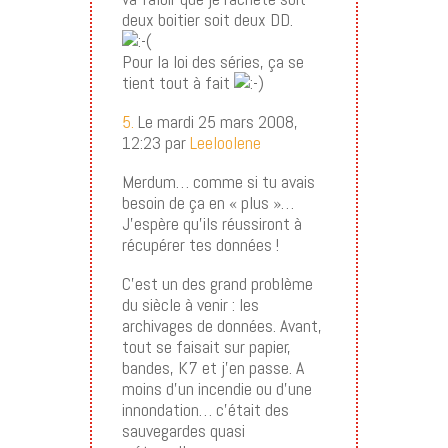
deux boitier soit deux DD.
Pour la loi des séries, ça se
tient tout à fait
5.
Le mardi 25 mars 2008,
12:23 par
Leeloolene
Merdum… comme si tu avais
besoin de ça en « plus »…
J’espère qu’ils réussiront à
récupérer tes données !
C’est un des grand problème
du siècle à venir : les
archivages de données. Avant,
tout se faisait sur papier,
bandes, K7 et j’en passe. A
moins d’un incendie ou d’une
innondation… c’était des
sauvegardes quasi