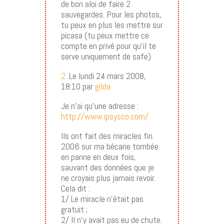
de bon aloi de faire 2
sauvegardes. Pour les photos,
tu peux en plus les mettre sur
picasa (tu peux mettre ce
compte en privé pour qu’il te
serve uniquement de safe)
2.
Le lundi 24 mars 2008,
18:10 par
gilda
Je n’ai qu’une adresse :
http://www.ipsysco.com/
Ils ont fait des miracles fin
2006 sur ma bécane tombée
en panne en deux fois,
sauvant des données que je
ne croyais plus jamais revoir.
Cela dit :
1/ Le miracle n’était pas
gratuit ;
2/ Il n’y avait pas eu de chute.