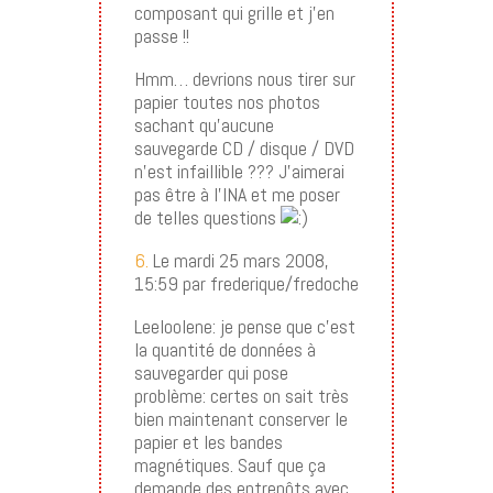
composant qui grille et j’en
passe !!
Hmm… devrions nous tirer sur
papier toutes nos photos
sachant qu’aucune
sauvegarde CD / disque / DVD
n’est infaillible ??? J’aimerai
pas être à l’INA et me poser
de telles questions
6.
Le mardi 25 mars 2008,
15:59 par frederique/fredoche
Leeloolene: je pense que c’est
la quantité de données à
sauvegarder qui pose
problème: certes on sait très
bien maintenant conserver le
papier et les bandes
magnétiques. Sauf que ça
demande des entrepôts avec