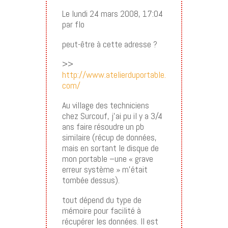
Le lundi 24 mars 2008, 17:04
par flo
peut-être à cette adresse ?
>>
http://www.atelierduportable.
com/
Au village des techniciens
chez Surcouf, j’ai pu il y a 3/4
ans faire résoudre un pb
similaire (récup de données,
mais en sortant le disque de
mon portable –une « grave
erreur système » m’était
tombée dessus).
tout dépend du type de
mémoire pour facilité à
récupérer les données. Il est