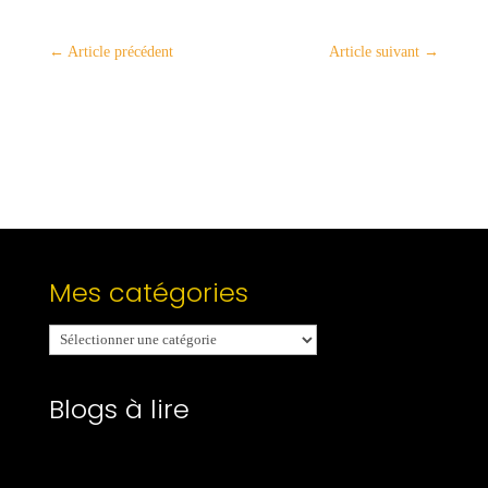
←
Article précédent
Article suivant
→
Mes catégories
Mes
catégories
Blogs à lire