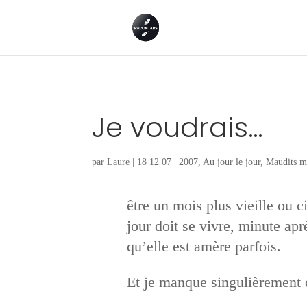
Je voudrais…
par
Laure
|
18 12 07
|
2007
,
Au jour le jour
,
Maudits m
être un mois plus vieille ou 
jour doit se vivre, minute apr
qu’elle est amère parfois.
Et je manque singulièrement 