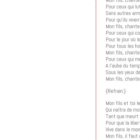
Pour ceux qui lu
Sans autres arm
Pour qu’ils vive
Mon fils, chante
Pour ceux qui c
Pour le jour où le
Pour tous les 
Mon fils, chante
Pour ceux qui m
A l’aube du tem
Sous les yeux de
Mon fils, chante
{Refrain:}
Mon fils et toi le
Qui naîtra de mo
Tant que meurt l
Pour que la liber
Vive dans le mon
Mon fils, il faut