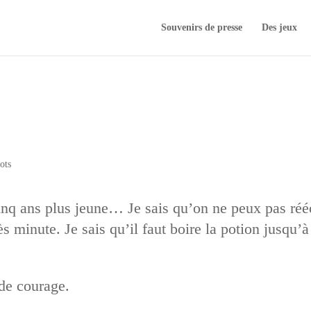
Souvenirs de presse
Des jeux
ots
cinq ans plus jeune… Je sais qu’on ne peux pas rééc
ès minute. Je sais qu’il faut boire la potion jusqu’
de courage.