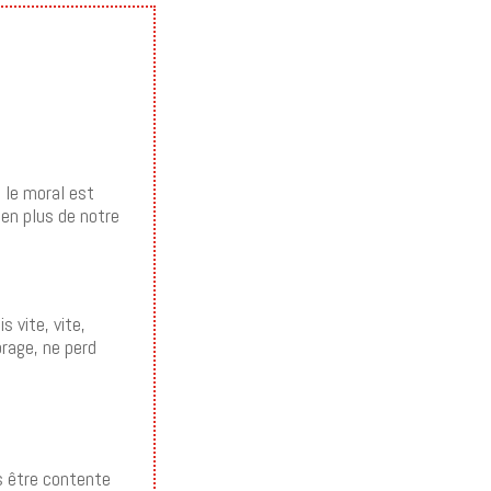
 le moral est
 en plus de notre
 vite, vite,
orage, ne perd
as être contente