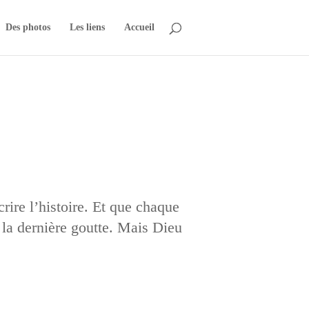
Des photos
Les liens
Accueil
rire l’histoire. Et que chaque
à la dernière goutte. Mais Dieu