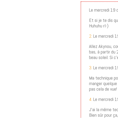
Le mercredi 19
Et si je te dis 
Huhuhu rl-)
2.
Le mercredi 1
Allez Akynou, co
bas, à partir du
beau soleil. Si c
3.
Le mercredi 1
Ma technique pou
manger quelque c
pas cela de vue! 
4.
Le mercredi 1
J’ai la même tec
Bien sûr pour ça