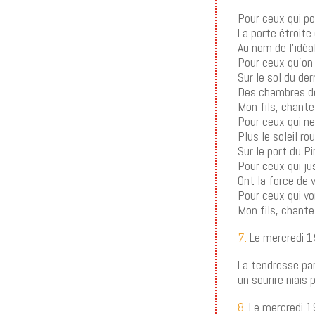
Pour ceux qui p
La porte étroite 
Au nom de l’idéa
Pour ceux qu’on 
Sur le sol du der
Des chambres d
Mon fils, chante
Pour ceux qui ne
Plus le soleil ro
Sur le port du P
Pour ceux qui j
Ont la force de 
Pour ceux qui vo
Mon fils, chante 
7.
Le mercredi 
La tendresse par
un sourire niais 
8.
Le mercredi 1