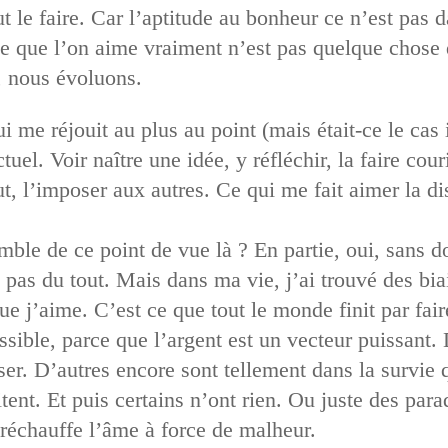
 le faire. Car l’aptitude au bonheur ce n’est pas d
 que l’on aime vraiment n’est pas quelque chose d
, nous évoluons.
 me réjouit au plus au point (mais était-ce le cas i
ctuel. Voir naître une idée, y réfléchir, la faire cou
tout, l’imposer aux autres. Ce qui me fait aimer la d
ble de ce point de vue là ? En partie, oui, sans 
pas du tout. Mais dans ma vie, j’ai trouvé des bia
ue j’aime. C’est ce que tout le monde finit par fair
ossible, parce que l’argent est un vecteur puissant
er. D’autres encore sont tellement dans la survie 
tent. Et puis certains n’ont rien. Ou juste des paradi
 réchauffe l’âme à force de malheur.