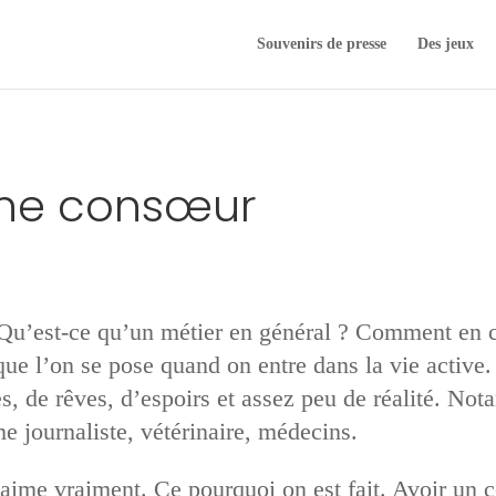
Souvenirs de presse
Des jeux
eune consœur
 Qu’est-ce qu’un métier en général ? Comment en 
que l’on se pose quand on entre dans la vie active.
, de rêves, d’espoirs et assez peu de réalité. Not
e journaliste, vétérinaire, médecins.
 aime vraiment. Ce pourquoi on est fait. Avoir un 