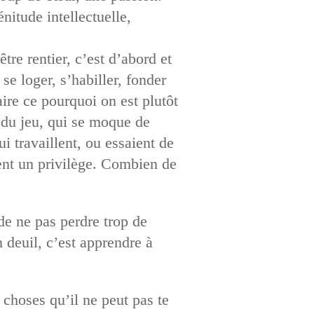
itude intellectuelle,
re rentier, c’est d’abord et
e loger, s’habiller, fonder
aire ce pourquoi on est plutôt
e du jeu, qui se moque de
i travaillent, ou essaient de
ment un privilège. Combien de
de ne pas perdre trop de
 deuil, c’est apprendre à
choses qu’il ne peut pas te