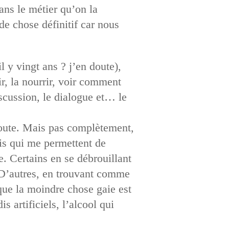
ans le métier qu’on la
e chose définitif car nous
l y vingt ans ? j’en doute),
rir, la nourrir, voir comment
iscussion, le dialogue et… le
doute. Mais pas complètement,
is qui me permettent de
e. Certains en se débrouillant
. D’autres, en trouvant comme
que la moindre chose gaie est
s artificiels, l’alcool qui