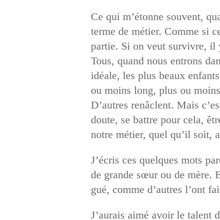
Ce qui m’étonne souvent, quan
terme de métier. Comme si cel
partie. Si on veut survivre, il
Tous, quand nous entrons dans
idéale, les plus beaux enfants
ou moins long, plus ou moins
D’autres renâclent. Mais c’est
doute, se battre pour cela, êt
notre métier, quel qu’il soit, 
J’écris ces quelques mots par
de grande sœur ou de mère. En
gué, comme d’autres l’ont fai
J’aurais aimé avoir le talent