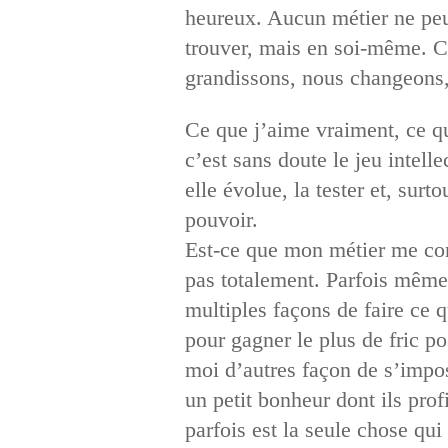
heureux. Aucun métier ne peut
trouver, mais en soi-même. Ce
grandissons, nous changeons
Ce que j’aime vraiment, ce qui
c’est sans doute le jeu intelle
elle évolue, la tester et, sur
pouvoir.
Est-ce que mon métier me com
pas totalement. Parfois même 
multiples façons de faire ce q
pour gagner le plus de fric p
moi d’autres façon de s’impos
un petit bonheur dont ils profi
parfois est la seule chose qui