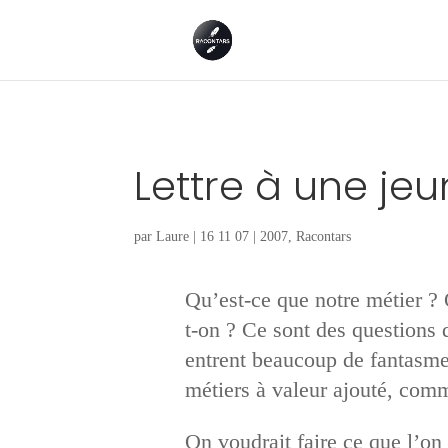
Lettre à une j
par
Laure
|
16 11 07
|
2007
,
Racontars
Qu’est-ce que notre métier ?
t-on ? Ce sont des questions 
entrent beaucoup de fantasmes
métiers à valeur ajouté, comm
On voudrait faire ce que l’on