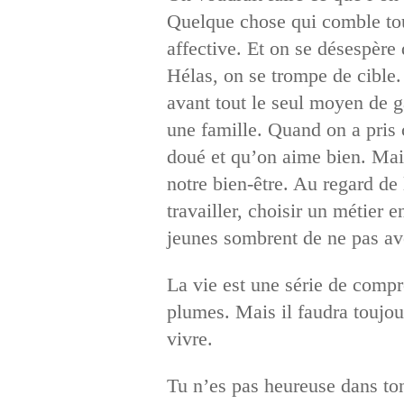
Quelque chose qui comble tous
affective. Et on se désespère 
Hélas, on se trompe de cible. 
avant tout le seul moyen de ga
une famille. Quand on a pris c
doué et qu’on aime bien. Mais
notre bien-être. Au regard de 
travailler, choisir un métier
jeunes sombrent de ne pas avo
La vie est une série de compr
plumes. Mais il faudra toujou
vivre.
Tu n’es pas heureuse dans ton