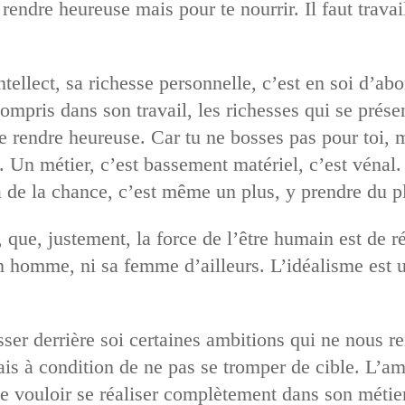
e rendre heureuse mais pour te nourrir. Il faut trava
ntellect, sa richesse personnelle, c’est en soi d’a
compris dans son travail, les richesses qui se prése
te rendre heureuse. Car tu ne bosses pas pour toi, 
. Un métier, c’est bassement matériel, c’est vénal.
 de la chance, c’est même un plus, y prendre du p
, que, justement, la force de l’être humain est de rés
n homme, ni sa femme d’ailleurs. L’idéalisme est u
aisser derrière soi certaines ambitions qui ne nous 
s à condition de ne pas se tromper de cible. L’amb
 de vouloir se réaliser complètement dans son métie