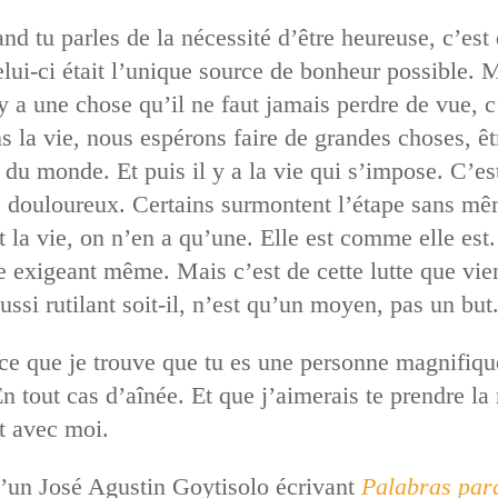
d tu parles de la nécessité d’être heureuse, c’est
ui-ci était l’unique source de bonheur possible. M
 y a une chose qu’il ne faut jamais perdre de vue, c’
 la vie, nous espérons faire de grandes choses, êt
 du monde. Et puis il y a la vie qui s’impose. C’est
 douloureux. Certains surmontent l’étape sans mê
 la vie, on n’en a qu’une. Elle est comme elle est.
re exigeant même. Mais c’est de cette lutte que vien
aussi rutilant soit-il, n’est qu’un moyen, pas un but
ce que je trouve que tu es une personne magnifique,
 tout cas d’aînée. Et que j’aimerais te prendre la 
t avec moi.
 d’un José Agustin Goytisolo écrivant
Palabras para