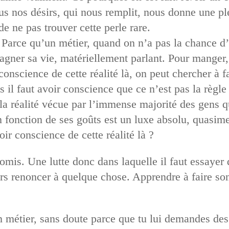
 nos désirs, qui nous remplit, nous donne une plén
de ne pas trouver cette perle rare.
Parce qu’un métier, quand on n’a pas la chance d’êt
gner sa vie, matériellement parlant. Pour manger, s
onscience de cette réalité là, on peut chercher à f
 il faut avoir conscience que ce n’est pas la règl
la réalité vécue par l’immense majorité des gens qu
 en fonction de ses goûts est un luxe absolu, quasi
ir conscience de cette réalité là ?
omis. Une lutte donc dans laquelle il faut essayer 
rs renoncer à quelque chose. Apprendre à faire son
 métier, sans doute parce que tu lui demandes des 