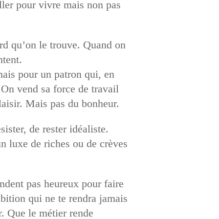
iller pour vivre mais non pas
bord qu’on le trouve. Quand on
ntent.
mais pour un patron qui, en
 On vend sa force de travail
laisir. Mais pas du bonheur.
ister, de rester idéaliste.
n luxe de riches ou de crèves
rendent pas heureux pour faire
ition qui ne te rendra jamais
r. Que le métier rende