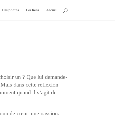
Des photos
Les liens
Accueil
choisir un ? Que lui demande-
 Mais dans cette réflexion
amment quand il s’agit de
coup de cœur, une passion.