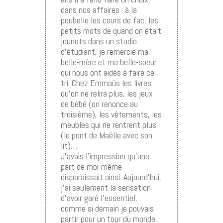
dans nos affaires : à la
poubelle les cours de fac, les
petits mots de quand on était
jeunots dans un studio
d’étudiant, je remercie ma
belle-mère et ma belle-soeur
qui nous ont aidés à faire ce
tri. Chez Emmaüs les livres
qu’on ne relira plus, les jeux
de bébé (on renonce au
troisième), les vêtements, les
meubles qui ne rentrent plus
(le pont de Maëlle avec son
lit)…
J’avais l’impression qu’une
part de moi-même
disparaissait ainsi. Aujourd’hui,
j’ai seulement la sensation
d’avoir garé l’essentiel,
comme si demain je pouvais
partir pour un tour du monde ;