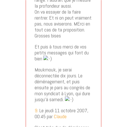
la profondeur aussi.
On va essayer de la faire
rentrer. Et ni on peut vraiment
pas, nous aviserons. MErci en
tout cas de ta proposition.
Grosses bises
Et puis à tous merci de vos
petits messages qui font du
bien
Moukmouk, je serai
déconnectée dix jours. Le
déménagement, et puis
ensuite je pars au congrès de
mon syndicat à Lyon, qui dure
jusqu’à samedi.
9.
Le jeudi 11 octobre 2007,
00:45 par
Claude