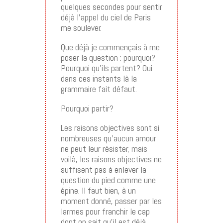
quelques secondes pour sentir
déjà l’appel du ciel de Paris
me soulever.
Que déjà je commençais à me
poser la question : pourquoi?
Pourquoi qu’ils partent? Oui
dans ces instants là la
grammaire fait défaut.
Pourquoi partir?
Les raisons objectives sont si
nombreuses qu’aucun amour
ne peut leur résister, mais
voilà, les raisons objectives ne
suffisent pas à enlever la
question du pied comme une
épine. Il faut bien, à un
moment donné, passer par les
larmes pour franchir le cap
dont on sait qu’il est déjà