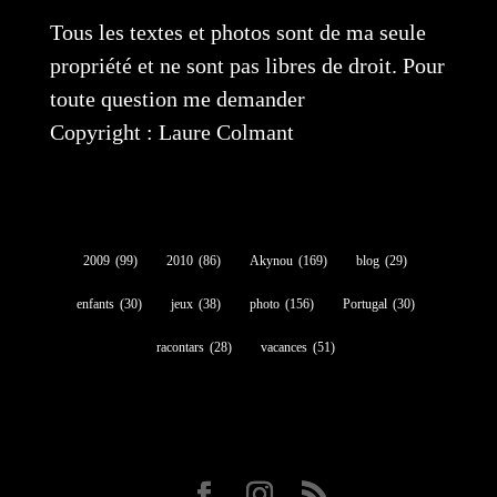
Tous les textes et photos sont de ma seule
propriété et ne sont pas libres de droit. Pour
toute question me demander
Copyright : Laure Colmant
2009
(99)
2010
(86)
Akynou
(169)
blog
(29)
enfants
(30)
jeux
(38)
photo
(156)
Portugal
(30)
racontars
(28)
vacances
(51)