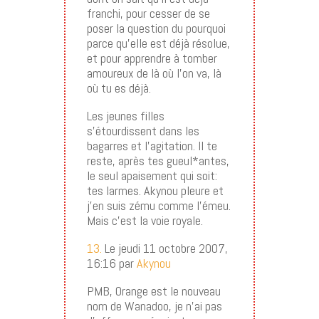
franchi, pour cesser de se
poser la question du pourquoi
parce qu’elle est déjà résolue,
et pour apprendre à tomber
amoureux de là où l’on va, là
où tu es déjà.
Les jeunes filles
s’étourdissent dans les
bagarres et l’agitation. Il te
reste, après tes gueul*antes,
le seul apaisement qui soit:
tes larmes. Akynou pleure et
j’en suis zému comme l’émeu.
Mais c’est la voie royale.
13.
Le jeudi 11 octobre 2007,
16:16 par
Akynou
PMB, Orange est le nouveau
nom de Wanadoo, je n’ai pas