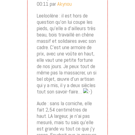
00:11 par
Akynou
Leeloolène : il est hors de
question qu’on lui coupe les
pieds, qu’elle a d’ailleurs très
beau, bois travaillé en chène
massif et solidaires avec son
cadre. C’est une armoire de
prix, avec une voûte en haut,
elle vaut une petite fortune
de nos jours. Je peux tout de
même pas la massacrer, un si
bel objet, œuvre d’un artisan
qui y a mis, il y a deux siècles
tout son savoir-faire…
Aude : sans la corniche, elle
fait 2,54 centimètres de
haut. LA largeur, je n’ai pas
mesuré, mais tu sais qu’elle
est grande vu tout ce que j’y
range. Faudrait que je mesure