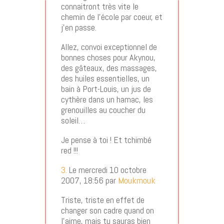
connaitront très vite le
chemin de l’école par coeur, et
j’en passe.
Allez, convoi exceptionnel de
bonnes choses pour Akynou,
des gâteaux, des massages,
des huiles essentielles, un
bain à Port-Louis, un jus de
cythère dans un hamac, les
grenouilles au coucher du
soleil…
Je pense à toi ! Et tchimbé
red !!!
3.
Le mercredi 10 octobre
2007, 18:56 par
Moukmouk
Triste, triste en effet de
changer son cadre quand on
l’aime, mais tu sauras bien