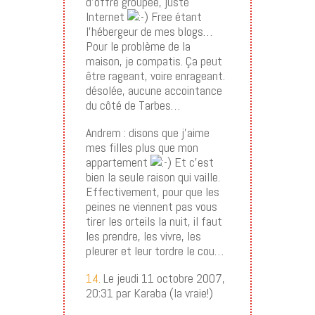
d’offre groupée, juste
Internet
Free étant
l’hébergeur de mes blogs…
Pour le problème de la
maison, je compatis. Ça peut
être rageant, voire enrageant.
désolée, aucune accointance
du côté de Tarbes…
Andrem : disons que j’aime
mes filles plus que mon
appartement
Et c’est
bien la seule raison qui vaille.
Effectivement, pour que les
peines ne viennent pas vous
tirer les orteils la nuit, il faut
les prendre, les vivre, les
pleurer et leur tordre le cou…
14.
Le jeudi 11 octobre 2007,
20:31 par Karaba (la vraie!)