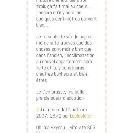
tiroir, ça fait mal au coeur…
j’espère qu’il y aura les
quelques centimètres qui vont
bien…
Je te souhaite vite le cap où,
même si tu trouves que des
choses sont moins bien que
dans l’ancien, l’acclimatation
au nouvel appartement sera
faite et tu y construiras
d’autres bonheurs et bien-
êtres.
Je t’embrasse, ma belle
grande soeur d’adoption.
2.
Le mercredi 10 octobre
2007, 16:42 par
Leeloolène
Oh lala Akynou… vite vite SOS