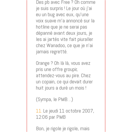
Des pb avec Free ? Oh comme
je suis surpris ! Le jour où j’ai
eu un bug avec eux, qu’une
voix suave m’a annoncé sur la
hotline que je ne serai pas
dépanné avant deux jours, je
les ai jartés vite fait piuraller
chez Wanadoo, ce que je n’ai
jamais regretté.
Orange ? Oh là là, vous avez
pris une offre groupir,
attendez-vous au pire. Chez
un copain, ce qui devait durer
huit jours a duré un mois !
(Sympa, le PMB…)
11.
Le jeudi 11 octobre 2007,
12:06 par PMB
Bon, je rigole je rigole, mais