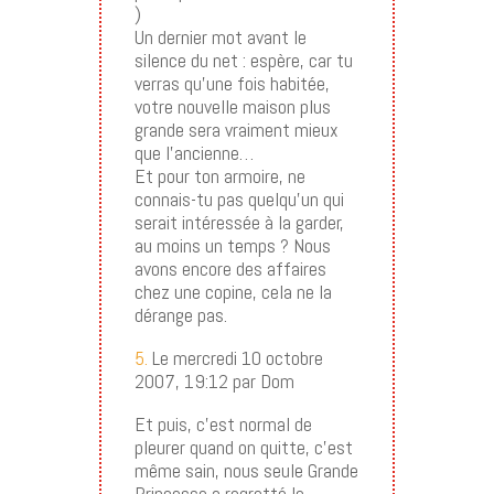
)
Un dernier mot avant le
silence du net : espère, car tu
verras qu’une fois habitée,
votre nouvelle maison plus
grande sera vraiment mieux
que l’ancienne…
Et pour ton armoire, ne
connais-tu pas quelqu’un qui
serait intéressée à la garder,
au moins un temps ? Nous
avons encore des affaires
chez une copine, cela ne la
dérange pas.
5.
Le mercredi 10 octobre
2007, 19:12 par Dom
Et puis, c’est normal de
pleurer quand on quitte, c’est
même sain, nous seule Grande
Princesse a regretté le