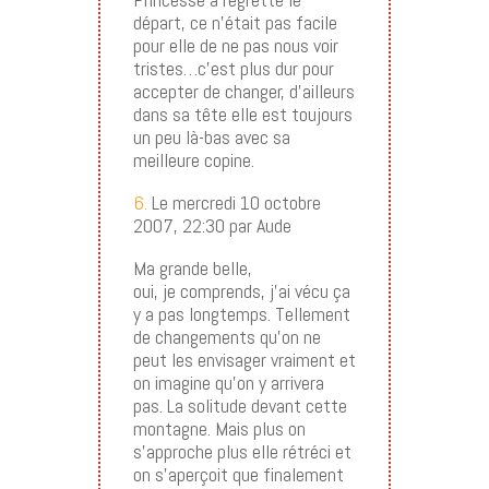
départ, ce n’était pas facile
pour elle de ne pas nous voir
tristes…c’est plus dur pour
accepter de changer, d’ailleurs
dans sa tête elle est toujours
un peu là-bas avec sa
meilleure copine.
6.
Le mercredi 10 octobre
2007, 22:30 par Aude
Ma grande belle,
oui, je comprends, j’ai vécu ça
y a pas longtemps. Tellement
de changements qu’on ne
peut les envisager vraiment et
on imagine qu’on y arrivera
pas. La solitude devant cette
montagne. Mais plus on
s’approche plus elle rétréci et
on s’aperçoit que finalement