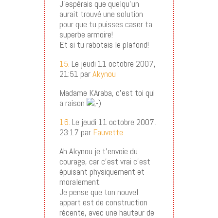
J’espérais que quelqu’un
aurait trouvé une solution
pour que tu puisses caser ta
superbe armoire!
Et si tu rabotais le plafond!
15.
Le jeudi 11 octobre 2007,
21:51 par
Akynou
Madame KAraba, c’est toi qui
a raison
16.
Le jeudi 11 octobre 2007,
23:17 par
Fauvette
Ah Akynou je t’envoie du
courage, car c’est vrai c’est
épuisant physiquement et
moralement.
Je pense que ton nouvel
appart est de construction
récente, avec une hauteur de