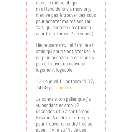
c’est le même pb qui
m’attend dans six mois si je
n’arrive pas à trouver des sous
pour acheter ma maison (au
fait, qui cherche un studio à
acheter à Tarbes ? Je vends).
Heureusement, j’ai famille et
amis qui pourraient stocker le
surplus aucazou je ne réussis
pas à trouver un nouveau
logement logeable.
12.
Le jeudi 11 octobre 2007,
14:59 par
andrem
Je connais ton palier que j’ai
vu pendant environ 12
secondes et 37 centièmes.
Environ. A déduire le temps
pour trouver un endroit où se
poser. Il m’a suffit de ces