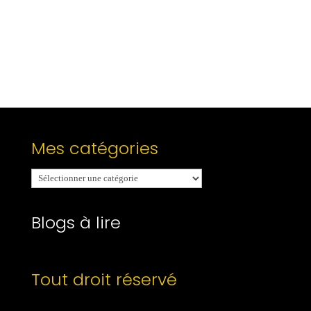
Mes catégories
Mes
catégories
Blogs à lire
Tout droit réservé