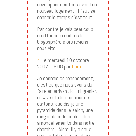
développer des liens avec ton
nouveau logement, il faut se
donner le temps c’est tout…
Par contre je vais beaucoup
souffrir si tu quittes la
blogosphère alors reviens
nous vite.
4.
Le mercredi 10 octobre
2007, 19:08 par
Dom
Je connais ce renoncement,
c’est ce que nous avons dû
faire en arrivant ici : ni grenier,
ni cave et idem un mur de
cartons, que dis-je une
pyramide dans le salon, une
rangée dans le couloir, des
amoncellements dans notre
chambre…Alors, il y a deux
ans il a fallu faire un choix