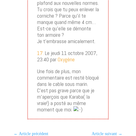
plafond aux nouvelles normes.
Tu crois que tu peux enlever la
corniche ? Parce qu’il te
manque quand même 4 cm…
Est-ce qu’elle se démonte
ton armoire ?
Je t’embrasse amicalement.
17.
Le jeudi 11 octobre 2007,
23:40 par
Oxygène
Une fois de plus, mon
commentaire est resté bloqué
dans le cable sous marin.
C’est pas grave parce que je
m’aperçois que Karaba( la
vraie!) a posté au même
moment que moi.
←
Article précédent
Article suivant
→