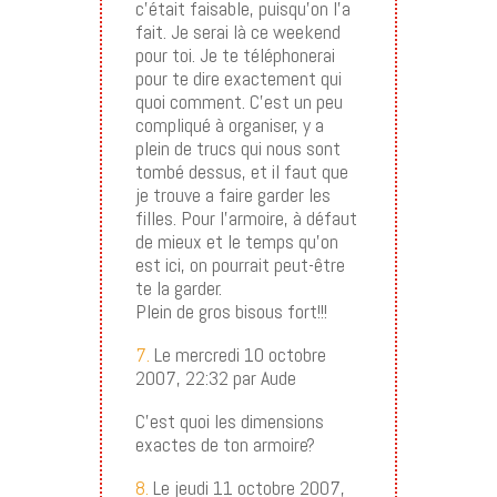
c’était faisable, puisqu’on l’a
fait. Je serai là ce weekend
pour toi. Je te téléphonerai
pour te dire exactement qui
quoi comment. C’est un peu
compliqué à organiser, y a
plein de trucs qui nous sont
tombé dessus, et il faut que
je trouve a faire garder les
filles. Pour l’armoire, à défaut
de mieux et le temps qu’on
est ici, on pourrait peut-être
te la garder.
Plein de gros bisous fort!!!
7.
Le mercredi 10 octobre
2007, 22:32 par Aude
C’est quoi les dimensions
exactes de ton armoire?
8.
Le jeudi 11 octobre 2007,