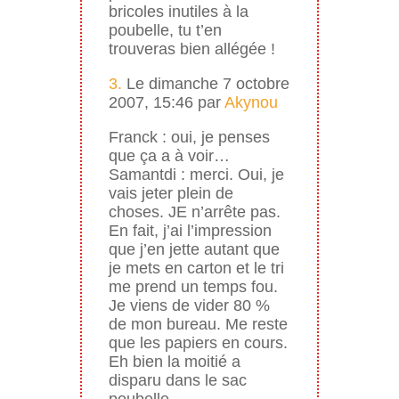
bricoles inutiles à la
poubelle, tu t’en
trouveras bien allégée !
3.
Le dimanche 7 octobre
2007, 15:46 par
Akynou
Franck : oui, je penses
que ça a à voir…
Samantdi : merci. Oui, je
vais jeter plein de
choses. JE n’arrête pas.
En fait, j’ai l’impression
que j’en jette autant que
je mets en carton et le tri
me prend un temps fou.
Je viens de vider 80 %
de mon bureau. Me reste
que les papiers en cours.
Eh bien la moitié a
disparu dans le sac
poubelle…