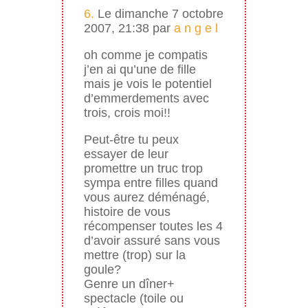
6.
Le dimanche 7 octobre
2007, 21:38 par
a n g e l
oh comme je compatis
j’en ai qu’une de fille
mais je vois le potentiel
d’emmerdements avec
trois, crois moi!!
Peut-être tu peux
essayer de leur
promettre un truc trop
sympa entre filles quand
vous aurez déménagé,
histoire de vous
récompenser toutes les 4
d’avoir assuré sans vous
mettre (trop) sur la
goule?
Genre un dîner+
spectacle (toile ou