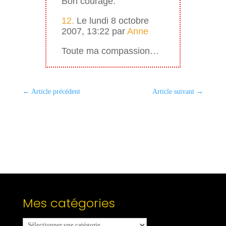
Bon courage.
12.
Le lundi 8 octobre
2007, 13:22 par
Anne
Toute ma compassion…
←
Article précédent
Article suivant
→
Mes catégories
Mes