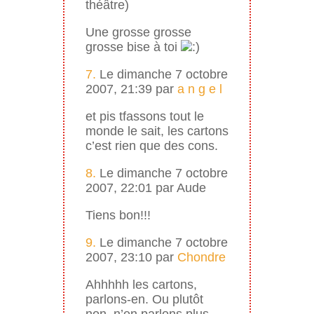
théâtre)
Une grosse grosse
grosse bise à toi
7.
Le dimanche 7 octobre
2007, 21:39 par
a n g e l
et pis tfassons tout le
monde le sait, les cartons
c’est rien que des cons.
8.
Le dimanche 7 octobre
2007, 22:01 par Aude
Tiens bon!!!
9.
Le dimanche 7 octobre
2007, 23:10 par
Chondre
Ahhhhh les cartons,
parlons-en. Ou plutôt
non, n’en parlons plus.