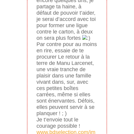
encore quelques uns, je
partage ta haine, à
défaut de pouvoir t’aider,
je serai d’accord avec toi
pour former une ligue
contre le carton, à deux
on sera plus fortes
Par contre pour au moins
en rire, essaie de te
procurer Le retour à la
terre de Manu Larcenet,
une vraie tranche de
plaisir dans une famille
vivant dans, sur, avec
ces petites boîtes
carrées, même si elles
sont énervantes. Défois,
elles peuvent servir à se
planquer ! ; )
Je t’envoie tout le
courage possible !
www.bdselection.com/im