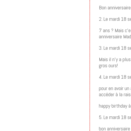
Bon anniversaire
2. Le mardi 18 
7 ans ? Mais c’e
anniversaire Mad
3. Le mardi 18 
Mais il n’y a pl
gros ours!
4. Le mardi 18 s
pour en avoir un 
accéder à la rai
happy birthday à
5. Le mardi 18 
bon anniversaire