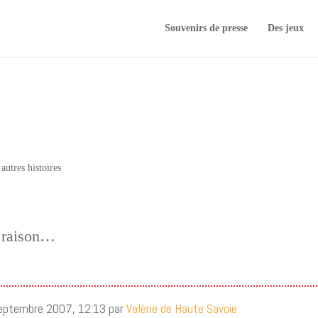
Souvenirs de presse
Des jeux
autres histoires
e raison…
septembre 2007, 12:13 par
Valérie de Haute Savoie