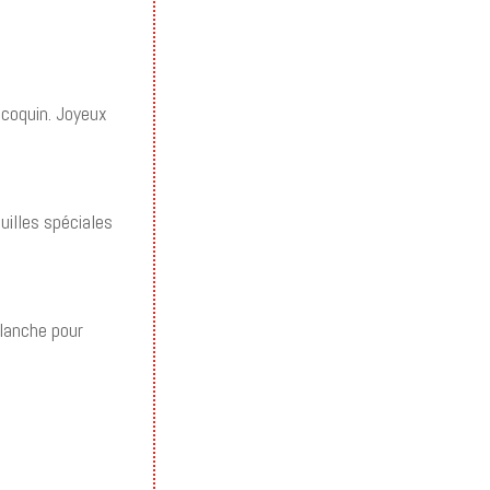
 coquin. Joyeux
uilles spéciales
 planche pour