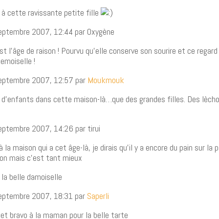
 à cette ravissante petite fille
septembre 2007, 12:44 par Oxygène
st l’âge de raison ! Pourvu qu’elle conserve son sourire et ce regard
emoiselle !
septembre 2007, 12:57 par
Moukmouk
us d’enfants dans cette maison-là…que des grandes filles. Des lècho
eptembre 2007, 14:26 par tirui
à la maison qui a cet âge-là, je dirais qu’il y a encore du pain sur la
son mais c’est tant mieux
 la belle damoiselle
septembre 2007, 18:31 par
Saperli
 et bravo à la maman pour la belle tarte