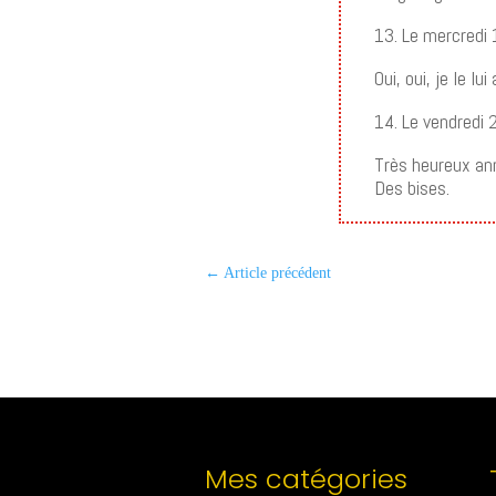
13. Le mercredi
Oui, oui, je le l
14. Le vendredi
Très heureux ann
Des bises.
←
Article précédent
Mes catégories