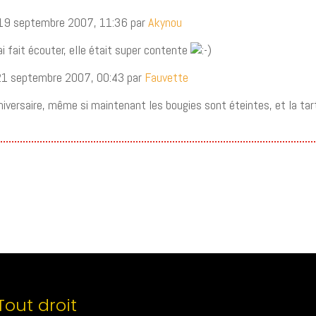
 19 septembre 2007, 11:36 par
Akynou
ui ai fait écouter, elle était super contente
 21 septembre 2007, 00:43 par
Fauvette
iversaire, même si maintenant les bougies sont éteintes, et la tar
Tout droit