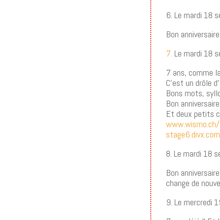
6. Le mardi 18 
Bon anniversaire, 
7.
Le mardi 18 
7 ans, comme la
C’est un drôle d
Bons mots, syll
Bon anniversaire 
Et deux petits c
www.wismo.ch/
stage6.divx.co
8. Le mardi 18 
Bon anniversaire 
change de nouv
9. Le mercredi 