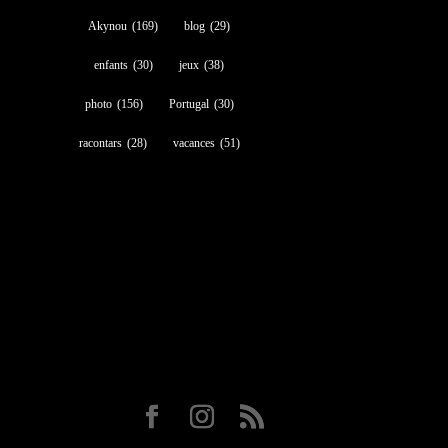
Akynou
(169)
blog
(29)
enfants
(30)
jeux
(38)
photo
(156)
Portugal
(30)
racontars
(28)
vacances
(51)