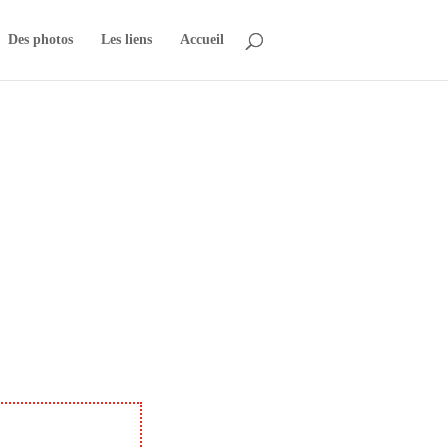
Des photos
Les liens
Accueil