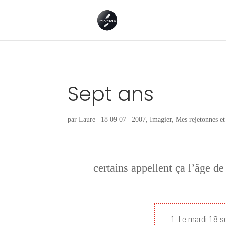
Sept ans
par
Laure
|
18 09 07
|
2007
,
Imagier
,
Mes rejetonnes et 
certains appellent ça l’âge d
1. Le mardi 18 