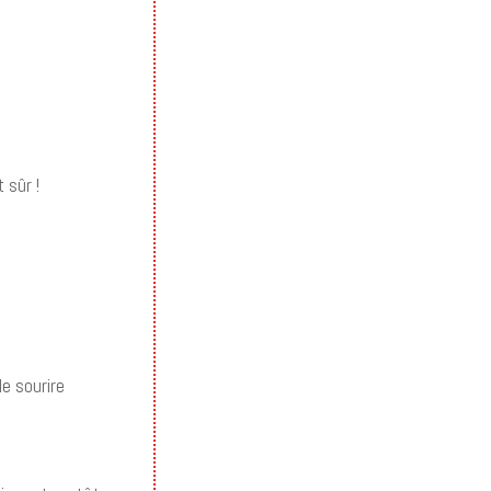
 sûr !
le sourire