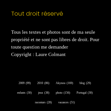
Tout droit réservé
Tous les textes et photos sont de ma seule
propriété et ne sont pas libres de droit. Pour
toute question me demander
Copyright : Laure Colmant
2009
(99)
2010
(86)
Akynou
(169)
blog
(29)
enfants
(30)
jeux
(38)
photo
(156)
Portugal
(30)
racontars
(28)
vacances
(51)