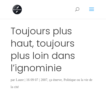
Toujours plus
haut, toujours
plus loin dans
l’ignominie
par
Laure
|
16 09 07
|
2007
,
ça énerve
,
Politique ou la vie de
la cité