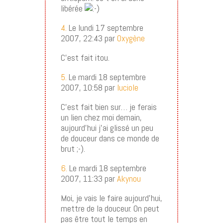
libérée
4.
Le lundi 17 septembre
2007, 22:43 par
Oxygène
C’est fait itou.
5.
Le mardi 18 septembre
2007, 10:58 par
luciole
C’est fait bien sur… je ferais
un lien chez moi demain,
aujourd’hui j’ai glissé un peu
de douceur dans ce monde de
brut ;-).
6.
Le mardi 18 septembre
2007, 11:33 par
Akynou
Moi, je vais le faire aujourd’hui,
mettre de la douceur. On peut
pas être tout le temps en