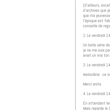
(d’ailleurs, exc
d’archives que j
que ma jeunesse 
l’époque est fab
conseille de rega
2. Le vendredi 
Un belle série de
je ne me suis pa
avait un vrai ton
3. Le vendredi 
leeloolène : ce 
Merci anita
4. Le vendredi 
En attendant les
Mais regarde le 