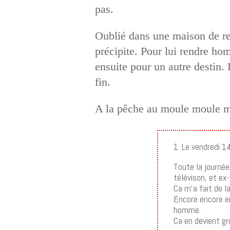
pas.
Oublié dans une maison de retr
précipite. Pour lui rendre ho
ensuite pour un autre destin. 
fin.
A la pêche au moule moule mou
1. Le vendredi 
Toute la journée
télévison, et ex
Ca m’a fait de l
Encore encore e
homme.
Ca en devient g