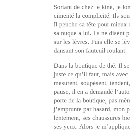
Sortant de chez le kiné, je lo
cimenté la complicité. Ils sont
Il penche sa tête pour mieux e
sa nuque à lui. Ils ne disent 
sur les lèvres. Puis elle se lè
dansant son fauteuil roulant.
Dans la boutique de thé. Il se
juste ce qu’il faut, mais avec
mesurent, soupèsent, tendent, 
pause, il en a demandé l’auto
porte de la boutique, pas même
j’emprunte par hasard, mon pa
lentement, ses chaussures bien
ses yeux. Alors je m’applique