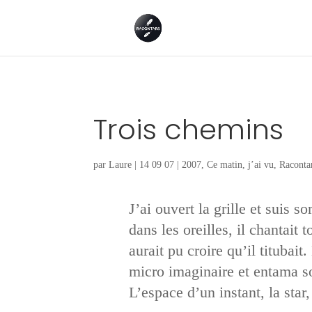
Trois chemins
par
Laure
|
14 09 07
|
2007
,
Ce matin, j’ai vu
,
Raconta
J’ai ouvert la grille et suis s
dans les oreilles, il chantait 
aurait pu croire qu’il titubait
micro imaginaire et entama son 
L’espace d’un instant, la star, 