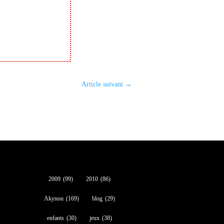
Article suivant
→
2009
(99)
2010
(86)
Akynou
(169)
blog
(29)
enfants
(30)
jeux
(38)