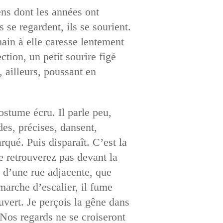
ens dont les années ont
s se regardent, ils se sourient.
main à elle caresse lentement
ction, un petit sourire figé
, ailleurs, poussant en
costume écru. Il parle peu,
des, précises, dansent,
rqué. Puis disparaît. C’est la
e retrouverez pas devant la
s d’une rue adjacente, que
marche d’escalier, il fume
ouvert. Je perçois la gêne dans
 Nos regards ne se croiseront