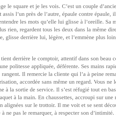
nge le square et je les vois. C’est un couple d’anci
 assis l’un près de l’autre, épaule contre épaule, il
ntendre les mots qu’elle lui glisse à l’oreille. Sa 
plus rien, regardent tous les deux dans la même dire
ve, glisse derrière lui, légère, et l’emmène plus loin
 tient derrière le comptoir, attentif dans son beau 
 une politesse appliquée, déférente. Ses mains rapi
rangent. Il remercie la cliente qui l’a à peine rema
risation, accordée sans même un regard. Vous ne l
 à la sortie de service. Il s’est réfugié tout en ba
quet à la main. En chaussettes, accroupi sur une 
 alignées sur le trottoir. Il me voit et se sent déc
 à ne pas le remarquer, à respecter son d’intimité.