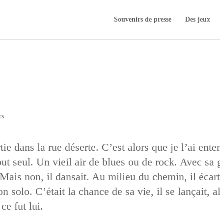
Souvenirs de presse
Des jeux
rs
ortie dans la rue déserte. C’est alors que je l’ai en
tout seul. Un vieil air de blues ou de rock. Avec sa
. Mais non, il dansait. Au milieu du chemin, il écart
solo. C’était la chance de sa vie, il se lançait, all
ce fut lui.