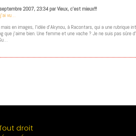
 septembre 2007, 23:34 par Vieux, c’est mieux!!!
 j’ai vu…
 mais en images, l’idée d’Akynou, à Racontars, qui a une rubrique in
blog que j’aime bien. Une femme et une vache ? Je ne suis pas sûre 
 Su…
Tout droit