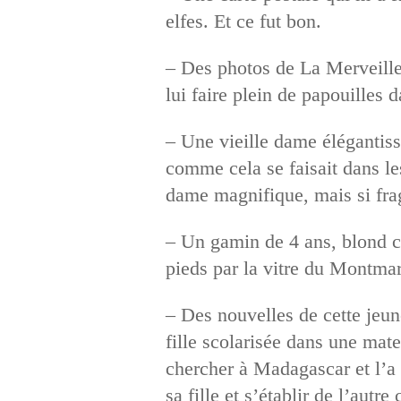
elfes. Et ce fut bon.
– Des photos de La Merveille 
lui faire plein de papouilles
– Une vieille dame élégantis
comme cela se faisait dans le
dame magnifique, mais si frag
– Un gamin de 4 ans, blond co
pieds par la vitre du Montmar
– Des nouvelles de cette jeune
fille scolarisée dans une mat
chercher à Madagascar et l’a é
sa fille et s’établir de l’autr