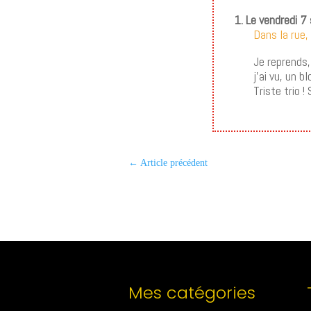
1. Le vendredi 7
Dans la rue,
Je reprends,
j’ai vu, un 
Triste trio !
←
Article précédent
Mes catégories