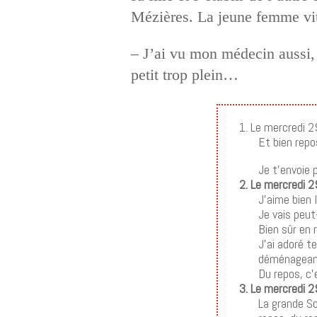
Mézières. La jeune femme vit 
– J’ai vu mon médecin aussi, 
petit trop plein…
1. Le mercredi 
Et bien repo
Je t’envoie 
2. Le mercredi 
J’aime bien 
Je vais peut
Bien sûr en 
J’ai adoré te
déménageant,
Du repos, c’e
3. Le mercredi 
La grande So