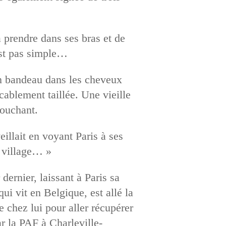
 prendre dans ses bras et de
’est pas simple…
un bandeau dans les cheveux
ablement taillée. Une vieille
touchant.
illait en voyant Paris à ses
e village… »
ernier, laissant à Paris sa
i vit en Belgique, est allé la
e chez lui pour aller récupérer
par la PAF à Charleville-