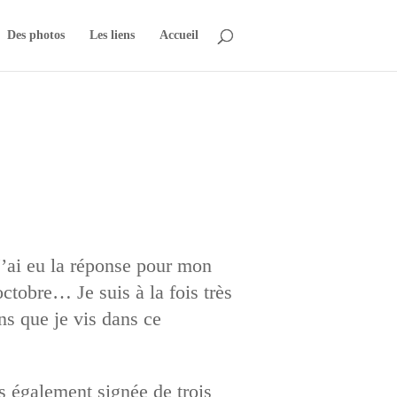
Des photos
Les liens
Accueil
 J’ai eu la réponse pour mon
tobre… Je suis à la fois très
ns que je vis dans ce
es également signée de trois