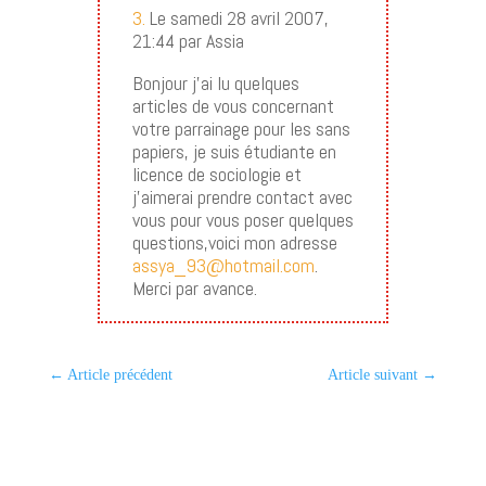
3.
Le samedi 28 avril 2007,
21:44 par Assia
Bonjour j’ai lu quelques
articles de vous concernant
votre parrainage pour les sans
papiers, je suis étudiante en
licence de sociologie et
j’aimerai prendre contact avec
vous pour vous poser quelques
questions,voici mon adresse
assya_93@hotmail.com
.
Merci par avance.
←
Article précédent
Article suivant
→