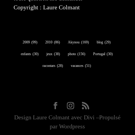
Copyright : Laure Colmant
2009
(99)
2010
(86)
Akynou
(169)
blog
(29)
enfants
(30)
jeux
(38)
photo
(156)
Portugal
(30)
racontars
(28)
vacances
(51)
Design Laure Colmant avec Divi –Propulsé
par Wordpress