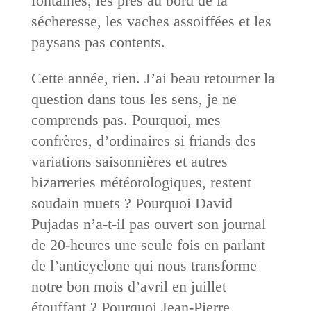
fontaines, les prés au bord de la
sécheresse, les vaches assoiffées et les
paysans pas contents.
Cette année, rien. J’ai beau retourner la
question dans tous les sens, je ne
comprends pas. Pourquoi, mes
confrères, d’ordinaires si friands des
variations saisonnières et autres
bizarreries météorologiques, restent
soudain muets ? Pourquoi David
Pujadas n’a-t-il pas ouvert son journal
de 20-heures une seule fois en parlant
de l’anticyclone qui nous transforme
notre bon mois d’avril en juillet
étouffant ? Pourquoi Jean-Pierre