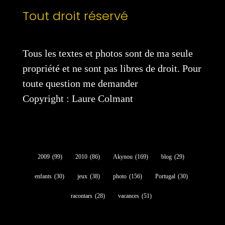
Tout droit réservé
Tous les textes et photos sont de ma seule
propriété et ne sont pas libres de droit. Pour
toute question me demander
Copyright : Laure Colmant
2009
(99)
2010
(86)
Akynou
(169)
blog
(29)
enfants
(30)
jeux
(38)
photo
(156)
Portugal
(30)
racontars
(28)
vacances
(51)