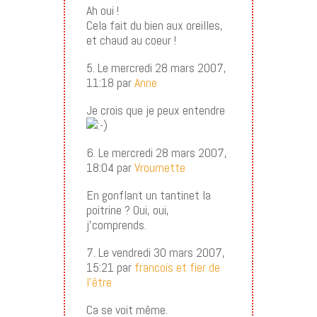
Ah oui !
Cela fait du bien aux oreilles,
et chaud au coeur !
5. Le mercredi 28 mars 2007,
11:18 par
Anne
Je crois que je peux entendre
6. Le mercredi 28 mars 2007,
18:04 par
Vroumette
En gonflant un tantinet la
poitrine ? Oui, oui,
j’comprends.
7. Le vendredi 30 mars 2007,
15:21 par
francois et fier de
l’être
Ca se voit même.