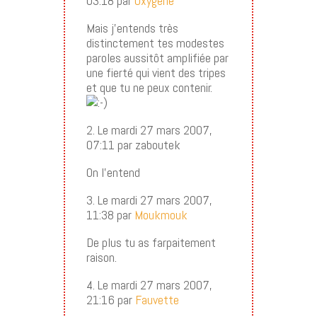
03:18 par
Oxygène
Mais j’entends très
distinctement tes modestes
paroles aussitôt amplifiée par
une fierté qui vient des tripes
et que tu ne peux contenir.
2. Le mardi 27 mars 2007,
07:11 par zaboutek
On l’entend
3. Le mardi 27 mars 2007,
11:38 par
Moukmouk
De plus tu as farpaitement
raison.
4. Le mardi 27 mars 2007,
21:16 par
Fauvette