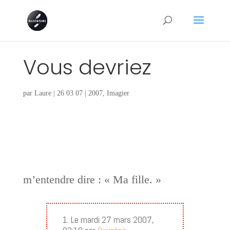
Vous devriez
par
Laure
|
26 03 07
|
2007
,
Imagier
m’entendre dire : « Ma fille. »
1. Le mardi 27 mars 2007,