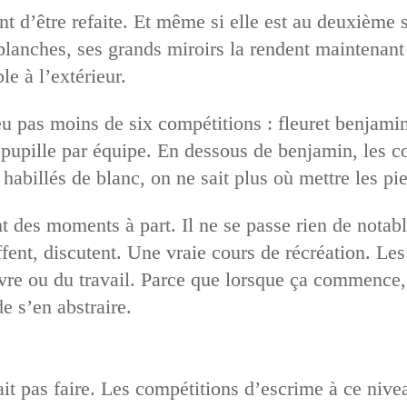
ient d’être refaite. Et même si elle est au deuxième 
lanches, ses grands miroirs la rendent maintenant 
le à l’extérieur.
u pas moins de six compétitions : fleuret benjamin
t pupille par équipe. En dessous de benjamin, les c
habillés de blanc, on ne sait plus où mettre les pi
 des moments à part. Il ne se passe rien de notabl
fent, discutent. Une vraie cours de récréation. Les 
vre ou du travail. Parce que lorsque ça commence, 
e s’en abstraire.
it pas faire. Les compétitions d’escrime à ce nivea