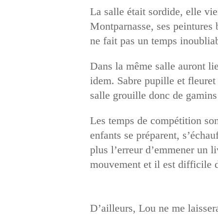
La salle était sordide, elle v
Montparnasse, ses peintures b
ne fait pas un temps inoubliab
Dans la même salle auront lie
idem. Sabre pupille et fleure
salle grouille donc de gamins 
Les temps de compétition sont
enfants se préparent, s’échauf
plus l’erreur d’emmener un li
mouvement et il est difficile d
D’ailleurs, Lou ne me laissera