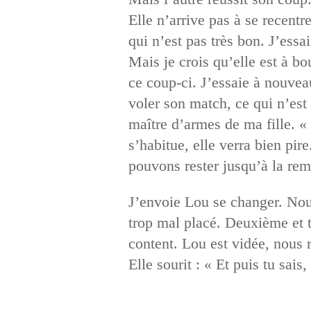
Elle n’arrive pas à se recentr
qui n’est pas très bon. J’essai
Mais je crois qu’elle est à bo
ce coup-ci. J’essaie à nouveau
voler son match, ce qui n’est 
maître d’armes de ma fille. «
s’habitue, elle verra bien pi
pouvons rester jusqu’à la rem
J’envoie Lou se changer. Nous
trop mal placé. Deuxième et t
content. Lou est vidée, nous r
Elle sourit : « Et puis tu sai