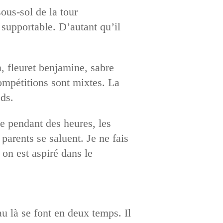
sous-sol de la tour
supportable. D’autant qu’il
, fleuret benjamine, sabre
ompétitions sont mixtes. La
eds.
e pendant des heures, les
parents se saluent. Je ne fais
on est aspiré dans le
u là se font en deux temps. Il