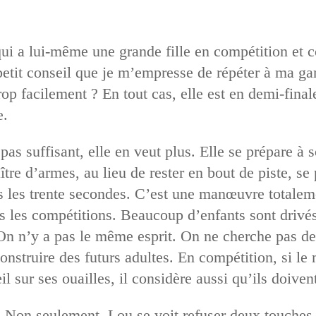
ui a lui-même une grande fille en compétition et c
n petit conseil que je m’empresse de répéter à ma 
op facilement ? En tout cas, elle est en demi-final
e.
pas suffisant, elle en veut plus. Elle se prépare à 
tre d’armes, au lieu de rester en bout de piste, se p
es les trente secondes. C’est une manœuvre totalemen
s les compétitions. Beaucoup d’enfants sont drivés 
On n’y a pas le même esprit. On ne cherche pas des
onstruire des futurs adultes. En compétition, si le
 sur ses ouailles, il considère aussi qu’ils doivent
. Non seulement, Lou se voit refuser deux touches, 