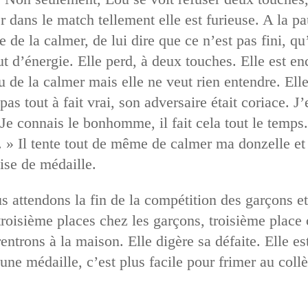
er dans le match tellement elle est furieuse. A la pa
e de la calmer, de lui dire que ce n’est pas fini, qu
ut d’énergie. Elle perd, à deux touches. Elle est e
 de la calmer mais elle ne veut rien entendre. Elle 
pas tout à fait vrai, son adversaire était coriace. J
 Je connais le bonhomme, il fait cela tout le temps
re. » Il tente tout de même de calmer ma donzelle 
ise de médaille.
 attendons la fin de la compétition des garçons et 
roisième places chez les garçons, troisième place c
entrons à la maison. Elle digère sa défaite. Elle e
s, une médaille, c’est plus facile pour frimer au col