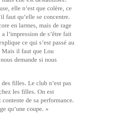
use, elle n’est que colère, ce
’il faut qu’elle se concentre.
ncore en larmes, mais de rage
a l’impression de s’être fait
’explique ce qui s’est passé au
. Mais il faut que Lou
et nous demande si nous
des filles. Le club n’est pas
hez les filles. On est
st contente de sa performance.
lège qu’une coupe. »