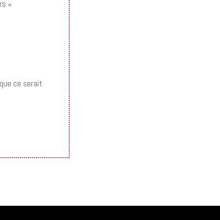
urs «
 que ce serait