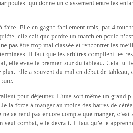
ar poules, qui donne un classement entre les enfant
 faire. Elle en gagne facilement trois, par 4 touch
quiète, elle sait que perdre un match en poule n’est
ne pas être trop mal classée et rencontrer les meil
rminées. Il faut que les arbitres compilent les résu
l, elle évite le premier tour du tableau. Cela lui
 plus. Elle a souvent du mal en début de tableau, e
upure.
stallent pour déjeuner. L’une sort même un grand pl
. Je la force à manger au moins des barres de céréal
lle ne se rend pas encore compte que manger, c’est 
 seul combat, elle devrait. Il faut qu’elle apprenne