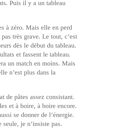
s. Puis il y a un tableau
es à zéro. Mais elle en perd
 pas très grave. Le tout, c’est
leurs dès le début du tableau.
ltats et fassent le tableau.
 fera un match en moins. Mais
lle n’est plus dans la
at de pâtes assez consistant.
es et à boire, à boire encore.
aussi se donner de l’énergie.
 seule, je n’insiste pas.