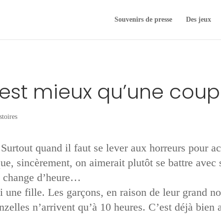
Souvenirs de presse
Des jeux
’est mieux qu’une cou
stoires
. Surtout quand il faut se lever aux horreurs pour
ue, sincèrement, on aimerait plutôt se battre avec 
n change d’heure…
’ai une fille. Les garçons, en raison de leur grand
zelles n’arrivent qu’à 10 heures. C’est déjà bien 