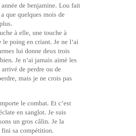
x année de benjamine. Lou fait
y a que quelques mois de
plus.
uche à elle, une touche à
 le poing en criant. Je ne l’ai
’armes lui donne deux trois
 bien. Je n’ai jamais aimé les
t arrivé de perdre ou de
perdre, mais je ne crois pas
emporte le combat. Et c’est
clate en sanglot. Je suis
ons un gros câlin. Je la
 fini sa compétition.