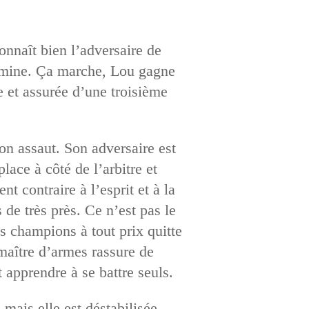
onnaît bien l’adversaire de
gamine. Ça marche, Lou gagne
e et assurée d’une troisième
son assaut. Son adversaire est
lace à côté de l’arbitre et
t contraire à l’esprit et à la
de très près. Ce n’est pas le
 champions à tout prix quitte
 maître d’armes rassure de
 apprendre à se battre seuls.
mais elle est déstabilisée.