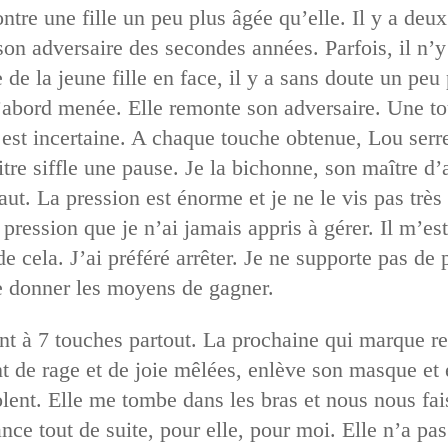
ontre une fille un peu plus âgée qu’elle. Il y a deu
son adversaire des secondes années. Parfois, il n’
 de la jeune fille en face, il y a sans doute un peu 
’abord menée. Elle remonte son adversaire. Une to
e est incertaine. A chaque touche obtenue, Lou serre
itre siffle une pause. Je la bichonne, son maître d
saut. La pression est énorme et je ne le vis pas très
pression que je n’ai jamais appris à gérer. Il m’es
 cela. J’ai préféré arrêter. Je ne supporte pas de 
 donner les moyens de gagner.
ont à 7 touches partout. La prochaine qui marque r
 de rage et de joie mêlées, enlève son masque et é
lent. Elle me tombe dans les bras et nous nous fais
nce tout de suite, pour elle, pour moi. Elle n’a pas