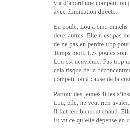
y a d’abord une compétition p
avec élimination directe.
En poule, Lou a cinq matchs à
deux autres. Elle n’est pas in
de ne pas en perdre trop pour 
Temps mort. Les poules sont te
Lou est neuvième. Pas trop ma
cela risque de la déconcentrer
compétition à cause de la co
Partout des jeunes filles s’in
Lou, elle, ne veut rien avaler
Il fait terriblement chaud. E
Et vu ce qu’elle dépense en un