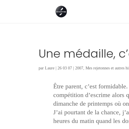
Une médaille, c
par
Laure
|
26 03 07
|
2007
,
Mes rejetonnes et autres hi
Être parent, c’est formidable
compétition d’escrime alors q
dimanche de printemps où o
J’ai pourtant de la chance, j
heures du matin quand les don