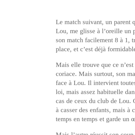
Le match suivant, un parent q
Lou, me glisse à l’oreille u
son match facilement 8 à 1, tr
place, et c’est déjà formidabl
Mais elle trouve que ce n’est 
coriace. Mais surtout, son maî
face à Lou. Il intervient tout
loi, mais assez habituelle dan
cas de ceux du club de Lou. 
à casser des enfants, mais à c
temps en temps et garde un œil
Mais l’autre réussit son coup