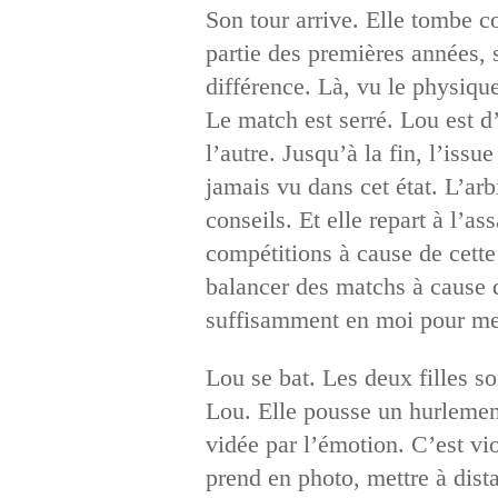
Son tour arrive. Elle tombe c
partie des premières années, 
différence. Là, vu le physique
Le match est serré. Lou est d
l’autre. Jusqu’à la fin, l’issu
jamais vu dans cet état. L’arb
conseils. Et elle repart à l’as
compétitions à cause de cette 
balancer des matchs à cause de
suffisamment en moi pour me
Lou se bat. Les deux filles s
Lou. Elle pousse un hurlement
vidée par l’émotion. C’est vio
prend en photo, mettre à dista