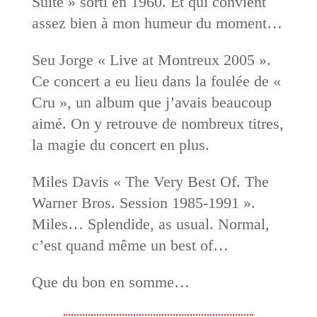
Suite » sorti en 1960. Et qui convient
assez bien à mon humeur du moment…
Seu Jorge « Live at Montreux 2005 ».
Ce concert a eu lieu dans la foulée de «
Cru », un album que j’avais beaucoup
aimé. On y retrouve de nombreux titres,
la magie du concert en plus.
Miles Davis « The Very Best Of. The
Warner Bros. Session 1985-1991 ».
Miles… Splendide, as usual. Normal,
c’est quand même un best of…
Que du bon en somme…