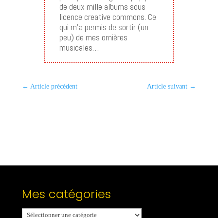
de deux mille albums sous
licence creative commons. Ce
qui m’a permis de sortir (un
peu) de mes ornières
musicales…
←
Article précédent
Article suivant
→
Mes catégories
Mes