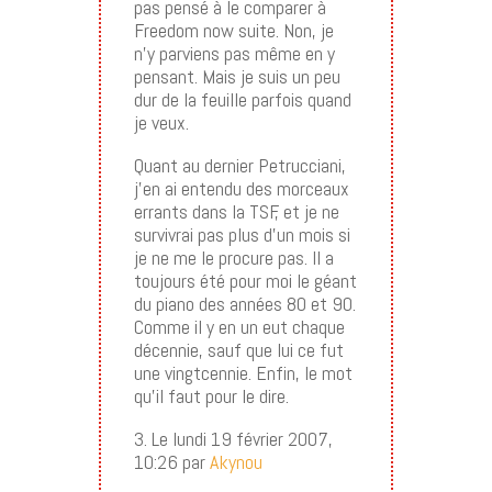
pas pensé à le comparer à
Freedom now suite. Non, je
n’y parviens pas même en y
pensant. Mais je suis un peu
dur de la feuille parfois quand
je veux.
Quant au dernier Petrucciani,
j’en ai entendu des morceaux
errants dans la TSF, et je ne
survivrai pas plus d’un mois si
je ne me le procure pas. Il a
toujours été pour moi le géant
du piano des années 80 et 90.
Comme il y en un eut chaque
décennie, sauf que lui ce fut
une vingtcennie. Enfin, le mot
qu’il faut pour le dire.
3. Le lundi 19 février 2007,
10:26 par
Akynou