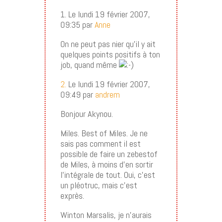
1. Le lundi 19 février 2007,
09:35 par
Anne
On ne peut pas nier qu’il y ait
quelques points positifs à ton
job, quand même
2.
Le lundi 19 février 2007,
09:49 par
andrem
Bonjour Akynou.
Miles. Best of Miles. Je ne
sais pas comment il est
possible de faire un zebestof
de Miles, à moins d’en sortir
l’intégrale de tout. Oui, c’est
un pléotruc, mais c’est
exprès.
Winton Marsalis, je n’aurais