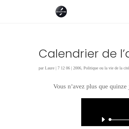
Calendrier de l’
par
Laure
|
7 12 06
|
2006
,
Politique ou la vie de la cit
Vous n’avez plus que quinze 