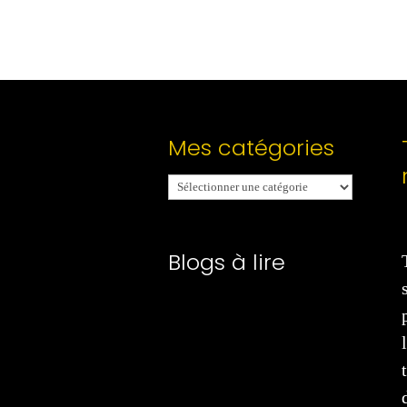
Mes catégories
Mes
catégories
Blogs à lire