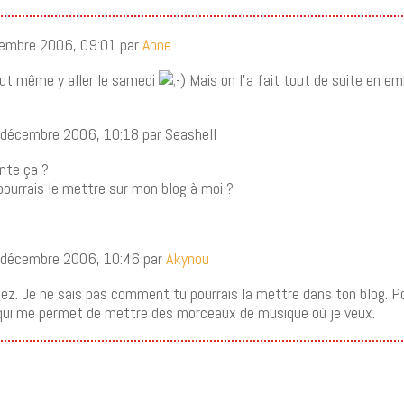
audio
écembre 2006, 09:01 par
Anne
ut même y aller le samedi
Mais on l’a fait tout de suite en 
décembre 2006, 10:18 par Seashell
ante ça ?
ourrais le mettre sur mon blog à moi ?
 décembre 2006, 10:46 par
Akynou
ez. Je ne sais pas comment tu pourrais la mettre dans ton blog. Po
 qui me permet de mettre des morceaux de musique où je veux.