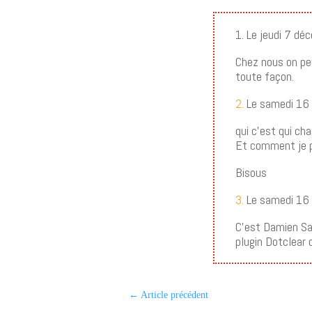
1. Le jeudi 7 d
Chez nous on pe
toute façon.
2.
Le samedi 16 
qui c’est qui ch
Et comment je p
Bisous
3.
Le samedi 16
C’est Damien Sa
plugin Dotclear
←
Article précédent