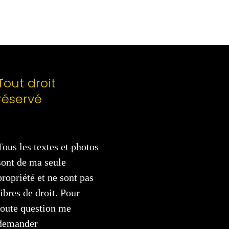
Tout droit
réservé
Tous les textes et photos
sont de ma seule
propriété et ne sont pas
libres de droit. Pour
toute question me
demander