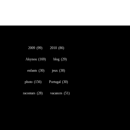
2009
(99)
2010
(86)
Akynou
(169)
blog
(29)
enfants
(30)
jeux
(38)
photo
(156)
Portugal
(30)
racontars
(28)
vacances
(51)