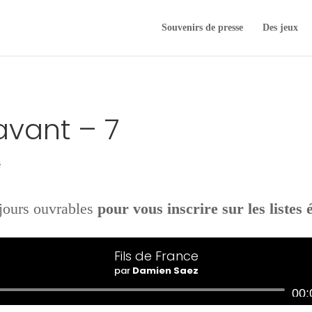
Souvenirs de presse
Des jeux
avant – 7
é
jours ouvrables
pour vous inscrire sur les listes 
Fils de France
par
Damien Saez
Lecteur
00: