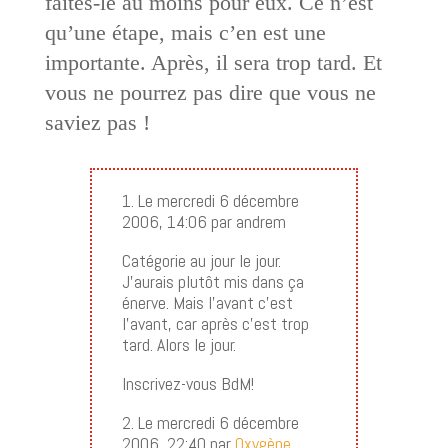
faites-le au moins pour eux. Ce n’est
qu’une étape, mais c’en est une
importante. Après, il sera trop tard. Et
vous ne pourrez pas dire que vous ne
saviez pas !
1. Le mercredi 6 décembre
2006, 14:06 par andrem
Catégorie au jour le jour.
J’aurais plutôt mis dans ça
énerve. Mais l’avant c’est
l’avant, car après c’est trop
tard. Alors le jour.
Inscrivez-vous BdM!
2. Le mercredi 6 décembre
2006, 22:40 par
Oxygène