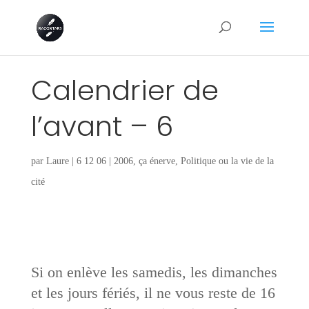
Calendrier de
l’avant – 6
par
Laure
|
6 12 06
|
2006
,
ça énerve
,
Politique ou la vie de la
cité
Si on enlève les samedis, les dimanches
et les jours fériés, il ne vous reste de 16