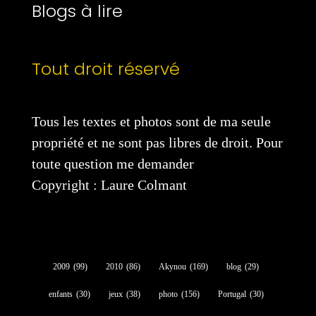
Blogs à lire
Tout droit réservé
Tous les textes et photos sont de ma seule
propriété et ne sont pas libres de droit. Pour
toute question me demander
Copyright : Laure Colmant
2009
(99)
2010
(86)
Akynou
(169)
blog
(29)
enfants
(30)
jeux
(38)
photo
(156)
Portugal
(30)