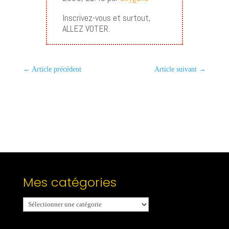
Inscrivez-vous et surtout,
ALLEZ VOTER.
←
Article précédent
Article suivant
→
Mes catégories
Mes
catégories