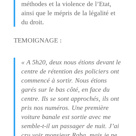
méthodes et la violence de l’Etat,
ainsi que le mépris de la légalité et
du droit.
TEMOIGNAGE :
« A 5h20, deux nous étions devant le
centre de rétention des policiers ont
commencé à sortir. Nous étions
garés sur le bas côté, en face du
centre. Ils se sont approchés, ils ont
pris nos numéros. Une première
voiture banale est sortie avec me
semble-t-il un passager de nuit. J’ai
cru voir monsieur Raba, mais je ne