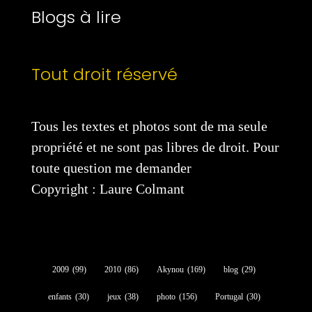
Blogs à lire
Tout droit réservé
Tous les textes et photos sont de ma seule
propriété et ne sont pas libres de droit. Pour
toute question me demander
Copyright : Laure Colmant
2009
(99)
2010
(86)
Akynou
(169)
blog
(29)
enfants
(30)
jeux
(38)
photo
(156)
Portugal
(30)