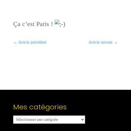
Ça c’est Paris !
←
Article précédent
Article suivant
→
Mes catégories
Mes
catégories