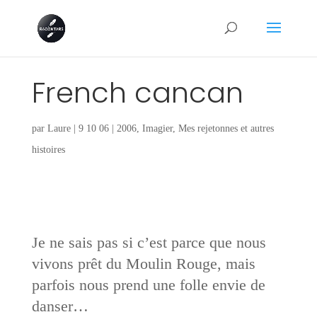
French cancan
par
Laure
|
9 10 06
|
2006
,
Imagier
,
Mes rejetonnes et autres
histoires
Je ne sais pas si c’est parce que nous
vivons prêt du Moulin Rouge, mais
parfois nous prend une folle envie de
danser…