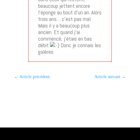
beaucoup jettent encore
l’éponge au bout d’un an. Alors
trois ans… c’est pas mal.
Mais il y a beaucoup plus
ancien. Et quand j’ai
commencé, j’étais en bas
débit
Donc je connais les
galères
←
Article précédent
Article suivant
→