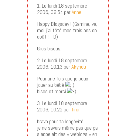
1. Le lundi 18 septembre
2006, 09:54 par
Anne
Happy Blogsday ! (Gamine, va,
moi j’ai fêté mes trois ans en
août !! :-D)
Gros bisous.
2. Le lundi 18 septembre
2006, 10:13 par
Akynou
Pour une fois que je peux
jouer au bébé
bises et merci
3. Le lundi 18 septembre
2006, 10:22 par
tirui
bravo pour ta longévité
je ne savais même pas que ça
s’appelait des « weblogs » en