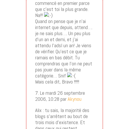
commencé en premier parce
que c’est toi la plus grande.
Na!!!
Quand on pense que je n’ai
internet que depuis, attend….
je ne sais plus…. Un peu plus
d’un an et demi, et j’ai
attendu l’adsl un an! Je viens
de vérifier. Qu’est ce que je
ramais en bas débit. Tu
comprendras que l’on ne peut
pas jouer dans la même
catégorie… Snif
Mais cela dit, Bravo !!!!!!
7. Le mardi 26 septembre
2006, 10:28 par
Akynou
Alix : tu sais, la majorité des
blogs s’arrêtent au bout de
trois mois d’existence. Et
dans ceux qui restent,