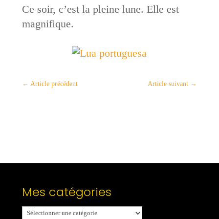
Ce soir, c’est la pleine lune. Elle est
magnifique.
←
Article précédent
Article suivant
→
Mes catégories
Mes