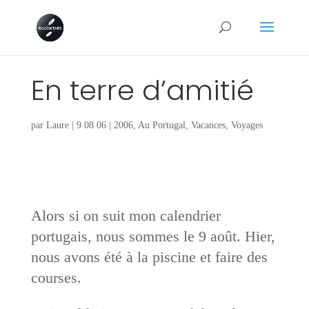
En terre d’amitié
par
Laure
|
9 08 06
|
2006
,
Au Portugal
,
Vacances
,
Voyages
Alors si on suit mon calendrier
portugais, nous sommes le 9 août. Hier,
nous avons été à la piscine et faire des
courses.