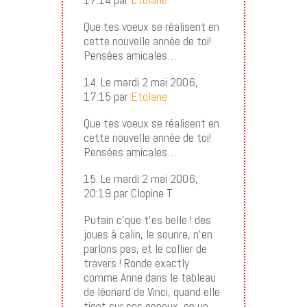
Que tes voeux se réalisent en
cette nouvelle année de toi!
Pensées amicales…
14. Le mardi 2 mai 2006,
17:15 par
Etolane
Que tes voeux se réalisent en
cette nouvelle année de toi!
Pensées amicales…
15. Le mardi 2 mai 2006,
20:19 par Clopine T
Putain c’que t’es belle ! des
joues à calin, le sourire, n’en
parlons pas, et le collier de
travers ! Ronde exactly
comme Anne dans le tableau
de léonard de Vinci, quand elle
tient sur ses genoux, en un