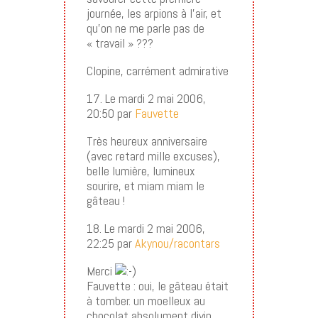
journée, les arpions à l’air, et
qu’on ne me parle pas de
« travail » ???
Clopine, carrément admirative
17. Le mardi 2 mai 2006,
20:50 par
Fauvette
Très heureux anniversaire
(avec retard mille excuses),
belle lumière, lumineux
sourire, et miam miam le
gâteau !
18. Le mardi 2 mai 2006,
22:25 par
Akynou/racontars
Merci
Fauvette : oui, le gâteau était
à tomber. un moelleux au
chocolat absolument divin.