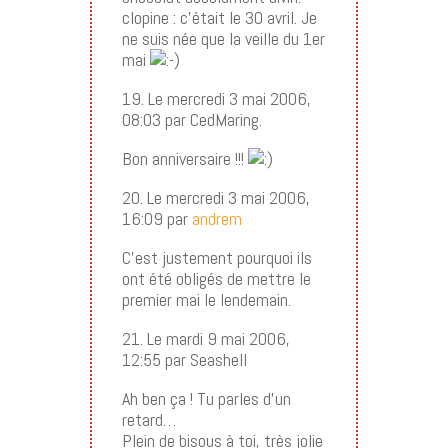
clopine : c’était le 30 avril. Je
ne suis née que la veille du 1er
mai
19. Le mercredi 3 mai 2006,
08:03 par CedMaring.
Bon anniversaire !!!
20. Le mercredi 3 mai 2006,
16:09 par
andrem
C’est justement pourquoi ils
ont été obligés de mettre le
premier mai le lendemain.
21. Le mardi 9 mai 2006,
12:55 par Seashell
Ah ben ça ! Tu parles d’un
retard…
Plein de bisous à toi, très jolie