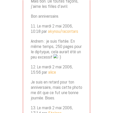
Mais bon. De toutes façons,
j’aime les filles d’avril.
Bon anniversaire.
11. Le mardi 2 mai 2006,
10:18 par
akynou/racontars
Andrem : je suis flatée. En
même temps, 250 pages pour
le diptyque, cela aurait été un
peu excessif
12. Le mardi 2 mai 2006,
15:56 par
alice
Je suis en retard pour ton
anniversaire, mais cette photo
me dit que ce fut une bonne
journée. Bises.
13. Le mardi 2 mai 2006,
17:14 par
Etolane