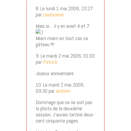
8. Le lundi 1 mai 2006, 23:27
par
Leeloolene
Mais si… il y en avait 4 et 7
Miam miam en tout cas ce
gâteau !!!!
9. Le mardi 2 mai 2006, 01:03
par
Patrick
Joyeux anniversaire
10. Le mardi 2 mai 2006,
09:30 par
andrem
Dommage que ce ne soit pas
la photo de la deuxième
session. J’aurais tartiné deux-
cent cinquante pages.