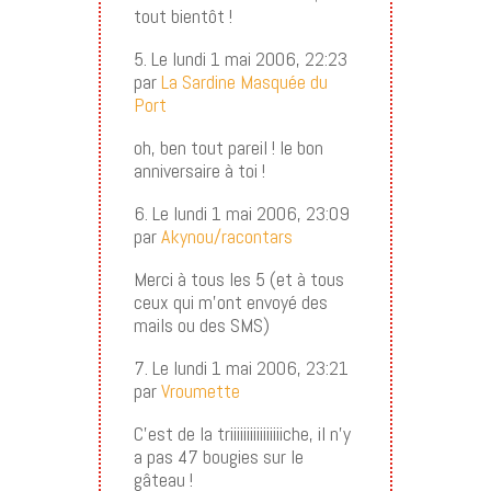
tout bientôt !
5. Le lundi 1 mai 2006, 22:23
par
La Sardine Masquée du
Port
oh, ben tout pareil ! le bon
anniversaire à toi !
6. Le lundi 1 mai 2006, 23:09
par
Akynou/racontars
Merci à tous les 5 (et à tous
ceux qui m’ont envoyé des
mails ou des SMS)
7. Le lundi 1 mai 2006, 23:21
par
Vroumette
C’est de la triiiiiiiiiiiiiiiiche, il n’y
a pas 47 bougies sur le
gâteau !