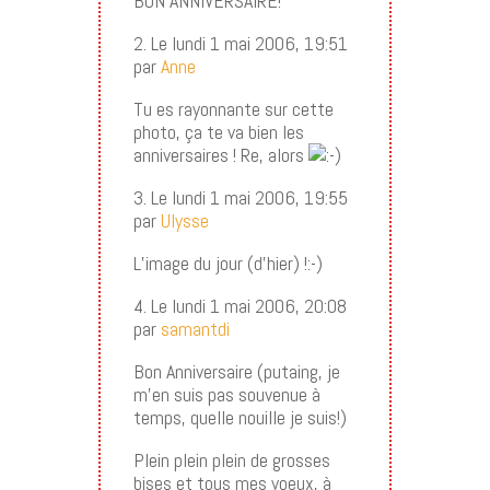
BON ANNIVERSAIRE!
2. Le lundi 1 mai 2006, 19:51
par
Anne
Tu es rayonnante sur cette
photo, ça te va bien les
anniversaires ! Re, alors
3. Le lundi 1 mai 2006, 19:55
par
Ulysse
L’image du jour (d’hier) !:-)
4. Le lundi 1 mai 2006, 20:08
par
samantdi
Bon Anniversaire (putaing, je
m’en suis pas souvenue à
temps, quelle nouille je suis!)
Plein plein plein de grosses
bises et tous mes voeux, à