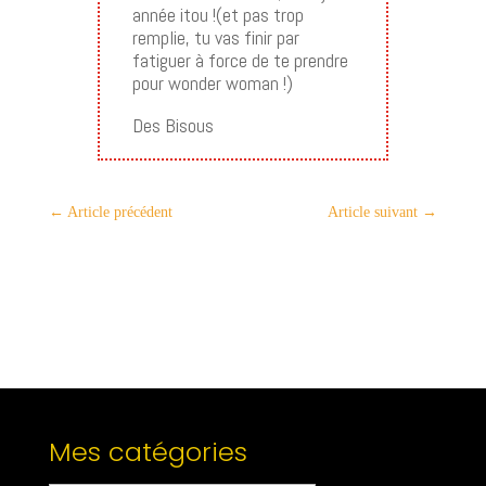
année itou !(et pas trop
remplie, tu vas finir par
fatiguer à force de te prendre
pour wonder woman !)
Des Bisous
←
Article précédent
Article suivant
→
Mes catégories