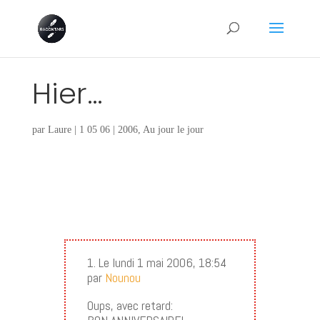
Hier…
par
Laure
|
1 05 06
|
2006
,
Au jour le jour
1. Le lundi 1 mai 2006, 18:54
par
Nounou
Oups, avec retard: