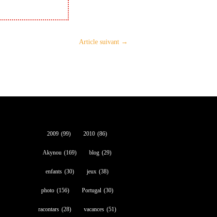
Article suivant
→
2009
(99)
2010
(86)
Akynou
(169)
blog
(29)
enfants
(30)
jeux
(38)
photo
(156)
Portugal
(30)
racontars
(28)
vacances
(51)