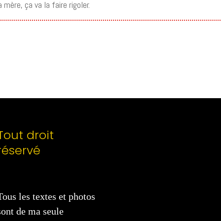
mère, ça va la faire rigoler.
Tout droit
réservé
Tous les textes et photos
sont de ma seule