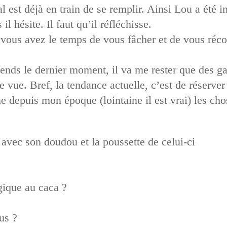
 est déjà en train de se remplir. Ainsi Lou a été i
 il hésite. Il faut qu’il réfléchisse.
vous avez le temps de vous fâcher et de vous réco
attends le dernier moment, il va me rester que des 
 vue. Bref, la tendance actuelle, c’est de réserver
e depuis mon époque (lointaine il est vrai) les cho
avec son doudou et la poussette de celui-ci
gique au caca ?
us ?