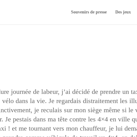
Souvenirs de presse
Des jeux
ure journée de labeur, j’ai décidé de prendre un ta
e vélo dans la vie. Je regardais distraitement les 
tinctivement, je reculais sur mon siège même si le
r. Je pestais dans ma tête contre les 4×4 en ville q
axi ! et me tournant vers mon chauffeur, je lui dem