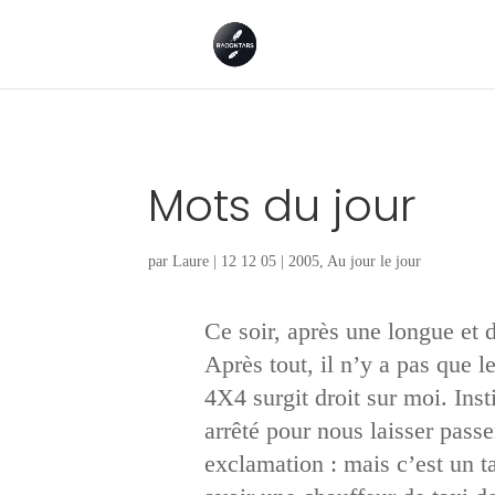
Mots du jour
par
Laure
|
12 12 05
|
2005
,
Au jour le jour
Ce soir, après une longue et d
Après tout, il n’y a pas que l
4X4 surgit droit sur moi. Ins
arrêté pour nous laisser passe
exclamation : mais c’est un t