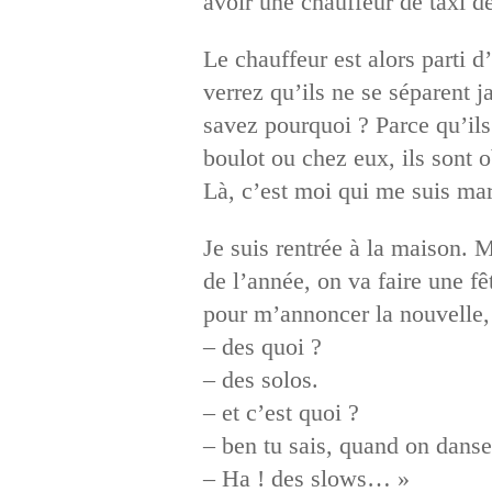
avoir une chauffeur de taxi 
Le chauffeur est alors parti 
verrez qu’ils ne se séparent j
savez pourquoi ? Parce qu’ils 
boulot ou chez eux, ils sont o
Là, c’est moi qui me suis m
Je suis rentrée à la maison. 
de l’année, on va faire une f
pour m’annoncer la nouvelle, j
– des quoi ?
– des solos.
– et c’est quoi ?
– ben tu sais, quand on dans
– Ha ! des slows… »