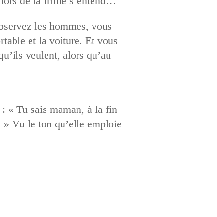
ehors de la frime s’entend…
 observez les hommes, vous
rtable et la voiture. Et vous
qu’ils veulent, alors qu’au
 : « Tu sais maman, à la fin
 » Vu le ton qu’elle emploie