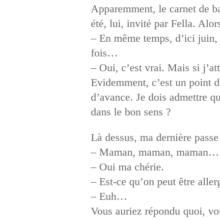
Apparemment, le carnet de bal
été, lui, invité par Fella. Alors
– En même temps, d’ici juin, 
fois…
– Oui, c’est vrai. Mais si j’
Evidemment, c’est un point de
d’avance. Je dois admettre qu
dans le bon sens ?
Là dessus, ma dernière passe 
– Maman, maman, maman…
– Oui ma chérie.
– Est-ce qu’on peut être aller
– Euh…
Vous auriez répondu quoi, vo