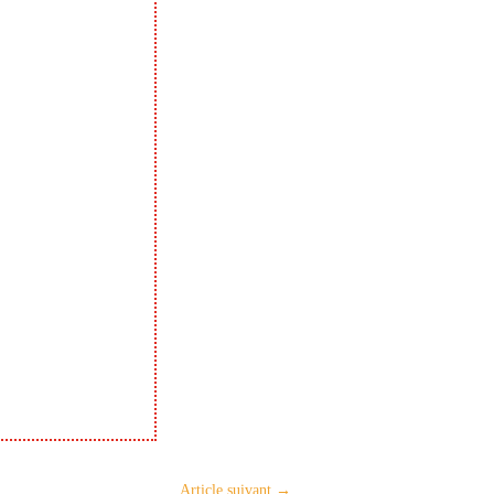
Article suivant
→