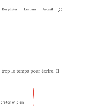
Des photos
Les liens
Accueil
 trop le temps pour écrire. Il
 breton et plein