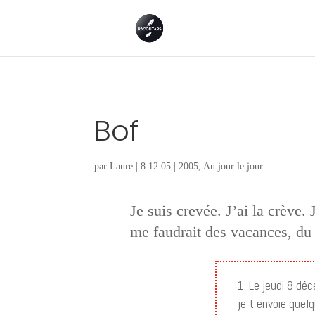
Bof
par
Laure
|
8 12 05
|
2005
,
Au jour le jour
Je suis crevée. J’ai la crève.
me faudrait des vacances, du
Le jeudi 8 dé
je t’envoie quel