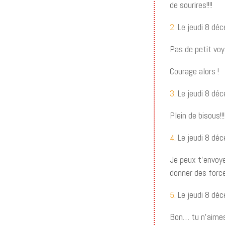
de sourires!!!!
2.
Le jeudi 8 dé
Pas de petit voy
Courage alors !
3.
Le jeudi 8 dé
Plein de bisous!!!
4.
Le jeudi 8 dé
Je peux t’envoy
donner des force
5.
Le jeudi 8 dé
Bon… tu n’aimes