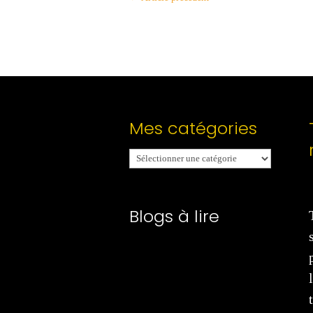
Mes catégories
Mes
catégories
Blogs à lire