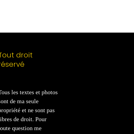
Tout droit
réservé
Tous les textes et photos
sont de ma seule
propriété et ne sont pas
libres de droit. Pour
toute question me