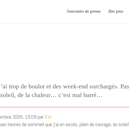
Souvenirs de presse
Des jeux
 J’ai trop de boulot et des week-end surchargés. Pas
 soleil, de la chaleur… c’est mal barré…
cembre 2005, 15:09 par
Eor
ques heures de sommeil que j’ai en excès, plein de courage, du soleil