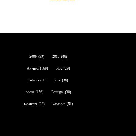
2009
(99)
2010
(86)
Akynou
(169)
blog
(29)
enfants
(30)
jeux
(38)
photo
(156)
Portugal
(30)
racontars
(28)
vacances
(51)