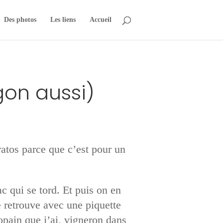
Des photos
Les liens
Accueil
gon aussi)
ratos parce que c’est pour un
c qui se tord. Et puis on en
 retrouve avec une piquette
opain que j’ai, vigneron dans