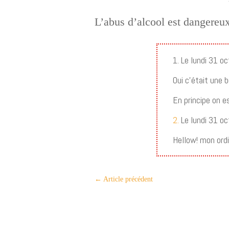
L’abus d’alcool est dangereu
1. Le lundi 31 o
Oui c’était une b
En principe on e
2.
Le lundi 31 o
Hellow! mon ordi
←
Article précédent