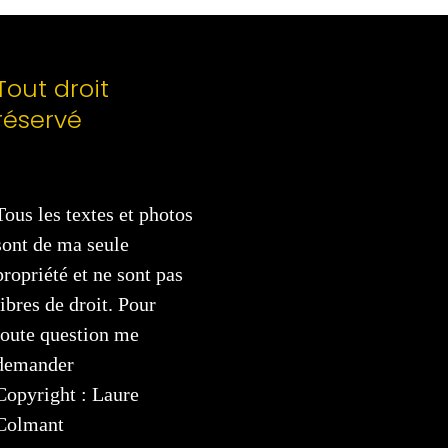
Tout droit
réservé
Tous les textes et photos
sont de ma seule
propriété et ne sont pas
libres de droit. Pour
toute question me
demander
Copyright : Laure
Colmant