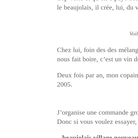
le beaujolais, il crée, lui, du
Voil
Chez lui, foin des des mélang
nous fait boire, c’est un vin
Deux fois par an, mon copain 
2005.
J’organise une commande grou
Donc si vous voulez essayer,
–
beaujolais village nouvea