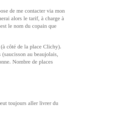
ropose de me contacter via mon
ai alors le tarif, à charge à
est le nom du copain que
(à côté de la place Clichy).
 (saucisson au beaujolais,
rsonne. Nombre de places
ut toujours aller livrer du