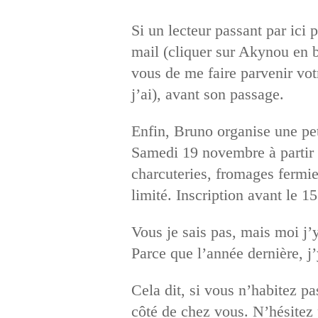
Si un lecteur passant par ici 
mail (cliquer sur Akynou en b
vous de me faire parvenir vo
j’ai), avant son passage.
Enfin, Bruno organise une pet
Samedi 19 novembre à partir d
charcuteries, fromages fermie
limité. Inscription avant le 
Vous je sais pas, mais moi j’y
Parce que l’année dernière, j
Cela dit, si vous n’habitez pa
côté de chez vous. N’hésitez