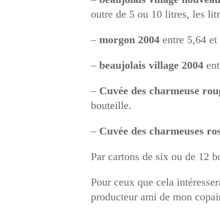
outre de 5 ou 10 litres, les l
–
morgon 2004
entre 5,64 et 
–
beaujolais village 2004
entr
–
Cuvée des charmeuse rou
bouteille.
–
Cuvée des charmeuses ro
Par cartons de six ou de 12 bo
Pour ceux que cela intéresser
producteur ami de mon copain 