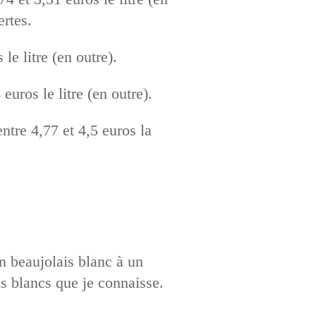
ertes.
le litre (en outre).
euros le litre (en outre).
ntre 4,77 et 4,5 euros la
n beaujolais blanc à un
s blancs que je connaisse.