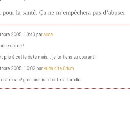
x pour la santé. Ça ne m’empêchera pas d’abuser
ctobre 2005, 10:43 par
Anne
onne soirée !
st pris à cette date mais… je te tiens au courant !
ctobre 2005, 16:02 par
Aude dite Orium
 est réparé! gros bisous a toute la famille.