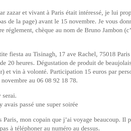
par zazar et vivant à Paris était intéressé, je lui p
as de la page) avant le 15 novembre. Je vous donner
tre réglement, chèque au nom de Bruno Jambon (c’
ite fiesta au Tisinagh, 17 ave Rachel, 75018 Paris 
e 20 heures. Dégustation de produit de beaujolais
r) et vin à volonté. Participation 15 euros par pe
15 novembre au 06 08 92 18 78.
 serai.
’y avais passé une super soirée
s Paris, mon copain que j’ai voyage beaucoup. Il pe
 pas à téléphoner au numéro au dessus.