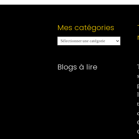
Mes catégories
Mes
catégories
Blogs à lire