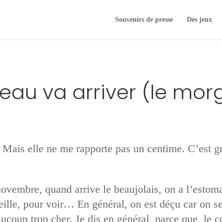
Souvenirs de presse
Des jeux
eau va arriver (le mor
b. Mais elle ne me rapporte pas un centime. C’est g
 novembre, quand arrive le beaujolais, on a l’estoma
lle, pour voir… En général, on est déçu car on se
ucoup trop cher. Je dis en général, parce que, le c