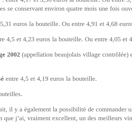
itres se conservant environ quatre mois une fois ouv
5,31 euros la bouteille. Ou entre 4,91 et 4,68 euros 
e 4,5 et 4,23 euros la bouteille. Ou entre 4,05 et 4 
ge 2002
(appellation beaujolais village contrôlée) e
sé
entre 4,5 et 4,19 euros la bouteille.
uteilles.
ait, il y a également la possibilité de commander u
que j’ai, vraiment excellent, un des meilleurs vin