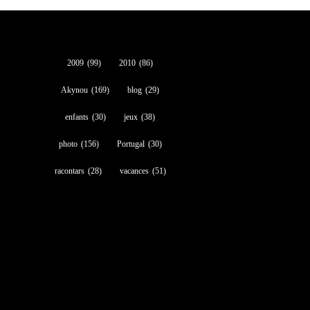
2009
(99)
2010
(86)
Akynou
(169)
blog
(29)
enfants
(30)
jeux
(38)
photo
(156)
Portugal
(30)
racontars
(28)
vacances
(51)