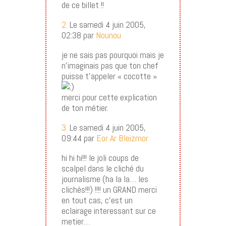
de ce billet !!
2.
Le samedi 4 juin 2005,
02:38 par
Nounou
je ne sais pas pourquoi mais je
n’imaginais pas que ton chef
puisse t’appeler « cocotte »
merci pour cette explication
de ton métier.
3.
Le samedi 4 juin 2005,
09:44 par
Eor Ar Bleizmor
hi hi hi!!! le joli coups de
scalpel dans le cliché du
journalisme (ha la la… les
clichés!!!) !!!! un GRAND merci
en tout cas, c’est un
eclairage interessant sur ce
metier…