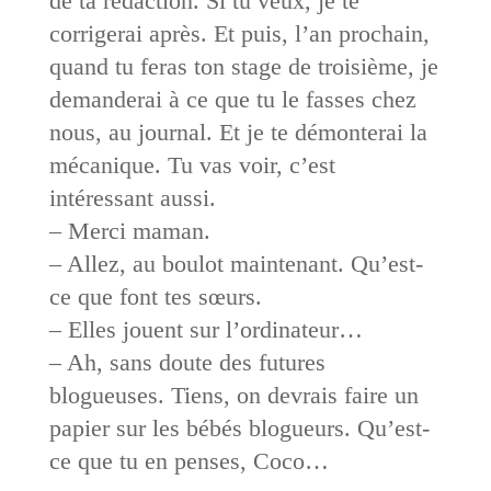
de ta rédaction. Si tu veux, je te
corrigerai après. Et puis, l’an prochain,
quand tu feras ton stage de troisième, je
demanderai à ce que tu le fasses chez
nous, au journal. Et je te démonterai la
mécanique. Tu vas voir, c’est
intéressant aussi.
– Merci maman.
– Allez, au boulot maintenant. Qu’est-
ce que font tes sœurs.
– Elles jouent sur l’ordinateur…
– Ah, sans doute des futures
blogueuses. Tiens, on devrais faire un
papier sur les bébés blogueurs. Qu’est-
ce que tu en penses, Coco…