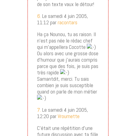
de son texte vaux le détour!
6.
Le samedi 4 juin 2005,
11:12 par
racontars
Ha ça Nounou, tu as raison. Il
n’est pas née le rédac chef
qui m’appellera Cocotte
Ou alors avec une grosse dose
d’humour que j’aurais compris
parce que des fois, je suis pas
très rapide
Samantdit, merci. Tu sais
combien je suis susceptible
quand on parle de mon métier
7.
Le samedi 4 juin 2005,
12:20 par
Vroumette
C’était une répétition d’une
future discussion avec ta fille