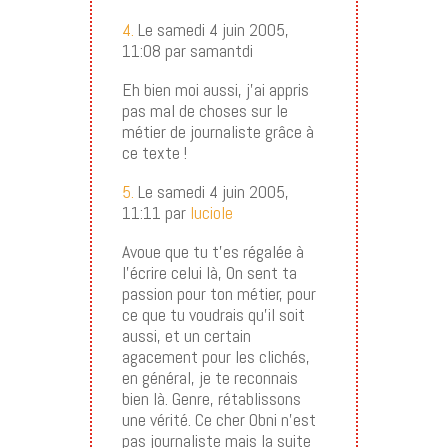
4.
Le samedi 4 juin 2005,
11:08 par samantdi
Eh bien moi aussi, j’ai appris
pas mal de choses sur le
métier de journaliste grâce à
ce texte !
5.
Le samedi 4 juin 2005,
11:11 par
luciole
Avoue que tu t’es régalée à
l’écrire celui là, On sent ta
passion pour ton métier, pour
ce que tu voudrais qu’il soit
aussi, et un certain
agacement pour les clichés,
en général, je te reconnais
bien là. Genre, rétablissons
une vérité. Ce cher Obni n’est
pas journaliste mais la suite