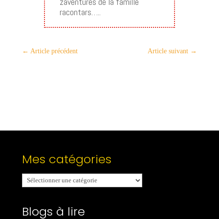
zaventures de la famille
racontars…..
←
Article précédent
Article suivant
→
Mes catégories
Mes
catégories
Blogs à lire