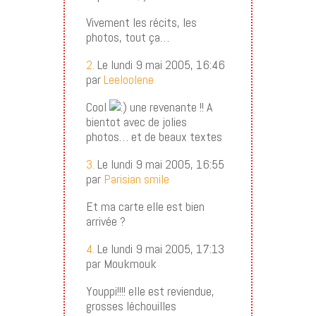
Vivement les récits, les
photos, tout ça…
2.
Le lundi 9 mai 2005, 16:46
par
Leeloolene
Cool
une revenante !! A
bientot avec de jolies
photos… et de beaux textes
3.
Le lundi 9 mai 2005, 16:55
par
Parisian smile
Et ma carte elle est bien
arrivée ?
4.
Le lundi 9 mai 2005, 17:13
par Moukmouk
Youppi!!!! elle est reviendue,
grosses léchouilles