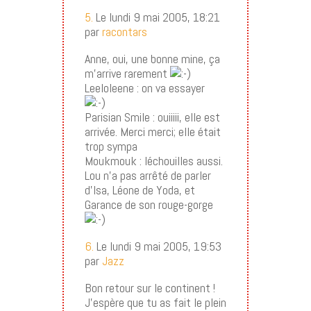
5.
Le lundi 9 mai 2005, 18:21
par
racontars
Anne, oui, une bonne mine, ça
m’arrive rarement
Leeloleene : on va essayer
Parisian Smile : ouiiiii, elle est
arrivée. Merci merci; elle était
trop sympa
Moukmouk : léchouilles aussi.
Lou n’a pas arrêté de parler
d’Isa, Léone de Yoda, et
Garance de son rouge-gorge
6.
Le lundi 9 mai 2005, 19:53
par
Jazz
Bon retour sur le continent !
J’espère que tu as fait le plein