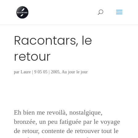
Racontars, le
retour
par
Laure
|
9 05 05
|
2005
,
Au jour le jour
Eh bien me revoilà, nostalgique,
bronzée, un peu fatiguée par le voyage
de retour, contente de retrouver tout le