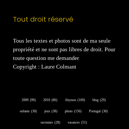
Tout droit réservé
Tous les textes et photos sont de ma seule
propriété et ne sont pas libres de droit. Pour
toute question me demander
Copyright : Laure Colmant
2009
(99)
2010
(86)
Akynou
(169)
blog
(29)
enfants
(30)
jeux
(38)
photo
(156)
Portugal
(30)
racontars
(28)
vacances
(51)