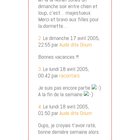
dimanche soir entre chien et
loup, c’est… majestueux.
Merci et bravo aux filles pour
la dormette…
2.
Le dimanche 17 avril 2005,
22:55 par
Aude dite Orium
Bonnes vacances !!!
3.
Le lundi 18 avril 2005,
00:42 par
racontars
Je suis pas encore partie
A la fin de la semaine
4.
Le lundi 18 avril 2005,
01:50 par
Aude dite Orium
Oups, je croyais t’avoir raté,
bonne dernière semaine alors.