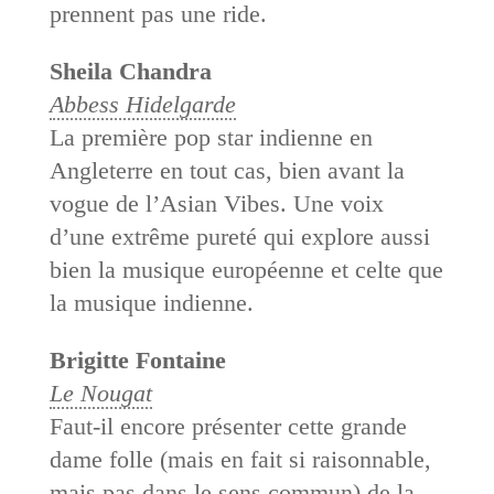
prennent pas une ride.
Sheila Chandra
Abbess Hidelgarde
La première pop star indienne en
Angleterre en tout cas, bien avant la
vogue de l’Asian Vibes. Une voix
d’une extrême pureté qui explore aussi
bien la musique européenne et celte que
la musique indienne.
Brigitte Fontaine
Le Nougat
Faut-il encore présenter cette grande
dame folle (mais en fait si raisonnable,
mais pas dans le sens commun) de la