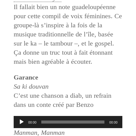
Il fallait bien un note guadeloupéenne
pour cette compil de voix féminines. Ce
groupe-là s’inspire à la fois de la
musique traditionnelle de l’île, basée
sur le ka – le tambour –, et le gospel.
Ça donne un truc tout à fait étonnant
mais bien agréable à écouter.
Garance
Sa ki douvan
C’est une chanson a diab, un refrain
dans un conte créé par Benzo
Lecteur
00:00
00:00
audio
Manman, Manman