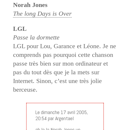
Norah Jones
The long Days is Over
LGL
Passe la dormette
LGL pour Lou, Garance et Léone. Je ne
comprends pas pourquoi cette chanson
passe très bien sur mon ordinateur et
pas du tout dès que je la mets sur
Internet. Sinon, c’est une très jolie
berceuse.
Le dimanche 17 avril 2005,
20:54 par Argentael
ah la la Norah Jones un