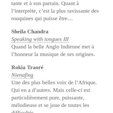
tante et à son parrain. Quant à
l’interprète, c’est la plus ravissante des
rouquines qui puisse être…
Sheila Chandra
Speaking with tongues III
Quand la belle Anglo Indienne met à
l’honneur la musique de ses origines.
Rokia Traoré
Nienafing
Une des plus belles voix de l’Afrique.
Qui en a d’autres. Mais celle-ci est
particulièrement pure, puissante,
mélodieuse et se joue de toutes les
difficultés.