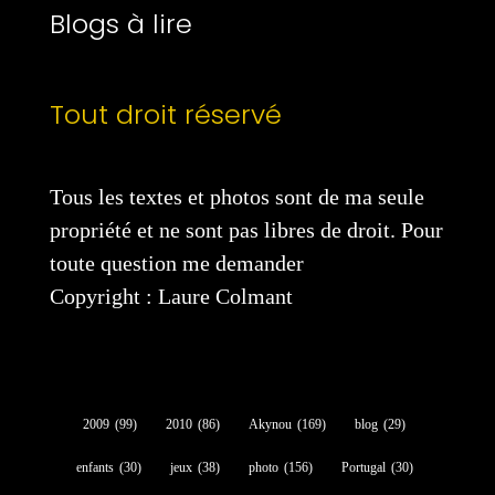
Blogs à lire
Tout droit réservé
Tous les textes et photos sont de ma seule
propriété et ne sont pas libres de droit. Pour
toute question me demander
Copyright : Laure Colmant
2009
(99)
2010
(86)
Akynou
(169)
blog
(29)
enfants
(30)
jeux
(38)
photo
(156)
Portugal
(30)