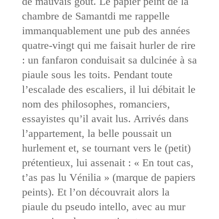
de mauvais goût. Le papier peint de la
chambre de Samantdi me rappelle
immanquablement une pub des années
quatre-vingt qui me faisait hurler de rire
: un fanfaron conduisait sa dulcinée à sa
piaule sous les toits. Pendant toute
l’escalade des escaliers, il lui débitait le
nom des philosophes, romanciers,
essayistes qu’il avait lus. Arrivés dans
l’appartement, la belle poussait un
hurlement et, se tournant vers le (petit)
prétentieux, lui assenait : « En tout cas,
t’as pas lu Vénilia » (marque de papiers
peints). Et l’on découvrait alors la
piaule du pseudo intello, avec au mur