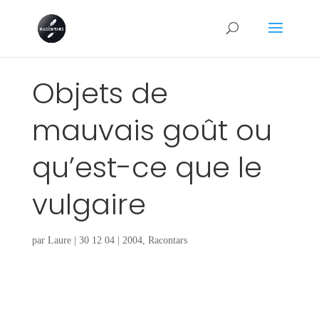
Objets de
mauvais goût ou
qu’est-ce que le
vulgaire
par
Laure
|
30 12 04
|
2004
,
Racontars