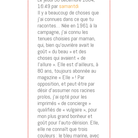
16:49 par
samantdi
Il y a beaucoup de choses que
j’ai connues dans ce que tu
racontes… Née en 1961 à la
campagne, j’ai connu les
tenues choisies par maman,
qui, bien qu’ouvrière avait le
goût « du beau » et des
choses qui avaient « de
l’allure ». Elle est d’ailleurs, à
80 ans, toujours abonnée au
magazine « Elle » ! Par
opposition, et peut-être par
désir d’assumer nos racines
prolos, j’ai opté pour les
imprimés « de concierge »
qualifiés de « vulgaire », pour
mon plus grand bonheur et
goût pour l’auto-dérision. Elle,
elle ne connaît que trois
couleurs : le bleu marine, avec