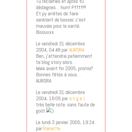
Tu réclames et après tu
dédaignes… hum! Pffff!!!!
Et py arrêtes de faire
senblant de bosser, c’est
mauvais pour la santé.
Bisouxxx
Le vendredi 31 décembre
2004, 04:48 par
AURORA
Ben, j’attendrai patiemment
ta blog story alors…
Mais avant fin 2005, promis?
Bonnes fêtes à vous…
AURORA
Le vendredi 31 décembre
2004, 16:05 par
a n g e l
très belle note. sans faute de
goût
Le lundi 3 janvier 2005, 19:24
par
Rainette