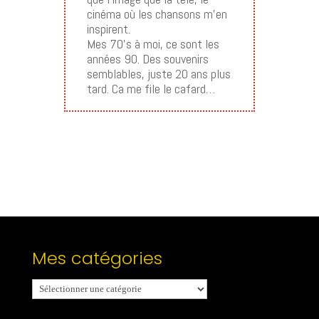
cinéma où les chansons m’en
inspirent.
Mes 70’s à moi, ce sont les
années 90. Des souvenirs
semblables, juste 20 ans plus
tard. Ca me file le cafard…
Mes catégories
Mes
catégories