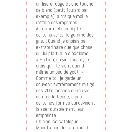
un liseré rouge et une touche
de blanc (petit foulard par
exemple), alors que moi je
raffole des imprimés !
A la limite elle accepte
certains verts, la gamme des
gris… Quand je choisis par
extraordinaire quelque chose
qui lui plaît, elle s’exclame :
« Eh bien, en vieillissant, je
crois qu’il te vient quand
même un peu de goût! »
Comme toi, je garde un
souvenir extrêmement mitigé
des 70’s, années où ma vie
comme la tienne, a pris
certaines formes qui devaient
laisser durablement leur
empreinte…
Eh bien, ce catalogue
Manufrance de Tarquine, il