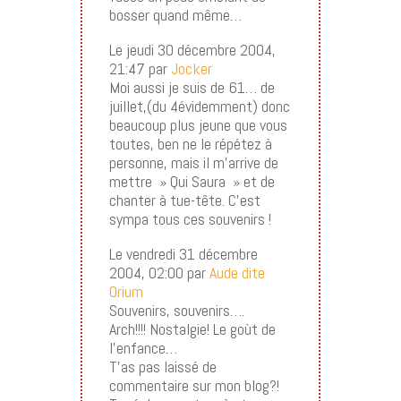
bosser quand même…
Le jeudi 30 décembre 2004,
21:47 par
Jocker
Moi aussi je suis de 61… de
juillet,(du 4évidemment) donc
beaucoup plus jeune que vous
toutes, ben ne le répétez à
personne, mais il m’arrive de
mettre » Qui Saura » et de
chanter à tue-tête. C’est
sympa tous ces souvenirs !
Le vendredi 31 décembre
2004, 02:00 par
Aude dite
Orium
Souvenirs, souvenirs….
Arch!!!! Nostalgie! Le goùt de
l’enfance…
T’as pas laissé de
commentaire sur mon blog?!