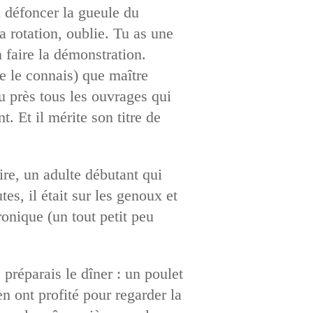
x défoncer la gueule du
la rotation, oublie. Tu as une
n faire la démonstration.
e le connais) que maître
u près tous les ouvrages qui
. Et il mérite son titre de
ire, un adulte débutant qui
s, il était sur les genoux et
ronique (un tout petit peu
préparais le dîner : un poulet
en ont profité pour regarder la