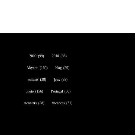
2009
(99)
2010
(86)
Akynou
(169)
blog
(29)
enfants
(30)
jeux
(38)
photo
(156)
Portugal
(30)
racontars
(28)
vacances
(51)