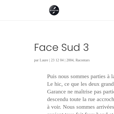
Face Sud 3
par
Laure
|
23 12 04
|
2004
,
Racontars
Puis nous sommes parties à la
Le hic, ce que les deux grande
Garance ne maîtrise pas particu
descendu toute la rue accroch
à voir. Nous sommes arrivées