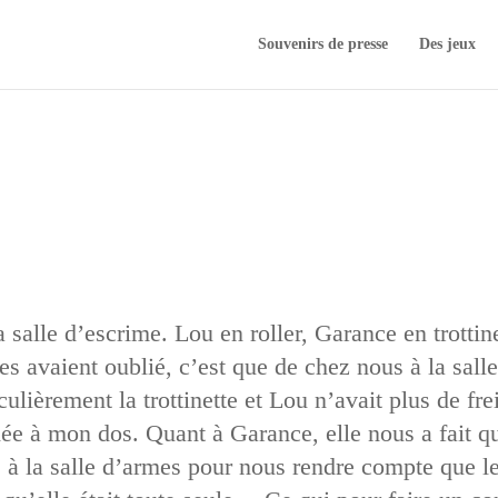
Souvenirs de presse
Des jeux
 salle d’escrime. Lou en roller, Garance en trottin
s avaient oublié, c’est que de chez nous à la salle
lièrement la trottinette et Lou n’avait plus de frei
ée à mon dos. Quant à Garance, elle nous a fait q
 à la salle d’armes pour nous rendre compte que le