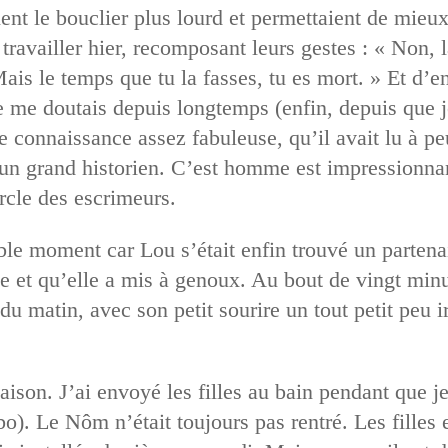
ent le bouclier plus lourd et permettaient de mieu
 travailler hier, recomposant leurs gestes : « Non, 
ais le temps que tu la fasses, tu es mort. » Et d’e
je me doutais depuis longtemps (enfin, depuis que j
e connaissance assez fabuleuse, qu’il avait lu à pe
 un grand historien. C’est homme est impressionnant
cle des escrimeurs.
able moment car Lou s’était enfin trouvé un partena
 et qu’elle a mis à genoux. Au bout de vingt minute
u matin, avec son petit sourire un tout petit peu i
son. J’ai envoyé les filles au bain pendant que je 
bo). Le Nôm n’était toujours pas rentré. Les filles 