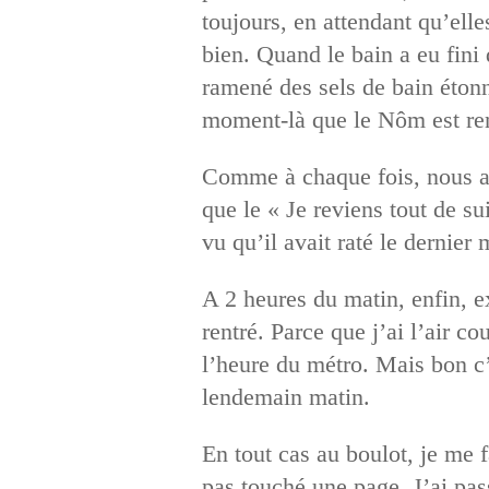
toujours, en attendant qu’elles
bien. Quand le bain a eu fini 
ramené des sels de bain étonn
moment-là que le Nôm est ren
Comme à chaque fois, nous avo
que le « Je reviens tout de su
vu qu’il avait raté le dernier 
A 2 heures du matin, enfin, ex
rentré. Parce que j’ai l’air c
l’heure du métro. Mais bon c’
lendemain matin.
En tout cas au boulot, je me f
pas touché une page. J’ai pas