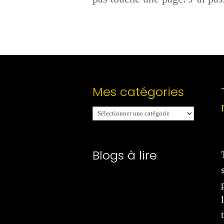
Mes catégories
Mes
catégories
Blogs à lire