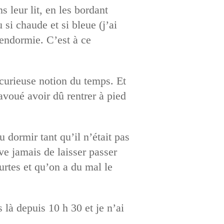
s leur lit, en les bordant
 si chaude et si bleue (j’ai
 endormie. C’est à ce
 curieuse notion du temps. Et
 avoué avoir dû rentrer à pied
 dormir tant qu’il n’était pas
ive jamais de laisser passer
urtes et qu’on a du mal le
 là depuis 10 h 30 et je n’ai