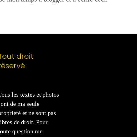
Tout droit
réservé
Tous les textes et photos
sont de ma seule
propriété et ne sont pas
libres de droit. Pour
toute question me