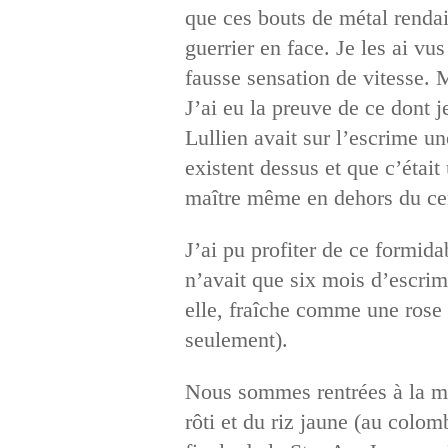
que ces bouts de métal rendai
guerrier en face. Je les ai vus
fausse sensation de vitesse. M
J’ai eu la preuve de ce dont 
Lullien avait sur l’escrime un
existent dessus et que c’était
maître même en dehors du cer
J’ai pu profiter de ce formid
n’avait que six mois d’escrime
elle, fraîche comme une rose d
seulement).
Nous sommes rentrées à la mai
rôti et du riz jaune (au colom