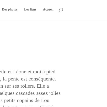
Des photos
Les liens
Accueil
ette et Léone et moi à pied.
, la pente est conséquente.
n sur ses rollers. Elle a
uelques cascades assez jolies
s petits copains de Lou