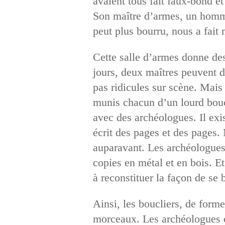
avaient tous fait faux-bond e
Son maître d’armes, un homme 
peut plus bourru, nous a fait
Cette salle d’armes donne des
jours, deux maîtres peuvent d
pas ridicules sur scène. Mais
munis chacun d’un lourd boucli
avec des archéologues. Il exi
écrit des pages et des pages.
auparavant. Les archéologues 
copies en métal et en bois. Et
à reconstituer la façon de se b
Ainsi, les boucliers, de forme
morceaux. Les archéologues on