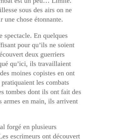
combat est un peu… Limité.
llesse sous des airs on ne
ir une chose étonnante.
de spectacle. En quelques
isant pour qu’ils ne soient
découvert deux guerriers
 qu’ici, ils travaillaient
 des moines copistes en ont
 pratiquaient les combats
 tombes dont ils ont fait des
s armes en main, ils arrivent
al forgé en plusieurs
 Les escrimeurs ont découvert