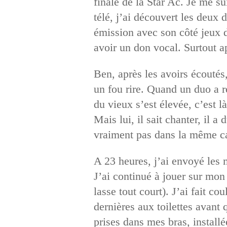
finale de la Star Ac. Je me s
télé, j’ai découvert les deux 
émission avec son côté jeux d
avoir un don vocal. Surtout ap
Ben, après les avoirs écoutés,
un fou rire. Quand un duo a 
du vieux s’est élevée, c’est l
Mais lui, il sait chanter, il a
vraiment pas dans la même ca
A 23 heures, j’ai envoyé les
J’ai continué à jouer sur mon 
lasse tout court). J’ai fait c
dernières aux toilettes avant
prises dans mes bras, installé