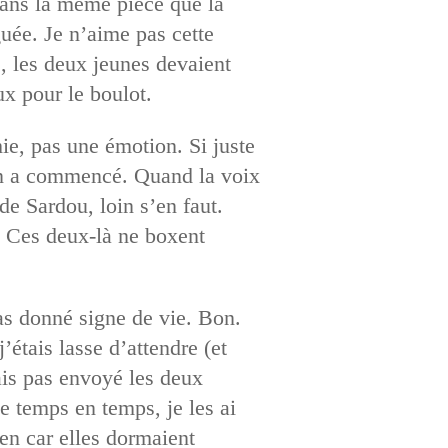
 dans la même pièce que la
guée. Je n’aime pas cette
, les deux jeunes devaient
ux pour le boulot.
ie, pas une émotion. Si juste
in a commencé. Quand la voix
de Sardou, loin s’en faut.
se. Ces deux-là ne boxent
as donné signe de vie. Bon.
’étais lasse d’attendre (et
vais pas envoyé les deux
e temps en temps, je les ai
ien car elles dormaient