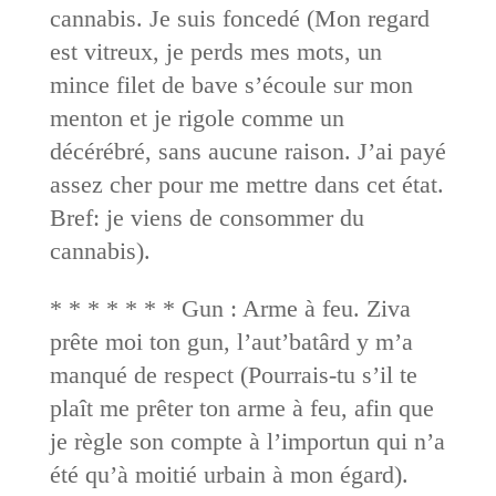
cannabis. Je suis foncedé (Mon regard
est vitreux, je perds mes mots, un
mince filet de bave s’écoule sur mon
menton et je rigole comme un
décérébré, sans aucune raison. J’ai payé
assez cher pour me mettre dans cet état.
Bref: je viens de consommer du
cannabis).
* * * * * * * Gun : Arme à feu. Ziva
prête moi ton gun, l’aut’batârd y m’a
manqué de respect (Pourrais-tu s’il te
plaît me prêter ton arme à feu, afin que
je règle son compte à l’importun qui n’a
été qu’à moitié urbain à mon égard).