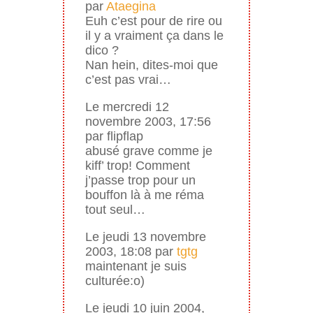
par
Ataegina
Euh c’est pour de rire ou
il y a vraiment ça dans le
dico ?
Nan hein, dites-moi que
c’est pas vrai…
Le mercredi 12
novembre 2003, 17:56
par flipflap
abusé grave comme je
kiff’ trop! Comment
j’passe trop pour un
bouffon là à me réma
tout seul…
Le jeudi 13 novembre
2003, 18:08 par
tgtg
maintenant je suis
culturée:o)
Le jeudi 10 juin 2004,