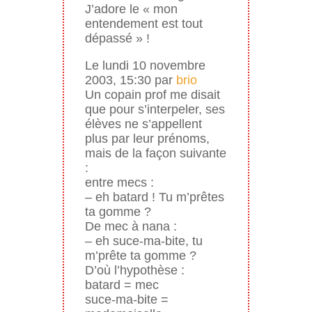
J’adore le « mon
entendement est tout
dépassé » !
Le lundi 10 novembre
2003, 15:30 par
brio
Un copain prof me disait
que pour s’interpeler, ses
élèves ne s’appellent
plus par leur prénoms,
mais de la façon suivante
:
entre mecs :
– eh batard ! Tu m’prêtes
ta gomme ?
De mec à nana :
– eh suce-ma-bite, tu
m’prête ta gomme ?
D’où l’hypothèse :
batard = mec
suce-ma-bite =