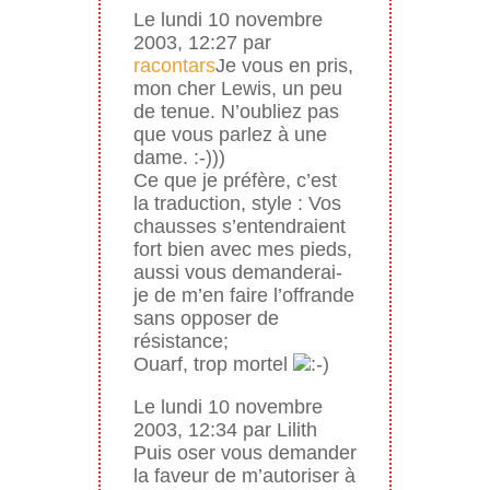
Le lundi 10 novembre
2003, 12:27 par
racontars
Je vous en pris,
mon cher Lewis, un peu
de tenue. N’oubliez pas
que vous parlez à une
dame. :-)))
Ce que je préfère, c’est
la traduction, style : Vos
chausses s’entendraient
fort bien avec mes pieds,
aussi vous demanderai-
je de m’en faire l’offrande
sans opposer de
résistance;
Ouarf, trop mortel
Le lundi 10 novembre
2003, 12:34 par Lilith
Puis oser vous demander
la faveur de m’autoriser à