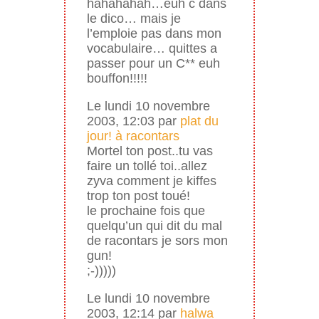
hahahahah…euh c dans
le dico… mais je
l’emploie pas dans mon
vocabulaire… quittes a
passer pour un C** euh
bouffon!!!!!
Le lundi 10 novembre
2003, 12:03 par
plat du
jour! à racontars
Mortel ton post..tu vas
faire un tollé toi..allez
zyva comment je kiffes
trop ton post toué!
le prochaine fois que
quelqu’un qui dit du mal
de racontars je sors mon
gun!
;-)))))
Le lundi 10 novembre
2003, 12:14 par
halwa