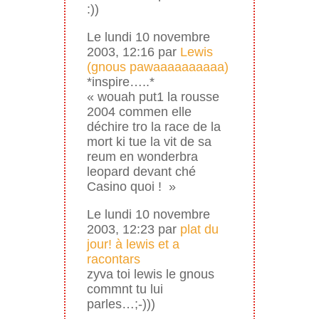
:))
Le lundi 10 novembre
2003, 12:16 par
Lewis
(gnous pawaaaaaaaaaa)
*inspire…..*
« wouah put1 la rousse
2004 commen elle
déchire tro la race de la
mort ki tue la vit de sa
reum en wonderbra
leopard devant ché
Casino quoi ! »
Le lundi 10 novembre
2003, 12:23 par
plat du
jour! à lewis et a
racontars
zyva toi lewis le gnous
commnt tu lui
parles…;-)))