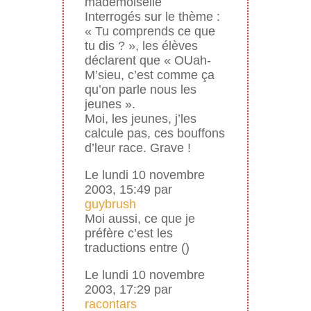
mademoiselle
Interrogés sur le thème :
« Tu comprends ce que
tu dis ? », les élèves
déclarent que « OUah-
M’sieu, c’est comme ça
qu’on parle nous les
jeunes ».
Moi, les jeunes, j’les
calcule pas, ces bouffons
d’leur race. Grave !
Le lundi 10 novembre
2003, 15:49 par
guybrush
Moi aussi, ce que je
préfère c’est les
traductions entre ()
Le lundi 10 novembre
2003, 17:29 par
racontars