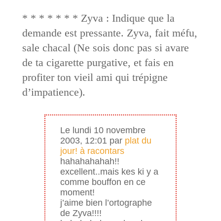
* * * * * * * Zyva : Indique que la
demande est pressante. Zyva, fait méfu,
sale chacal (Ne sois donc pas si avare
de ta cigarette purgative, et fais en
profiter ton vieil ami qui trépigne
d’impatience).
Le lundi 10 novembre
2003, 12:01 par
plat du
jour! à racontars
hahahahahah!!
excellent..mais kes ki y a
comme bouffon en ce
moment!
j’aime bien l’ortographe
de Zyva!!!!