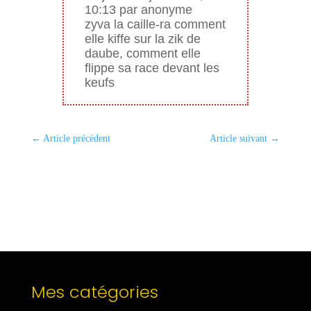
10:13 par anonyme
zyva la caille-ra comment
elle kiffe sur la zik de
daube, comment elle
flippe sa race devant les
keufs
←
Article précédent
Article suivant
→
Mes catégories