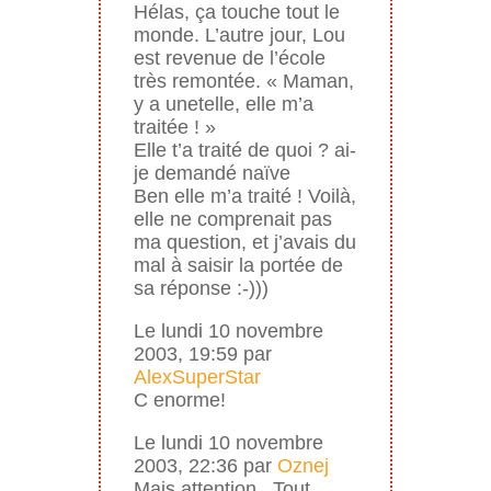
Hélas, ça touche tout le
monde. L’autre jour, Lou
est revenue de l’école
très remontée. « Maman,
y a unetelle, elle m’a
traitée ! »
Elle t’a traité de quoi ? ai-
je demandé naïve
Ben elle m’a traité ! Voilà,
elle ne comprenait pas
ma question, et j’avais du
mal à saisir la portée de
sa réponse :-)))
Le lundi 10 novembre
2003, 19:59 par
AlexSuperStar
C enorme!
Le lundi 10 novembre
2003, 22:36 par
Oznej
Mais attention.. Tout